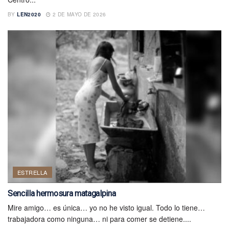
BY
LEN2020
2 DE MAYO DE 2026
ESTRELLA
Sencilla hermosura matagalpina
Mire amigo… es única… yo no he visto igual. Todo lo tiene…
trabajadora como ninguna… ni para comer se detiene....