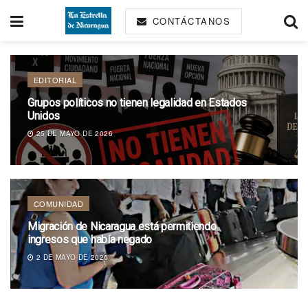
CONTÁCTANOS
EDITORIAL
Grupos políticos no tienen legalidad en Estados
Unidos
25 DE MAYO DE 2026
COMUNIDAD
Migración de Nicaragua está permitiendo
ingresos que había negado
2 DE MAYO DE 2026