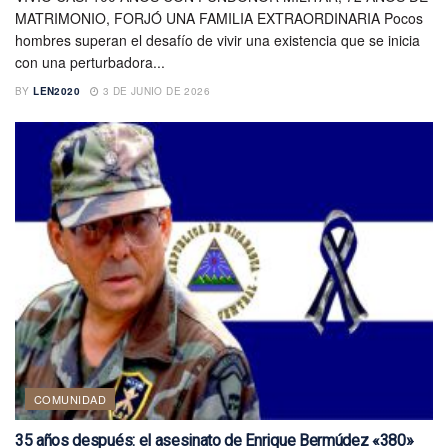
MATRIMONIO, FORJÓ UNA FAMILIA EXTRAORDINARIA Pocos
hombres superan el desafío de vivir una existencia que se inicia
con una perturbadora...
BY
LEN2020
3 DE JUNIO DE 2026
COMUNIDAD
35 años después: el asesinato de Enrique Bermúdez «380»