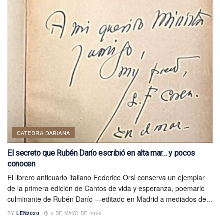
CATEDRA DARIANA
El secreto que Rubén Darío escribió en alta mar… y pocos
conocen
El librero anticuario italiano Federico Orsi conserva un ejemplar
de la primera edición de Cantos de vida y esperanza, poemario
culminante de Rubén Darío —editado en Madrid a mediados de...
BY
LEN2020
3 DE MAYO DE 2026