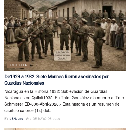
ESTRELLA
De1928 a 1932: Siete Marines fueron asesinados por
Guardias Nacionales
Nicaragua en la Historia 1932: Sublevación de Guardias
Nacionales en Quilalí1932: En Tnte. González dio muerte al Tnte.
Schmierer ED-600-Abril-2026.- Esta historia es un resumen del
capítulo catorce (14) del...
BY
LEN2020
2 DE MAYO DE 2026