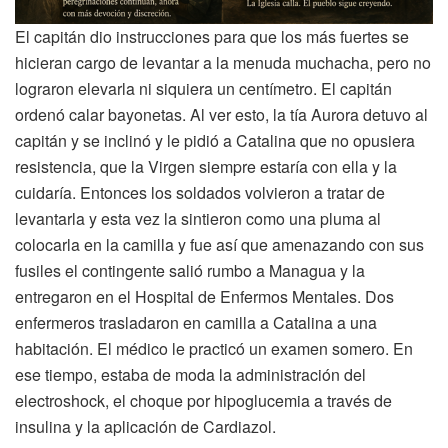
El capitán dio instrucciones para que los más fuertes se
hicieran cargo de levantar a la menuda muchacha, pero no
lograron elevarla ni siquiera un centímetro. El capitán
ordenó calar bayonetas. Al ver esto, la tía Aurora detuvo al
capitán y se inclinó y le pidió a Catalina que no opusiera
resistencia, que la Virgen siempre estaría con ella y la
cuidaría. Entonces los soldados volvieron a tratar de
levantarla y esta vez la sintieron como una pluma al
colocarla en la camilla y fue así que amenazando con sus
fusiles el contingente salió rumbo a Managua y la
entregaron en el Hospital de Enfermos Mentales. Dos
enfermeros trasladaron en camilla a Catalina a una
habitación. El médico le practicó un examen somero. En
ese tiempo, estaba de moda la administración del
electroshock, el choque por hipoglucemia a través de
insulina y la aplicación de Cardiazol.