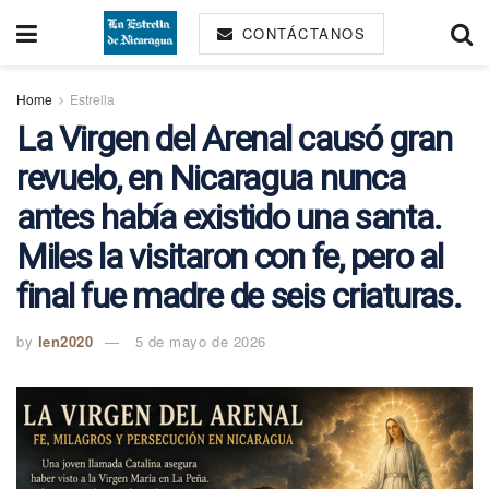
CONTÁCTANOS
Home
Estrella
La Virgen del Arenal causó gran
revuelo, en Nicaragua nunca
antes había existido una santa.
Miles la visitaron con fe, pero al
final fue madre de seis criaturas.
by
len2020
5 de mayo de 2026