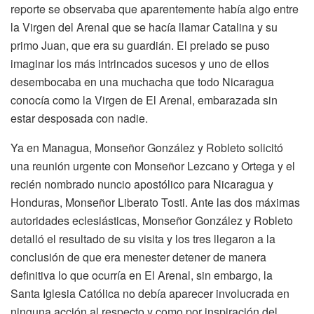
reporte se observaba que aparentemente había algo entre
la Virgen del Arenal que se hacía llamar Catalina y su
primo Juan, que era su guardián. El prelado se puso
imaginar los más intrincados sucesos y uno de ellos
desembocaba en una muchacha que todo Nicaragua
conocía como la Virgen de El Arenal, embarazada sin
estar desposada con nadie.
Ya en Managua, Monseñor González y Robleto solicitó
una reunión urgente con Monseñor Lezcano y Ortega y el
recién nombrado nuncio apostólico para Nicaragua y
Honduras, Monseñor Liberato Tosti. Ante las dos máximas
autoridades eclesiásticas, Monseñor González y Robleto
detalló el resultado de su visita y los tres llegaron a la
conclusión de que era menester detener de manera
definitiva lo que ocurría en El Arenal, sin embargo, la
Santa Iglesia Católica no debía aparecer involucrada en
ninguna acción al respecto y como por inspiración del