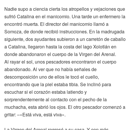
Nadie supo a ciencia cierta los atropellos y vejaciones que
sufrió Catalina en el manicomio. Una tarde un enfermero la
encontró muerta. El director del manicomio llamó a
Somoza, de donde recibió instrucciones. En la madrugada
siguiente, dos ayudantes subieron a un carretón de caballo
a Catalina, llegaron hasta la costa del lago Xolotlán en
donde abandonaron el cuerpo de la Virgen del Arenal.
Al rayar el sol, unos pescadores encontraron el cuerpo
abandonado. Al ver que no había señales de
descomposición uno de ellos le tocó el cuello,
encontrando que la piel estaba tibia. Se inclinó para
escuchar si el corazón estaba latiendo y
sorprendentemente al contacto con el pecho de la
muchacha, esta abrió los ojos. El otro pescador comenzó a
gritar: –«Está viva, está viva».
La Virgen del Arenal regresó a su casa. Y con más