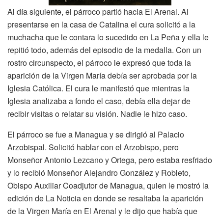
Al día siguiente, el párroco partió hacia El Arenal. Al
presentarse en la casa de Catalina el cura solicitó a la
muchacha que le contara lo sucedido en La Peña y ella le
repitió todo, además del episodio de la medalla. Con un
rostro circunspecto, el párroco le expresó que toda la
aparición de la Virgen María debía ser aprobada por la
Iglesia Católica. El cura le manifestó que mientras la
Iglesia analizaba a fondo el caso, debía ella dejar de
recibir visitas o relatar su visión. Nadie le hizo caso.
El párroco se fue a Managua y se dirigió al Palacio
Arzobispal. Solicitó hablar con el Arzobispo, pero
Monseñor Antonio Lezcano y Ortega, pero estaba resfriado
y lo recibió Monseñor Alejandro González y Robleto,
Obispo Auxiliar Coadjutor de Managua, quien le mostró la
edición de La Noticia en donde se resaltaba la aparición
de la Virgen María en El Arenal y le dijo que había que