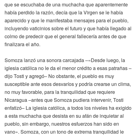
que se escuchaba de una muchacha que aparentemente
había perdido la razón, decía que la Virgen se le había
aparecido y que le manifestaba mensajes para el pueblo,
incluyendo vaticinios sobre el futuro y que había llegado al
colmo de predecir que el general fallecería antes de que
finalizara el año.
Somoza lanzó una sonora carcajada –«Desde luego, la
iglesia católica no le da el menor crédito a esas patrañas –
dijo Tosti y agregó– No obstante, el pueblo es muy
susceptible ante esos desvaríos y podría crearse un clima,
no muy favorable, para la tranquilidad que requiere
Nicaragua –antes que Somoza pudiera intervenir, Tosti
enfatizó– La iglesia católica, a todos los niveles ha exigido
a esta muchacha que desista en su afán de inquietar al
pueblo, sin embargo, nuestros esfuerzos han sido en
vano». Somoza, con un tono de extrema tranquilidad le