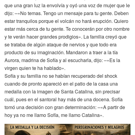
que una gran luz la envolvía y oyó una voz de mujer que le
dijo: –«No temas. Tengo un mensaje para tu gente. Deben
estar tranquilos porque el volcán no hará erupción. Quiero
estar más cerca de tu gente. Te conocerán por otro nombre
y te verán hacer grandes prodigios». La familia creyó que
se trataba de algún ataque de nervios y que todo era
producto de su imaginación. Mandaron a traer a la tía
Aurora, madrina de Sofía y al escucharla, dijo: –«Es la
virgen quien te ha hablado».
Sofía y su familia no se habían recuperado del shock
cuando de pronto apareció en el patio de la casa una
medalla con la imagen de Santa Catalina, sin precisar
cuál, pues en el santoral hay más de una docena. Sofía
tomó una decisión con gran determinación: –«A partir de
hoy ya no me llamo Sofía, me llamo Catalina».