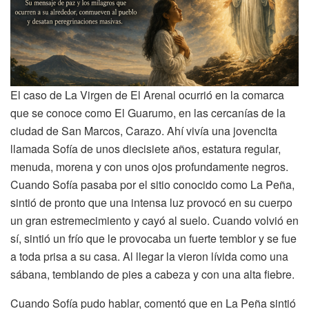
El caso de La Virgen de El Arenal ocurrió en la comarca
que se conoce como El Guarumo, en las cercanías de la
ciudad de San Marcos, Carazo. Ahí vivía una jovencita
llamada Sofía de unos diecisiete años, estatura regular,
menuda, morena y con unos ojos profundamente negros.
Cuando Sofía pasaba por el sitio conocido como La Peña,
sintió de pronto que una intensa luz provocó en su cuerpo
un gran estremecimiento y cayó al suelo. Cuando volvió en
sí, sintió un frío que le provocaba un fuerte temblor y se fue
a toda prisa a su casa. Al llegar la vieron lívida como una
sábana, temblando de pies a cabeza y con una alta fiebre.
Cuando Sofía pudo hablar, comentó que en La Peña sintió