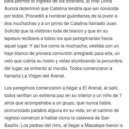
para permitir el ingreso de los foráneos, al final Doña
Aurora determinó que Catalina tendría que ser conocida
por todos. Procedió a nombrar guardianes de la joven a
dos muchachas y a un primo de Catalina llamado Juan.
Solicitó que la vistieran toda de blanco y que en su
tapesco recibiera a todos los que peregrinarían hacia
aquel lugar. Y así fue como la muchacha, vestida con un
traje blanco de primera comunión arreglado para ella, un
velo que cubría su rostro y velas alumbrando la penumbra
del lugar, se enfrentó al mundo. Todos comenzaron a
llamarla La Virgen del Arenal.
Los peregrinos comenzaron a llegar a El Arenal, al salir,
todos sentían un extrema paz en su interior y un niño de 7
años que acompañaba a un grupo, que nunca había
pronunciado palabra alguna en su vida, en el camino de
regreso comenzó a hablar como la calavera de San
Basilio. Los padres del niño, al llegar a Masatepe fueron a