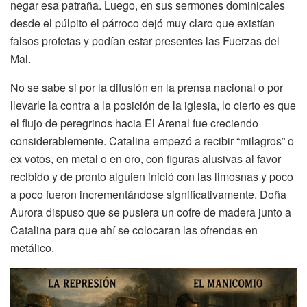
negar esa patraña. Luego, en sus sermones dominicales
desde el púlpito el párroco dejó muy claro que existían
falsos profetas y podían estar presentes las Fuerzas del
Mal.
No se sabe si por la difusión en la prensa nacional o por
llevarle la contra a la posición de la iglesia, lo cierto es que
el flujo de peregrinos hacia El Arenal fue creciendo
considerablemente. Catalina empezó a recibir “milagros” o
ex votos, en metal o en oro, con figuras alusivas al favor
recibido y de pronto alguien inició con las limosnas y poco
a poco fueron incrementándose significativamente. Doña
Aurora dispuso que se pusiera un cofre de madera junto a
Catalina para que ahí se colocaran las ofrendas en
metálico.