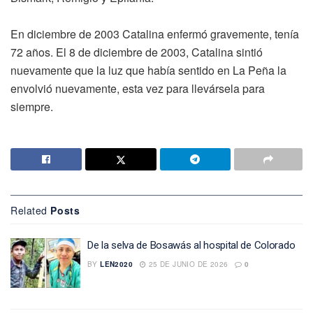
En diciembre de 2003 Catalina enfermó gravemente, tenía
72 años. El 8 de diciembre de 2003, Catalina sintió
nuevamente que la luz que había sentido en La Peña la
envolvió nuevamente, esta vez para llevársela para
siempre.
Related
Posts
De la selva de Bosawás al hospital de Colorado
BY
LEN2020
25 DE JUNIO DE 2026
0