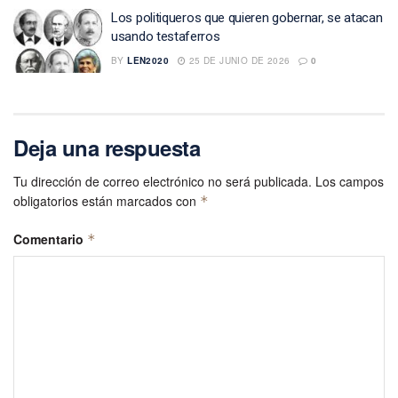
Los politiqueros que quieren gobernar, se atacan
usando testaferros
BY
LEN2020
25 DE JUNIO DE 2026
0
Deja una respuesta
Tu dirección de correo electrónico no será publicada.
Los campos
obligatorios están marcados con
*
Comentario
*