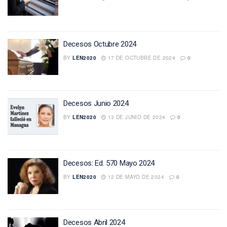
Decesos Octubre 2024
BY
LEN2020
17 DE OCTUBRE DE 2024
0
Decesos Junio 2024
BY
LEN2020
13 DE JUNIO DE 2024
0
Decesos: Ed. 570 Mayo 2024
BY
LEN2020
12 DE MAYO DE 2024
0
Decesos Abril 2024