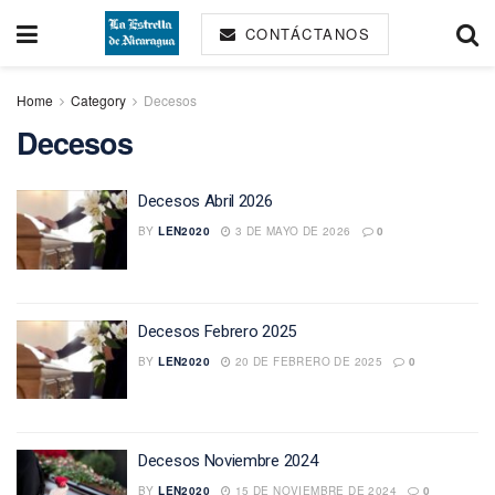
CONTÁCTANOS
Home
Category
Decesos
Decesos
Decesos Abril 2026
BY
LEN2020
3 DE MAYO DE 2026
0
Decesos Febrero 2025
BY
LEN2020
20 DE FEBRERO DE 2025
0
Decesos Noviembre 2024
BY
LEN2020
15 DE NOVIEMBRE DE 2024
0