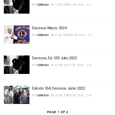
BY
LEN2020
17 DE ABRIL DE 2024
1
Decesos Marzo 2024
BY
LEN2020
21 DE MARZO DE 2024
1
Decesos, Ed. 555 Julio 2022
BY
LEN2020
20 DE JULIO DE 2022
0
Edición 554, Decesos Junio 2022
BY
LEN2020
16 DE JUNIO DE 2022
0
PAGE 1 OF 2