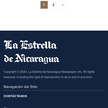
1
2
Copyright © 2020, La Estrella de Nicaragua Newspaper, Inc. All rights
reserved, including the right of reproduction in all or part in any form.
Navegación del Sitio
CONTÁCTANOS