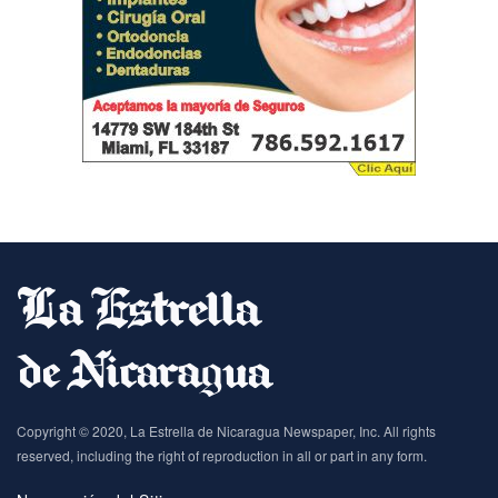
Copyright © 2020, La Estrella de Nicaragua Newspaper, Inc. All rights
reserved, including the right of reproduction in all or part in any form.