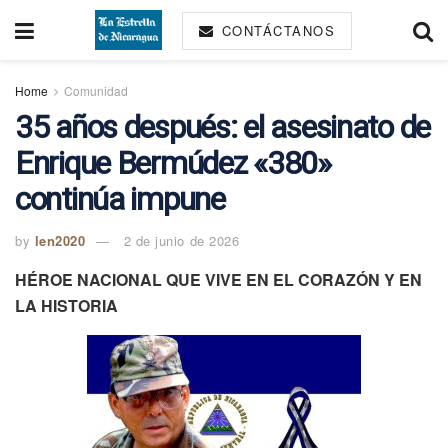
CONTÁCTANOS
Home
Comunidad
35 años después: el asesinato de
Enrique Bermúdez «380»
continúa impune
by
len2020
2 de junio de 2026
HÉROE NACIONAL QUE VIVE EN EL CORAZÓN Y EN
LA HISTORIA