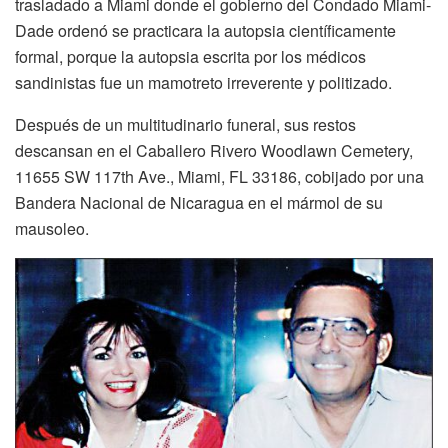
trasladado a Miami donde el gobierno del Condado Miami-
Dade ordenó se practicara la autopsia científicamente
formal, porque la autopsia escrita por los médicos
sandinistas fue un mamotreto irreverente y politizado.
Después de un multitudinario funeral, sus restos
descansan en el Caballero Rivero Woodlawn Cemetery,
11655 SW 117th Ave., Miami, FL 33186, cobijado por una
Bandera Nacional de Nicaragua en el mármol de su
mausoleo.