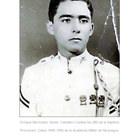
Enrique Bermúdez Varela, Caballero Cadete No.380 de la Séptima
Promoción, Clase 1948-1952 de la Academia Militar de Nicaragua.