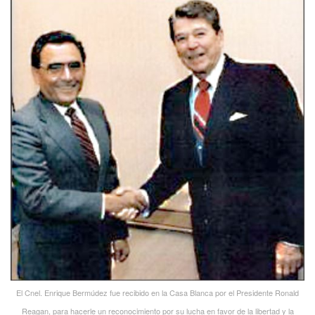
El Cnel. Enrique Bermúdez fue recibido en la Casa Blanca por el Presidente Ronald
Reagan, para hacerle un reconocimiento por su lucha en favor de la libertad y la