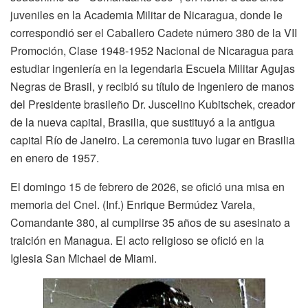
juveniles en la Academia Militar de Nicaragua, donde le
correspondió ser el Caballero Cadete número 380 de la VII
Promoción, Clase 1948-1952 Nacional de Nicaragua para
estudiar ingeniería en la legendaria Escuela Militar Agujas
Negras de Brasil, y recibió su título de Ingeniero de manos
del Presidente brasileño Dr. Juscelino Kubitschek, creador
de la nueva capital, Brasilia, que sustituyó a la antigua
capital Río de Janeiro. La ceremonia tuvo lugar en Brasilia
en enero de 1957.
El domingo 15 de febrero de 2026, se ofició una misa en
memoria del Cnel. (Inf.) Enrique Bermúdez Varela,
Comandante 380, al cumplirse 35 años de su asesinato a
traición en Managua. El acto religioso se ofició en la
Iglesia San Michael de Miami.