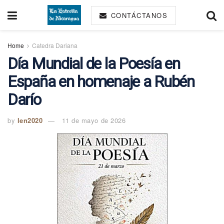
CONTÁCTANOS
Home
Catedra Dariana
Día Mundial de la Poesía en
España en homenaje a Rubén
Darío
by
len2020
11 de mayo de 2026