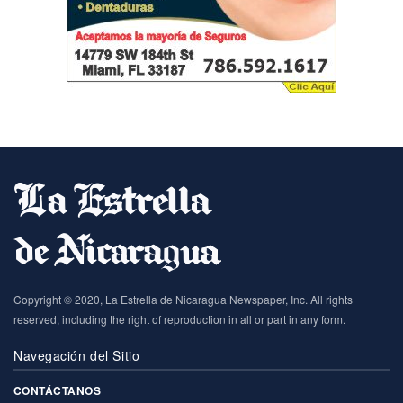
Copyright © 2020, La Estrella de Nicaragua Newspaper, Inc. All rights
reserved, including the right of reproduction in all or part in any form.
Navegación del Sitio
CONTÁCTANOS