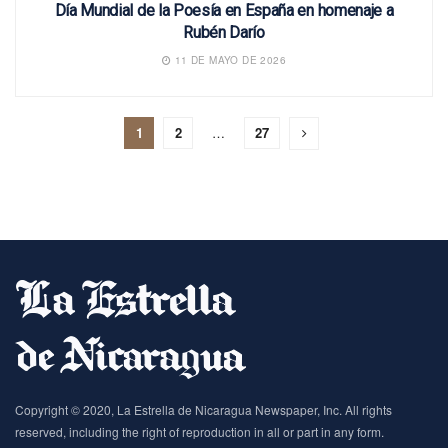
Día Mundial de la Poesía en España en homenaje a
Rubén Darío
11 DE MAYO DE 2026
1
2
…
27
Copyright © 2020, La Estrella de Nicaragua Newspaper, Inc. All rights
reserved, including the right of reproduction in all or part in any form.