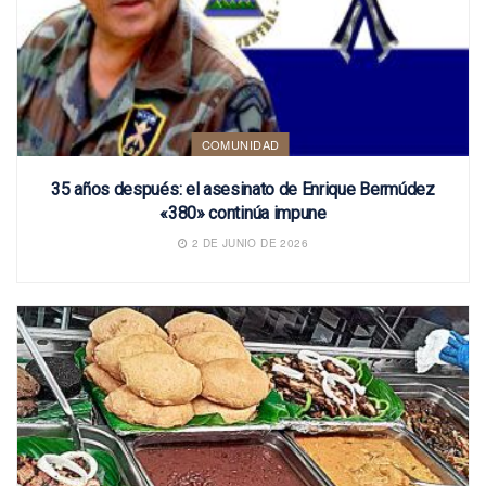
COMUNIDAD
35 años después: el asesinato de Enrique Bermúdez
«380» continúa impune
2 DE JUNIO DE 2026