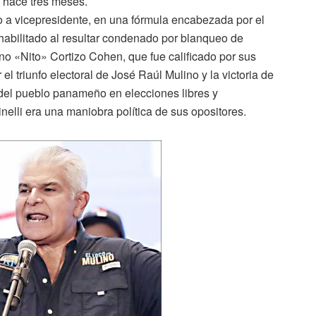
hace tres meses.
o a vicepresidente, en una fórmula encabezada por el
nhabilitado al resultar condenado por blanqueo de
ino «Nito» Cortizo Cohen, que fue calificado por sus
el triunfo electoral de José Raúl Mulino y la victoria de
 del pueblo panameño en elecciones libres y
elli era una maniobra política de sus opositores.