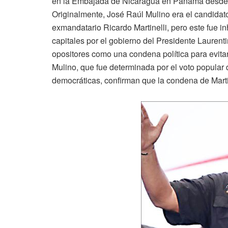
en la Embajada de Nicaragua en Panamá desde 
Originalmente, José Raúl Mulino era el candidat
exmandatario Ricardo Martinelli, pero este fue i
capitales por el gobierno del Presidente Laurent
opositores como una condena política para evitar 
Mulino, que fue determinada por el voto popular
democráticas, confirman que la condena de Martin