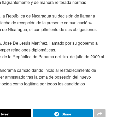
a flagrantemente y de manera reiterada normas
 la República de Nicaragua su decisión de llamar a
 fecha de recepción de la presente comunicación».
a de Nicaragua, el cumplimiento de sus obligaciones
, José De Jesús Martínez, llamado por su gobierno a
omper relaciones diplomáticas.
te de la República de Panamá del 1ro. de julio de 2009 al
 panorama cambió dando inicio al restablecimiento de
er amnistiado tras la toma de posesión del nuevo
conocida como legítima por todos los candidatos
Tweet
Share