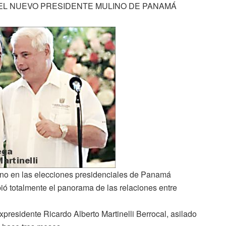
 EL NUEVO PRESIDENTE MULINO DE PANAMÁ
ulino en las elecciones presidenciales de Panamá
ó totalmente el panorama de las relaciones entre
expresidente Ricardo Alberto Martinelli Berrocal, asilado