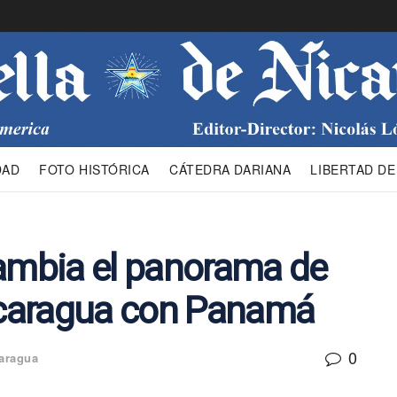
DAD
FOTO HISTÓRICA
CÁTEDRA DARIANA
LIBERTAD DE
cambia el panorama de
Nicaragua con Panamá
0
aragua