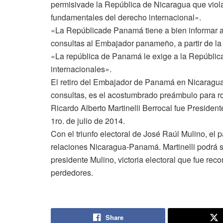
permisivade la República de Nicaragua que viol
fundamentales del derecho internacional».
«La Repúblicade Panamá tiene a bien informar a
consultas al Embajador panameño, a partir de la
«La república de Panamá le exige a la Repúblic
internacionales».
El retiro del Embajador de Panamá en Nicaragua
consultas, es el acostumbrado preámbulo para r
Ricardo Alberto Martinelli Berrocal fue Presiden
1ro. de julio de 2014.
Con el triunfo electoral de José Raúl Mulino, el
relaciones Nicaragua-Panamá. Martinelli podrá s
presidente Mulino, victoria electoral que fue re
perdedores.
Share