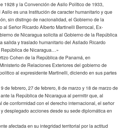
 1928 y la Convención de Asilo Político de 1933,
l Asilo es una Institución de caracter humanitario y que
ón, sin distingo de nacionalidad, el Gobierno de la
 al Señor Ricardo Alberto Martinelli Berrocal, Ex-
ierno de Nicaragua solicita al Gobierno de la República
a salida y traslado humanitario del Asilado Ricardo
e la República de Nicaragua…»
ortizo Cohen de la República de Panamá, en
 Ministerio de Relaciones Exteriores del gobierno de
olítico al expresidente Martinelli, diciendo en sus partes
de febrero, 27 de febrero, 8 de marzo y 18 de marzo de
ante la República de Nicaragua al permitir que, al
l de conformidad con el derecho internacional, el señor
do y desplegado acciones desde su sede diplomática en
 afectada en su integridad territorial por la actitud