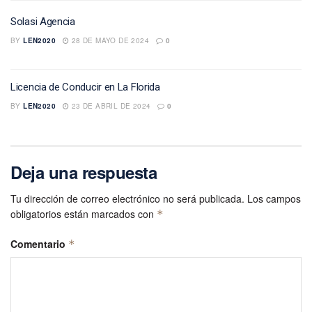
Solasi Agencia
BY
LEN2020
28 DE MAYO DE 2024
0
Licencia de Conducir en La Florida
BY
LEN2020
23 DE ABRIL DE 2024
0
Deja una respuesta
Tu dirección de correo electrónico no será publicada.
Los campos
obligatorios están marcados con
*
Comentario
*