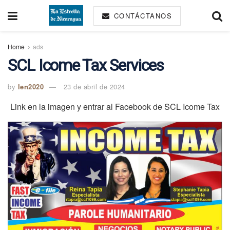
CONTÁCTANOS
Home
ads
SCL Icome Tax Services
by
len2020
23 de abril de 2024
Link en la imagen y entrar al Facebook de SCL Icome Tax