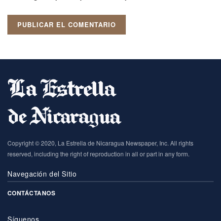
Copyright © 2020, La Estrella de Nicaragua Newspaper, Inc. All rights
reserved, including the right of reproduction in all or part in any form.
Navegación del Sitio
CONTÁCTANOS
Síguenos