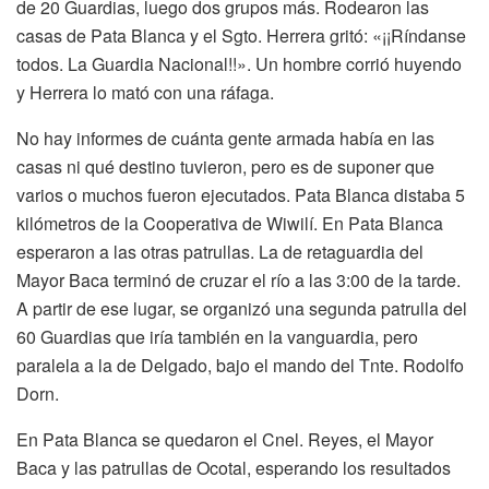
de 20 Guardias, luego dos grupos más. Rodearon las
casas de Pata Blanca y el Sgto. Herrera gritó: «¡¡Ríndanse
todos. La Guardia Nacional!!». Un hombre corrió huyendo
y Herrera lo mató con una ráfaga.
No hay informes de cuánta gente armada había en las
casas ni qué destino tuvieron, pero es de suponer que
varios o muchos fueron ejecutados. Pata Blanca distaba 5
kilómetros de la Cooperativa de Wiwilí. En Pata Blanca
esperaron a las otras patrullas. La de retaguardia del
Mayor Baca terminó de cruzar el río a las 3:00 de la tarde.
A partir de ese lugar, se organizó una segunda patrulla del
60 Guardias que iría también en la vanguardia, pero
paralela a la de Delgado, bajo el mando del Tnte. Rodolfo
Dorn.
En Pata Blanca se quedaron el Cnel. Reyes, el Mayor
Baca y las patrullas de Ocotal, esperando los resultados