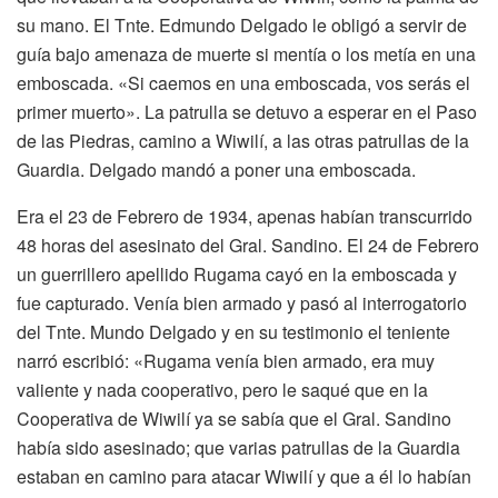
su mano. El Tnte. Edmundo Delgado le obligó a servir de
guía bajo amenaza de muerte si mentía o los metía en una
emboscada. «Si caemos en una emboscada, vos serás el
primer muerto». La patrulla se detuvo a esperar en el Paso
de las Piedras, camino a Wiwilí, a las otras patrullas de la
Guardia. Delgado mandó a poner una emboscada.
Era el 23 de Febrero de 1934, apenas habían transcurrido
48 horas del asesinato del Gral. Sandino. El 24 de Febrero
un guerrillero apellido Rugama cayó en la emboscada y
fue capturado. Venía bien armado y pasó al interrogatorio
del Tnte. Mundo Delgado y en su testimonio el teniente
narró escribió: «Rugama venía bien armado, era muy
valiente y nada cooperativo, pero le saqué que en la
Cooperativa de Wiwilí ya se sabía que el Gral. Sandino
había sido asesinado; que varias patrullas de la Guardia
estaban en camino para atacar Wiwilí y que a él lo habían