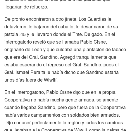
llegarían de refuerzo.
De pronto encontraron a otro jinete. Los Guardias le
detuvieron, le bajaron del caballo, le desarmaron de su
pistola .45 y le llevaron donde el Tnte. Delgado. En el
interrogatorio reveló que se llamaba Pablo Cisne,
originario de León y que cuidaba una plantación de tabaco
que era del Gral. Sandino. Agregó tranquilamente que
estaba esperando el regreso del Gral. Sandino, pues el
Gral. Ismael Peralta le había dicho que Sandino estaría
unos días fuera de Wiwilí.
En el interrogatorio, Pablo Cisne dijo que en la propia
Cooperativa no había mucha gente armada, solamente
cuando llegaba Sandino, pero que fuera de la Cooperativa
había varios campamentos con soldados bien armados.
Dijo conocer perfectamente la región y todos los caminos
que llevaban a la Cooperativa de Wiwilí, como la palma de