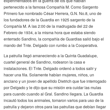
experimentados en la guerra de los que habían
pertenecido a la famosa Compañía M. Como Sargento
Primero fue nombrado César Herrera, G.N. No.8, uno de
los fundadores de la Guardia en 1925 sargento de la
Compañía M. A las 2:00 de la madrugada del 22 de
Febrero de 1934, a la misma hora que estaba siendo
enterrado Sandino, la compañía de Guardias salió bajo el
mando del Tnte. Delgado con rumbo a la Cooperativa.
La patrulla llegó amaneciendo a la Quinta Guadalupe,
cuartel general de Sandino, rodearon la casa e
instalaciones. El Tnte. Delgado ordenó a todos salir y
hacer una fila. Solamente habían mujeres, niños, un
anciano y un joven de apellido Dietrich que fue interrogado
por Delgado y le dijo que su misión era cuidar las mulas
para cuando cuando al Gral. Sandino llegara. La Guardia
incautó todos los animales, tomaron varios para uso de la
patrulla y dejaron otros para las patrullas que debían llegar