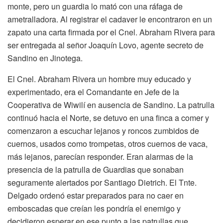
monte, pero un guardia lo mató con una ráfaga de
ametralladora. Al registrar el cadaver le encontraron en un
zapato una carta firmada por el Cnel. Abraham Rivera para
ser entregada al señor Joaquín Lovo, agente secreto de
Sandino en Jinotega.
El Cnel. Abraham Rivera un hombre muy educado y
experimentado, era el Comandante en Jefe de la
Cooperativa de Wiwilí en ausencia de Sandino. La patrulla
continuó hacia el Norte, se detuvo en una finca a comer y
comenzaron a escuchar lejanos y roncos zumbidos de
cuernos, usados como trompetas, otros cuernos de vaca,
más lejanos, parecían responder. Eran alarmas de la
presencia de la patrulla de Guardias que sonaban
seguramente alertados por Santiago Dietrich. El Tnte.
Delgado ordenó estar preparados para no caer en
emboscadas que creían les pondría el enemigo y
decidieron esperar en ese punto a las patrullas que