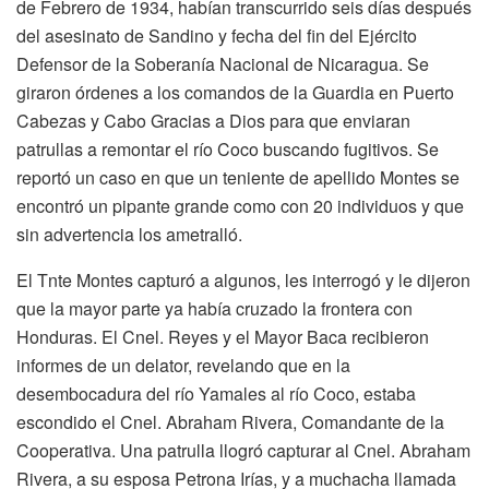
de Febrero de 1934, habían transcurrido seis días después
del asesinato de Sandino y fecha del fin del Ejército
Defensor de la Soberanía Nacional de Nicaragua. Se
giraron órdenes a los comandos de la Guardia en Puerto
Cabezas y Cabo Gracias a Dios para que enviaran
patrullas a remontar el río Coco buscando fugitivos. Se
reportó un caso en que un teniente de apellido Montes se
encontró un pipante grande como con 20 individuos y que
sin advertencia los ametralló.
El Tnte Montes capturó a algunos, les interrogó y le dijeron
que la mayor parte ya había cruzado la frontera con
Honduras. El Cnel. Reyes y el Mayor Baca recibieron
informes de un delator, revelando que en la
desembocadura del río Yamales al río Coco, estaba
escondido el Cnel. Abraham Rivera, Comandante de la
Cooperativa. Una patrulla llogró capturar al Cnel. Abraham
Rivera, a su esposa Petrona Irías, y a muchacha llamada