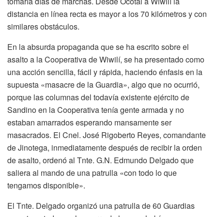
tomaría días de marchas. Desde Ocotal a Wiwilí la
distancia en línea recta es mayor a los 70 kilómetros y con
similares obstáculos.
En la absurda propaganda que se ha escrito sobre el
asalto a la Cooperativa de Wiwilí, se ha presentado como
una acción sencilla, fácil y rápida, haciendo énfasis en la
supuesta «masacre de la Guardia», algo que no ocurrió,
porque las columnas del todavía existente ejército de
Sandino en la Cooperativa tenía gente armada y no
estaban amarrados esperando mansamente ser
masacrados. El Cnel. José Rigoberto Reyes, comandante
de Jinotega, inmediatamente después de recibir la orden
de asalto, ordenó al Tnte. G.N. Edmundo Delgado que
saliera al mando de una patrulla «con todo lo que
tengamos disponible».
El Tnte. Delgado organizó una patrulla de 60 Guardias