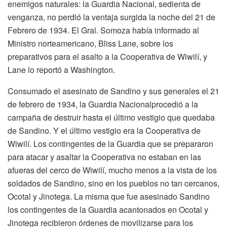
enemigos naturales: la Guardia Nacional, sedienta de
venganza, no perdió la ventaja surgida la noche del 21 de
Febrero de 1934. El Gral. Somoza había informado al
Ministro norteamericano, Bliss Lane, sobre los
preparativos para el asalto a la Cooperativa de Wiwilí, y
Lane lo reportó a Washington.
Consumado el asesinato de Sandino y sus generales el 21
de febrero de 1934, la Guardia Nacionalprocedió a la
campaña de destruir hasta el último vestigio que quedaba
de Sandino. Y el último vestigio era la Cooperativa de
Wiwilí. Los contingentes de la Guardia que se prepararon
para atacar y asaltar la Cooperativa no estaban en las
afueras del cerco de Wiwilí, mucho menos a la vista de los
soldados de Sandino, sino en los pueblos no tan cercanos,
Ocotal y Jinotega. La misma que fue asesinado Sandino
los contingentes de la Guardia acantonados en Ocotal y
Jinotega recibieron órdenes de movilizarse para los