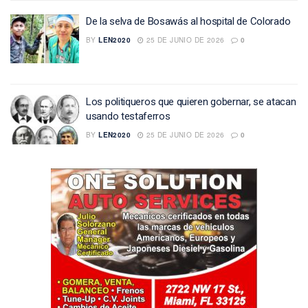
De la selva de Bosawás al hospital de Colorado
BY
LEN2020
25 DE JUNIO DE 2026
0
Los politiqueros que quieren gobernar, se atacan
usando testaferros
BY
LEN2020
25 DE JUNIO DE 2026
0