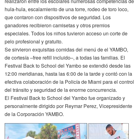
realizaron entre los escolares numerosas competencias de
hula-hula, escalamiento de una torre, rodeo de toro loco,
que contaron con dispositivos de seguridad. Los
ganadores recibieron camisetas y otros premios
especiales. Todos los niños tuvieron acceso un corte de
pelo profesional y gratuito.
Se sirvieron exquisitas comidas del menú de el YAMBO,
de cortesía –free refill incluido–, a todas las familias. El
Festival Back to School del Yambo se extendió desde las
12:00 meridianas, hasta las 6:00 de la tarde y contó con la
efectiva colaboración de la Policía de Miami para el control
del tránsito y seguridad de la enorme concurrencia.
El Festival Back to School del Yambo fue organizado y
personalmente dirigido por Reymar Perez, Vicepresidente
de la Corporación YAMBO.