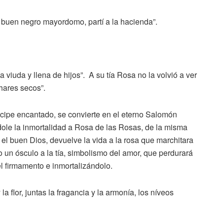
buen negro mayordomo, partí a la hacienda”.
a viuda y llena de hijos”. A su tía Rosa no la volvió a ver
hares secos”.
cipe encantado, se convierte en el eterno Salomón
dole la inmortalidad a Rosa de las Rosas, de la misma
 el buen Dios, devuelve la vida a la rosa que marchitara
 un ósculo a la tía, simbolismo del amor, que perdurará
el firmamento e inmortalizándolo.
 flor, juntas la fragancia y la armonía, los níveos