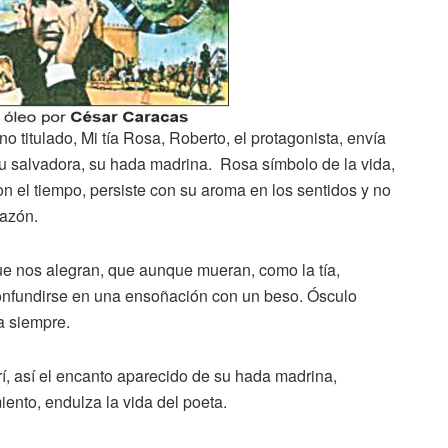
no titulado, Mi tía Rosa, Roberto, el protagonista, envía
su salvadora, su hada madrina. Rosa símbolo de la vida,
n el tiempo, persiste con su aroma en los sentidos y no
razón.
ue nos alegran, que aunque mueran, como la tía,
confundirse en una ensoñación con un beso. Ósculo
a siempre.
rí, así el encanto aparecido de su hada madrina,
ento, endulza la vida del poeta.