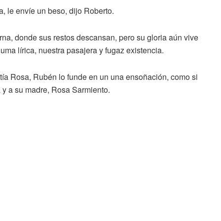
a, le envíe un beso, dijo Roberto.
na, donde sus restos descansan, pero su gloria aún vive
ma lírica, nuestra pasajera y fugaz existencia.
u tía Rosa, Rubén lo funde en un una ensoñación, como si
a y a su madre, Rosa Sarmiento.