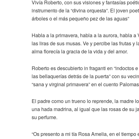
Vivía Roberto, con sus visiones y fantasías poét
instrumento de la “divina orquesta”. El joven poe
árboles o el más pequeño pez de las aguas”
Habla a la primavera, habla a la aurora, habla a
las liras de sus musas. Ve y percibe las frutas y 
alma florecía la gracia de la vida y del amor.
Roberto es descubierto in fraganti en “indoctos 
las bellaquerías detrás de la puerta” con su veci
“sana y virginal primavera” en el cuento Paloma
El padre como un trueno lo reprende, la madre l
una hada madrina, al igual que las rosas de su 
su perfume.
“Os presento a mi tía Rosa Amelia, en el tiempo 