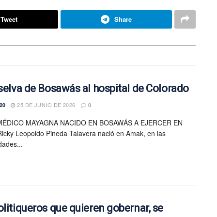
Tweet
Share
 selva de Bosawás al hospital de Colorado
25 DE JUNIO DE 2026
20
0
MÉDICO MAYAGNA NACIDO EN BOSAWÁS A EJERCER EN
icky Leopoldo Pineda Talavera nació en Amak, en las
dades...
olitiqueros que quieren gobernar, se