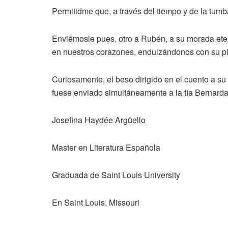
Permitidme que, a través del tiempo y de la tumb
Enviémosle pues, otro a Rubén, a su morada eter
en nuestros corazones, endulzándonos con su plu
Curiosamente, el beso dirigido en el cuento a s
fuese enviado simultáneamente a la tía Bernard
Josefina Haydée Argüello
Master en Literatura Española
Graduada de Saint Louis University
En Saint Louis, Missouri