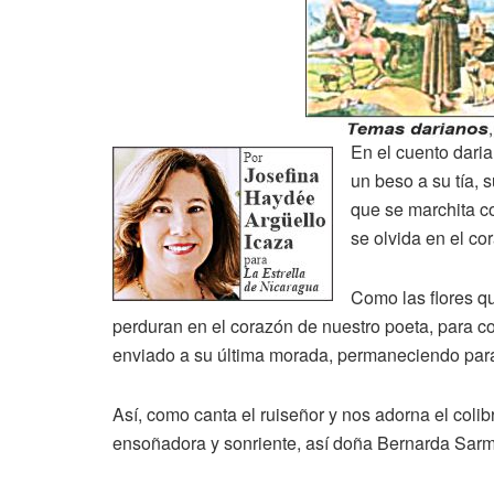
En el cuento daria
un beso a su tía, 
que se marchita co
se olvida en el co
Como las flores q
perduran en el corazón de nuestro poeta, para 
enviado a su última morada, permaneciendo par
Así, como canta el ruiseñor y nos adorna el colib
ensoñadora y sonriente, así doña Bernarda Sarmi