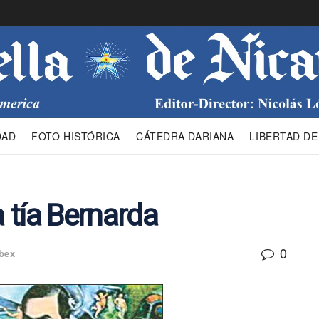
DAD
FOTO HISTÓRICA
CÁTEDRA DARIANA
LIBERTAD DE
a tía Bernarda
0
bex