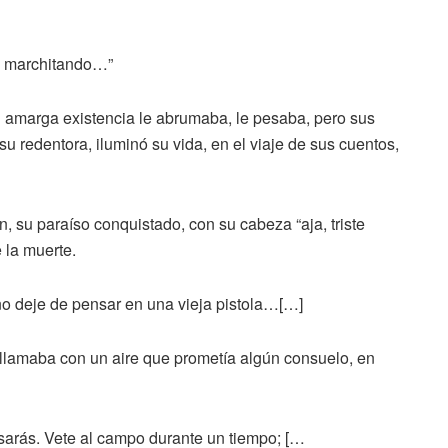
do, marchitando…”
u amarga existencia le abrumaba, le pesaba, pero sus
su redentora, iluminó su vida, en el viaje de sus cuentos,
, su paraíso conquistado, con su cabeza “aja, triste
de la muerte.
no deje de pensar en una vieja pistola…[…]
llamaba con un aire que prometía algún consuelo, en
casarás. Vete al campo durante un tiempo; […