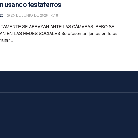
n usando testaferros
25 DE JUNIO DE 2026
20
0
ITAMENTE SE ABRAZAN ANTE LAS CÁMARAS, PERO SE
N EN LAS REDES SOCIALES Se presentan juntos en fotos
sitan...