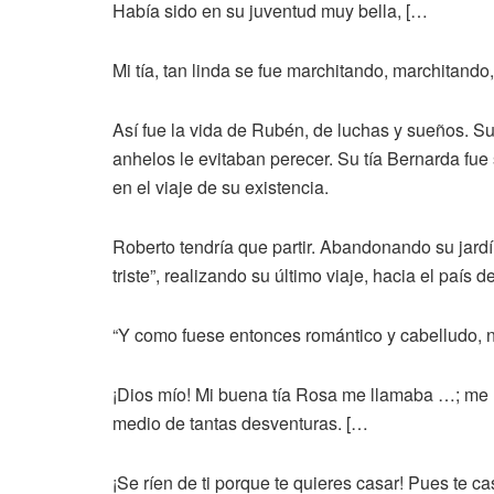
Había sido en su juventud muy bella, […
Mi tía, tan linda se fue marchitando, marchitan
Así fue la vida de Rubén, de luchas y sueños. S
anhelos le evitaban perecer. Su tía Bernarda fue 
en el viaje de su existencia.
Roberto tendría que partir. Abandonando su jardín
triste”, realizando su último viaje, hacia el país 
“Y como fuese entonces romántico y cabelludo, 
¡Dios mío! Mi buena tía Rosa me llamaba …; me 
medio de tantas desventuras. […
¡Se ríen de ti porque te quieres casar! Pues te 