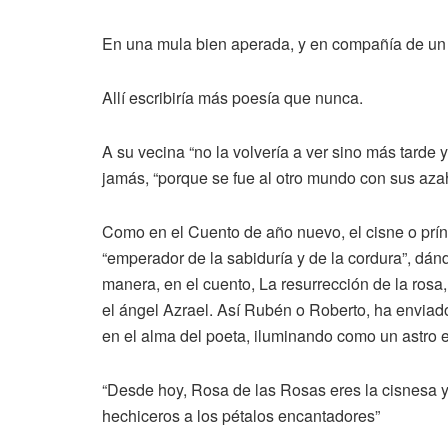
En una mula bien aperada, y en compañía de un 
Allí escribiría más poesía que nunca.
A su vecina “no la volvería a ver sino más tarde y
jamás, “porque se fue al otro mundo con sus aza
Como en el Cuento de año nuevo, el cisne o prín
“emperador de la sabiduría y de la cordura”, dán
manera, en el cuento, La resurrección de la rosa,
el ángel Azrael. Así Rubén o Roberto, ha enviado
en el alma del poeta, iluminando como un astro 
“Desde hoy, Rosa de las Rosas eres la cisnesa y la
hechiceros a los pétalos encantadores”