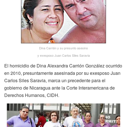
Dina Carrión y su presunto asesino
y exesposo Juan Carlos Siles Saravia
El homicidio de Dina Alexandra Carrión González ocurrido
en 2010, presuntamente asesinada por su exesposo Juan
Carlos Siles Saravia, marca un precedente para el
gobierno de Nicaragua ante la Corte Interamericana de
Derechos Humanos, CIDH.