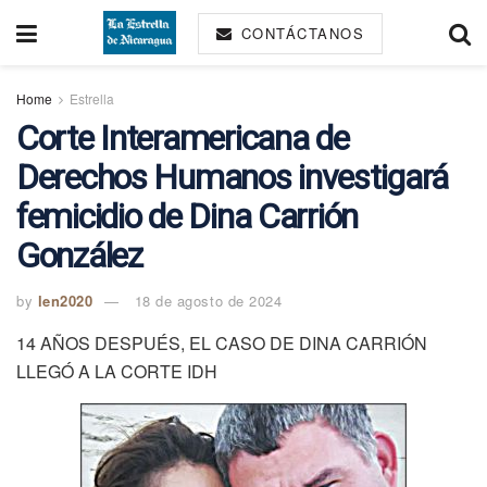
CONTÁCTANOS
Home
Estrella
Corte Interamericana de
Derechos Humanos investigará
femicidio de Dina Carrión
González
by
len2020
18 de agosto de 2024
14 AÑOS DESPUÉS, EL CASO DE DINA CARRIÓN
LLEGÓ A LA CORTE IDH