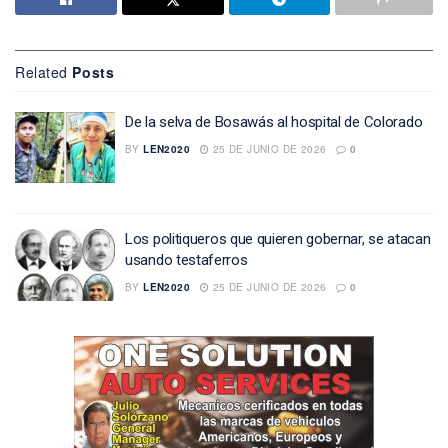
Related
Posts
De la selva de Bosawás al hospital de Colorado
BY
LEN2020
25 DE JUNIO DE 2026
0
Los politiqueros que quieren gobernar, se atacan
usando testaferros
BY
LEN2020
25 DE JUNIO DE 2026
0