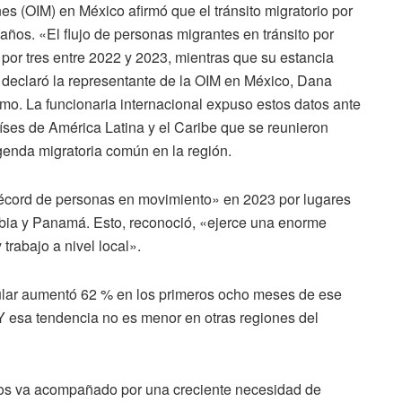
es (OIM) en México afirmó que el tránsito migratorio por
 años. «El flujo de personas migrantes en tránsito por
por tres entre 2022 y 2023, mientras que su estancia
declaró la representante de la OIM en México, Dana
o. La funcionaria internacional expuso estos datos ante
íses de América Latina y el Caribe que se reunieron
genda migratoria común en la región.
 récord de personas en movimiento» en 2023 por lugares
bia y Panamá. Esto, reconoció, «ejerce una enorme
trabajo a nivel local».
gular aumentó 62 % en los primeros ocho meses de ese
 esa tendencia no es menor en otras regiones del
jos va acompañado por una creciente necesidad de