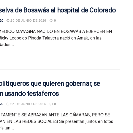
 selva de Bosawás al hospital de Colorado
25 DE JUNIO DE 2026
20
0
MÉDICO MAYAGNA NACIDO EN BOSAWÁS A EJERCER EN
icky Leopoldo Pineda Talavera nació en Amak, en las
dades...
olitiqueros que quieren gobernar, se
n usando testaferros
25 DE JUNIO DE 2026
20
0
ITAMENTE SE ABRAZAN ANTE LAS CÁMARAS, PERO SE
N EN LAS REDES SOCIALES Se presentan juntos en fotos
sitan...