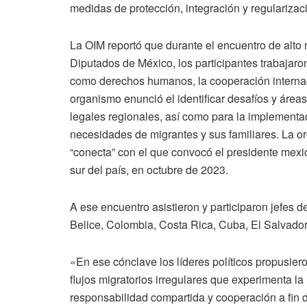
medidas de protección, integración y regularizac
La OIM reportó que durante el encuentro de alto 
Diputados de México, los participantes trabajar
como derechos humanos, la cooperación internacio
organismo enunció el identificar desafíos y área
legales regionales, así como para la implementa
necesidades de migrantes y sus familiares. La o
“conecta” con el que convocó el presidente mex
sur del país, en octubre de 2023.
A ese encuentro asistieron y participaron jefes 
Belice, Colombia, Costa Rica, Cuba, El Salvado
«En ese cónclave los líderes políticos propusiero
flujos migratorios irregulares que experimenta 
responsabilidad compartida y cooperación a fin d