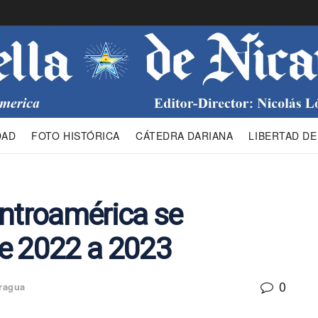
DAD
FOTO HISTÓRICA
CÁTEDRA DARIANA
LIBERTAD DE
entroamérica se
de 2022 a 2023
0
ragua