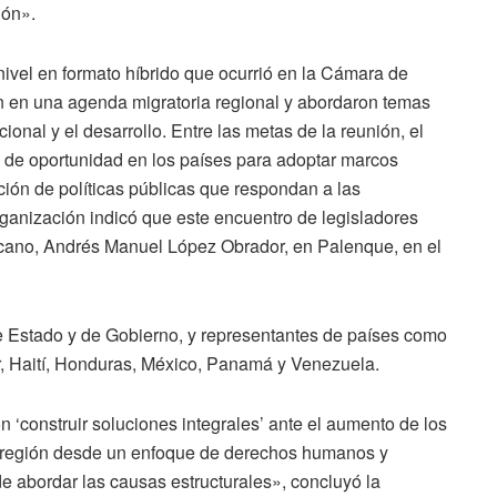
ión».
nivel en formato híbrido que ocurrió en la Cámara de
on en una agenda migratoria regional y abordaron temas
nal y el desarrollo. Entre las metas de la reunión, el
s de oportunidad en los países para adoptar marcos
ción de políticas públicas que respondan a las
rganización indicó que este encuentro de legisladores
icano, Andrés Manuel López Obrador, en Palenque, en el
de Estado y de Gobierno, y representantes de países como
r, Haití, Honduras, México, Panamá y Venezuela.
n ‘construir soluciones integrales’ ante el aumento de los
la región desde un enfoque de derechos humanos y
e abordar las causas estructurales», concluyó la