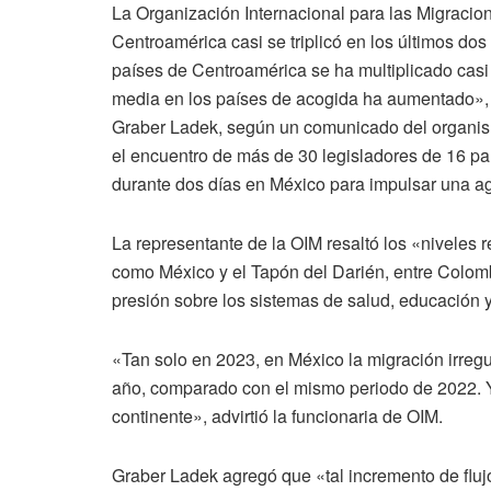
La Organización Internacional para las Migracion
Centroamérica casi se triplicó en los últimos dos
países de Centroamérica se ha multiplicado casi 
media en los países de acogida ha aumentado», 
Graber Ladek, según un comunicado del organism
el encuentro de más de 30 legisladores de 16 pa
durante dos días en México para impulsar una a
La representante de la OIM resaltó los «niveles
como México y el Tapón del Darién, entre Colom
presión sobre los sistemas de salud, educación y 
«Tan solo en 2023, en México la migración irre
año, comparado con el mismo periodo de 2022. Y
continente», advirtió la funcionaria de OIM.
Graber Ladek agregó que «tal incremento de flu