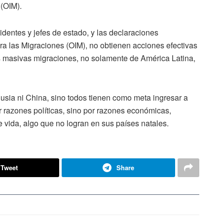
 (OIM).
entes y jefes de estado, y las declaraciones
ara las Migraciones (OIM), no obtienen acciones efectivas
s masivas migraciones, no solamente de América Latina,
usia ni China, sino todos tienen como meta ingresar a
 razones políticas, sino por razones económicas,
e vida, algo que no logran en sus países natales.
Tweet
Share