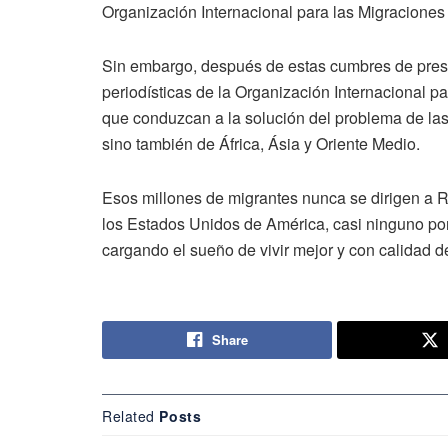
Organización Internacional para las Migraciones
Sin embargo, después de estas cumbres de presid
periodísticas de la Organización Internacional p
que conduzcan a la solución del problema de la
sino también de África, Ásia y Oriente Medio.
Esos millones de migrantes nunca se dirigen a R
los Estados Unidos de América, casi ninguno por
cargando el sueño de vivir mejor y con calidad d
Share
Related
Posts