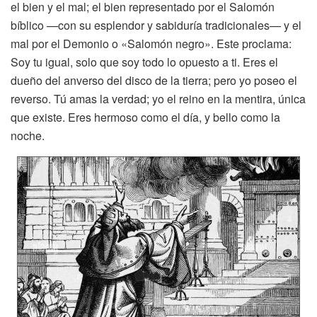
el bien y el mal; el bien representado por el Salomón
bíblico —con su esplendor y sabiduría tradicionales— y el
mal por el Demonio o «Salomón negro». Este proclama:
Soy tu igual, solo que soy todo lo opuesto a ti. Eres el
dueño del anverso del disco de la tierra; pero yo poseo el
reverso. Tú amas la verdad; yo el reino en la mentira, única
que existe. Eres hermoso como el día, y bello como la
noche.