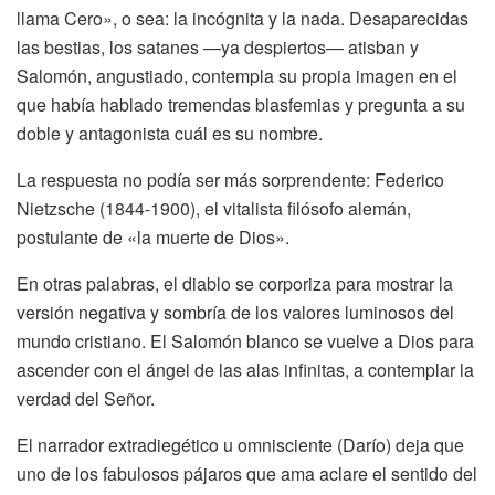
llama Cero», o sea: la incógnita y la nada. Desaparecidas
las bestias, los satanes —ya despiertos— atisban y
Salomón, angustiado, contempla su propia imagen en el
que había hablado tremendas blasfemias y pregunta a su
doble y antagonista cuál es su nombre.
La respuesta no podía ser más sorprendente: Federico
Nietzsche (1844-1900), el vitalista filósofo alemán,
postulante de «la muerte de Dios».
En otras palabras, el diablo se corporiza para mostrar la
versión negativa y sombría de los valores luminosos del
mundo cristiano. El Salomón blanco se vuelve a Dios para
ascender con el ángel de las alas infinitas, a contemplar la
verdad del Señor.
El narrador extradiegético u omnisciente (Darío) deja que
uno de los fabulosos pájaros que ama aclare el sentido del