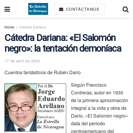
CONTÁCTANOS
Home
Catedra Dariana
Cátedra Dariana: «El Salomón
negro»: la tentación demoníaca
17 de abril de 2024
Cuentos fantásticos de Rubén Darío
Según Francisco
Contreras, autor en 1930
de la primera aproximación
integral a la vida y obra de
Darío, «El Salomón negro»
data del período
centroamericano del