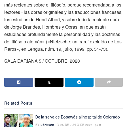
más recientes sobre el filósofo, porque recomendaba a los
lectores «las obras originales y las traducciones francesas,
los estudios de Henri Albert, y sobre todo la reciente obra
de Jorge Brandes, Hombres y Obras, en que están
estudiadas profundamente la personalidad y las doctrinas
del filósofo alemán» («Nietzsche: un ‘raro’ excluido de Los
Raros», en Lengua, núm. 19, julio, 1999, pp. 51-73).
SALA DARIANA 5 / OCTUBRE, 2023
Related
Posts
De la selva de Bosawás al hospital de Colorado
BY
LEN2020
25 DE JUNIO DE 2026
0