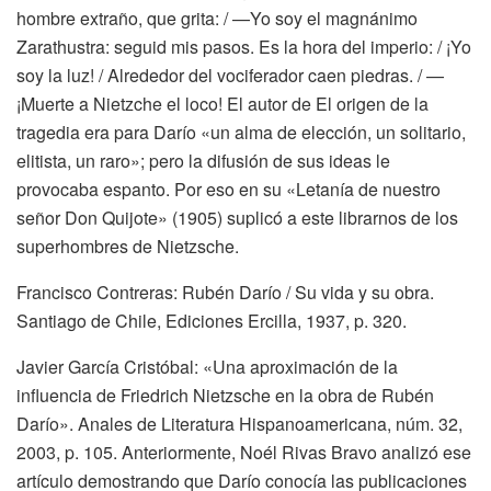
hombre extraño, que grita: / —Yo soy el magnánimo
Zarathustra: seguid mis pasos. Es la hora del imperio: / ¡Yo
soy la luz! / Alrededor del vociferador caen piedras. / —
¡Muerte a Nietzche el loco! El autor de El origen de la
tragedia era para Darío «un alma de elección, un solitario,
elitista, un raro»; pero la difusión de sus ideas le
provocaba espanto. Por eso en su «Letanía de nuestro
señor Don Quijote» (1905) suplicó a este librarnos de los
superhombres de Nietzsche.
Francisco Contreras: Rubén Darío / Su vida y su obra.
Santiago de Chile, Ediciones Ercilla, 1937, p. 320.
Javier García Cristóbal: «Una aproximación de la
influencia de Friedrich Nietzsche en la obra de Rubén
Darío». Anales de Literatura Hispanoamericana, núm. 32,
2003, p. 105. Anteriormente, Noél Rivas Bravo analizó ese
artículo demostrando que Darío conocía las publicaciones