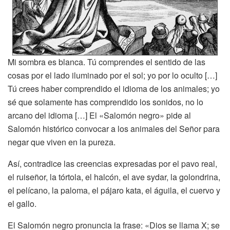
Mi sombra es blanca. Tú comprendes el sentido de las
cosas por el lado iluminado por el sol; yo por lo oculto […]
Tú crees haber comprendido el idioma de los animales; yo
sé que solamente has comprendido los sonidos, no lo
arcano del idioma […] El «Salomón negro» pide al
Salomón histórico convocar a los animales del Señor para
negar que viven en la pureza.
Así, contradice las creencias expresadas por el pavo real,
el ruiseñor, la tórtola, el halcón, el ave sydar, la golondrina,
el pelícano, la paloma, el pájaro kata, el águila, el cuervo y
el gallo.
El Salomón negro pronuncia la frase: «Dios se llama X; se