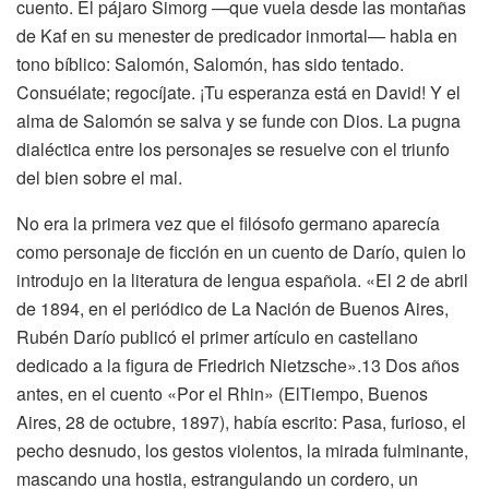
cuento. El pájaro Simorg —que vuela desde las montañas
de Kaf en su menester de predicador inmortal— habla en
tono bíblico: Salomón, Salomón, has sido tentado.
Consuélate; regocíjate. ¡Tu esperanza está en David! Y el
alma de Salomón se salva y se funde con Dios. La pugna
dialéctica entre los personajes se resuelve con el triunfo
del bien sobre el mal.
No era la primera vez que el filósofo germano aparecía
como personaje de ficción en un cuento de Darío, quien lo
introdujo en la literatura de lengua española. «El 2 de abril
de 1894, en el periódico de La Nación de Buenos Aires,
Rubén Darío publicó el primer artículo en castellano
dedicado a la figura de Friedrich Nietzsche».13 Dos años
antes, en el cuento «Por el Rhin» (ElTiempo, Buenos
Aires, 28 de octubre, 1897), había escrito: Pasa, furioso, el
pecho desnudo, los gestos violentos, la mirada fulminante,
mascando una hostia, estrangulando un cordero, un