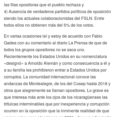
las filas opositoras que el pueblo rechaza y
4) Ausencia de verdaderos partidos políticos de oposición
siendo los actuales colaboracionistas del FSLN. Entre
todos ellos no obtienen más del 5% de los votos.
En varias ocasiones leí y estoy de acuerdo con Fabio
Gadea con su comentario al diario La Prensa de que de
todos los grupos opositores no se saca uno.
Recientemente los Estados Unidos en su nomenclatura
«designó» a Arnoldo Alemán y como consecuencia a él y
a su familia les prohibieron entrar a Estados Unidos por
corruptos. La comunidad internacional conoce las
andanzas de Montealegre, de los del Cosep hasta 2018 y
otros que alegremente se llaman opositores. Lo grave es
que interesa más ante los ojos de los nicaragüenses las
trifulcas interminables que por inexperiencia y corrupción
ocurren en la oposición que la inminente realidad de que