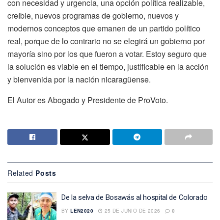
con necesidad y urgencia, una opción política realizable,
creíble, nuevos programas de gobierno, nuevos y
modernos conceptos que emanen de un partido político
real, porque de lo contrario no se elegirá un gobierno por
mayoría sino por los que fueron a votar. Estoy seguro que
la solución es viable en el tiempo, justificable en la acción
y bienvenida por la nación nicaragüense.
El Autor es Abogado y Presidente de ProVoto.
Related
Posts
De la selva de Bosawás al hospital de Colorado
BY
LEN2020
25 DE JUNIO DE 2026
0