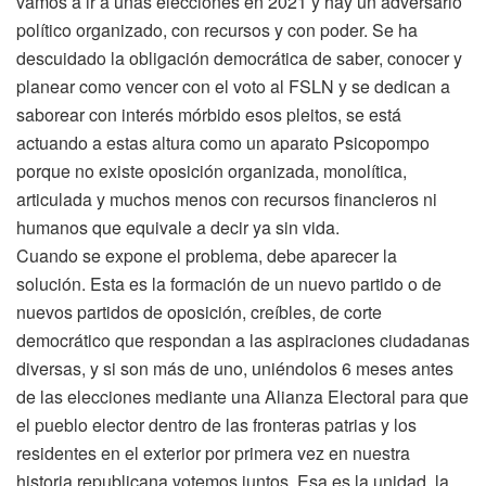
vamos a ir a unas elecciones en 2021 y hay un adversario
político organizado, con recursos y con poder. Se ha
descuidado la obligación democrática de saber, conocer y
planear como vencer con el voto al FSLN y se dedican a
saborear con interés mórbido esos pleitos, se está
actuando a estas altura como un aparato Psicopompo
porque no existe oposición organizada, monolítica,
articulada y muchos menos con recursos financieros ni
humanos que equivale a decir ya sin vida.
Cuando se expone el problema, debe aparecer la
solución. Esta es la formación de un nuevo partido o de
nuevos partidos de oposición, creíbles, de corte
democrático que respondan a las aspiraciones ciudadanas
diversas, y si son más de uno, uniéndolos 6 meses antes
de las elecciones mediante una Alianza Electoral para que
el pueblo elector dentro de las fronteras patrias y los
residentes en el exterior por primera vez en nuestra
historia republicana votemos juntos. Esa es la unidad, la