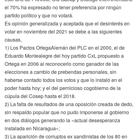
el 70% ha expresado no tener preferencia por ningún
partido político y que no votará.
Es opinión generalizada y aceptada que el desinterés en
votar en noviembre del 2021 se debe a las siguientes
causas,
1) Los Pactos OrtegaAlemán del PLC en el 2000, el de
Eduardo Montealegre del hoy partido CxL propuesto a
Ortega en 2006 al reconocerlo como ganador de las
elecciones a cambio de prebendas personales, sin
haberse contado todos los votos y que lo instaló en el
poder hasta hoy; y el del pernicioso cogobierno de la
cúpula del Cosep hasta el 2018.
2) La falta de resultados de una oposición creada de dedo,
sin respaldo popular que no pudo imponerse al gobierno
en dos diálogos generando la «actual desesperanza
instalada en Nicaragua»;
3) La aparición de corruptos ex sandinistas de los 80 en