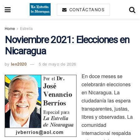
CONTÁCTANOS
Home
Estrella
Noviembre 2021: Elecciones en
Nicaragua
by
len2020
5 de mayo de 2026
En doce meses se
celebrarán elecciones
en Nicaragua. La
ciudadanía las espera
transparentes, justas,
libres y observadas. La
comunidad
internacional respalda