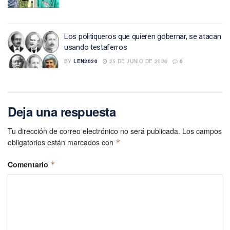
Los politiqueros que quieren gobernar, se atacan
usando testaferros
BY
LEN2020
25 DE JUNIO DE 2026
0
Deja una respuesta
Tu dirección de correo electrónico no será publicada.
Los campos
obligatorios están marcados con
*
Comentario
*