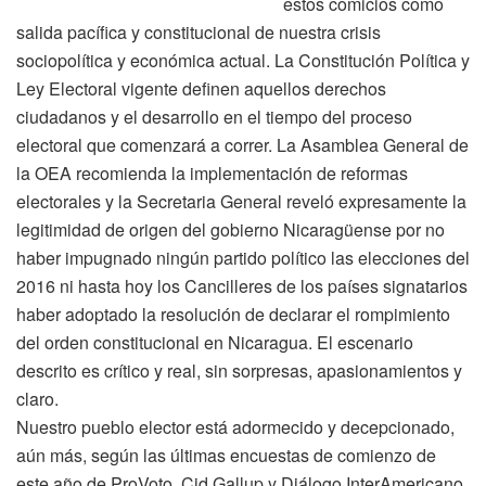
estos comicios como
salida pacífica y constitucional de nuestra crisis
sociopolítica y económica actual. La Constitución Política y
Ley Electoral vigente definen aquellos derechos
ciudadanos y el desarrollo en el tiempo del proceso
electoral que comenzará a correr. La Asamblea General de
la OEA recomienda la implementación de reformas
electorales y la Secretaria General reveló expresamente la
legitimidad de origen del gobierno Nicaragüense por no
haber impugnado ningún partido político las elecciones del
2016 ni hasta hoy los Cancilleres de los países signatarios
haber adoptado la resolución de declarar el rompimiento
del orden constitucional en Nicaragua. El escenario
descrito es crítico y real, sin sorpresas, apasionamientos y
claro.
Nuestro pueblo elector está adormecido y decepcionado,
aún más, según las últimas encuestas de comienzo de
este año de ProVoto, Cid Gallup y Diálogo InterAmericano