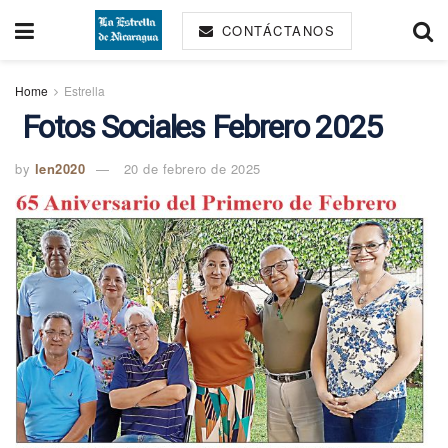
CONTÁCTANOS
Home
Estrella
Fotos Sociales Febrero 2025
by
len2020
20 de febrero de 2025