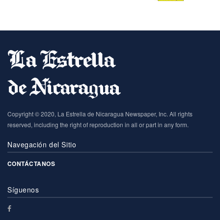
Copyright © 2020, La Estrella de Nicaragua Newspaper, Inc. All rights
reserved, including the right of reproduction in all or part in any form.
Navegación del Sitio
CONTÁCTANOS
Síguenos