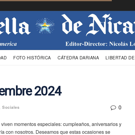
DAD
FOTO HISTÓRICA
CÁTEDRA DARIANA
LIBERTAD DE
iembre 2024
0
,
Sociales
s viven momentos especiales: cumpleaños, aniversarios y
gría con nosotros. Deseamos que estas ocasiones se