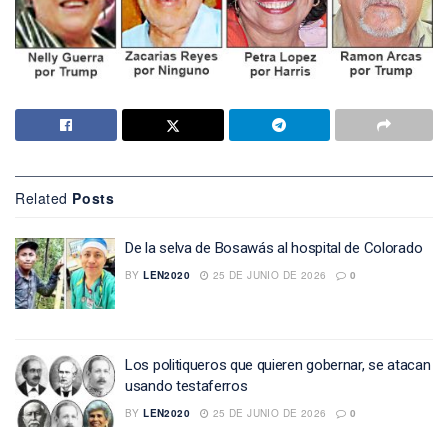
Related
Posts
De la selva de Bosawás al hospital de Colorado
BY
LEN2020
25 DE JUNIO DE 2026
0
Los politiqueros que quieren gobernar, se atacan
usando testaferros
BY
LEN2020
25 DE JUNIO DE 2026
0