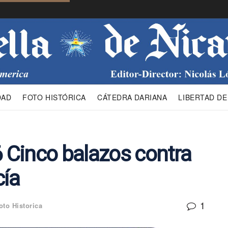
DAD
FOTO HISTÓRICA
CÁTEDRA DARIANA
LIBERTAD DE
6 Cinco balazos contra
cía
1
oto Historica