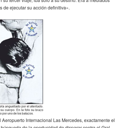
su tercer viaje, iba solo a su destino. Era a mediados
de ejecutar su acción definitiva».
 Aeropuerto Internacional Las Mercedes, exactamente el
búsqueda de la oportunidad de disparar contra el Gral.