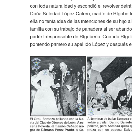
con toda naturalidad y escondió el revolver detr
Doña Soledad López Calero, madre de Rigoberto, 
ella no tenía idea de las intenciones de su hijo
familia con su trabajo de panadera al ser aban
padre irresponsable de Rigoberto. Cuando Rigober
poniendo primero su apellido López y después el