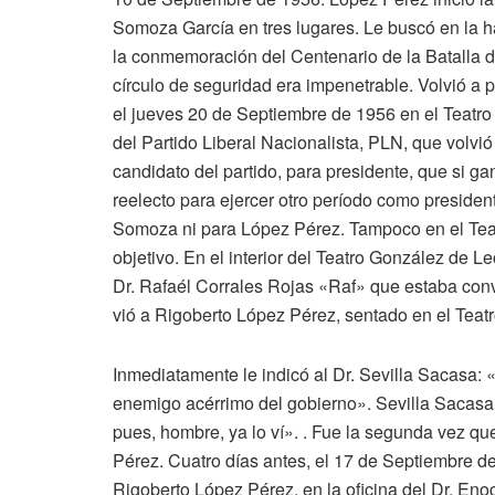
Somoza García en tres lugares. Le buscó en la h
la conmemoración del Centenario de la Batalla d
círculo de seguridad era impenetrable. Volvió a
el jueves 20 de Septiembre de 1956 en el Teatr
del Partido Liberal Nacionalista, PLN, que volv
candidato del partido, para presidente, que si g
reelecto para ejercer otro período como presiden
Somoza ni para López Pérez. Tampoco en el Teat
objetivo. En el interior del Teatro González de L
Dr. Rafaél Corrales Rojas «Raf» que estaba con
vió a Rigoberto López Pérez, sentado en el Teatr
Inmediatamente le indicó al Dr. Sevilla Sacasa:
enemigo acérrimo del gobierno». Sevilla Sacasa
pues, hombre, ya lo ví». . Fue la segunda vez q
Pérez. Cuatro días antes, el 17 de Septiembre de
Rigoberto López Pérez, en la oficina del Dr. En