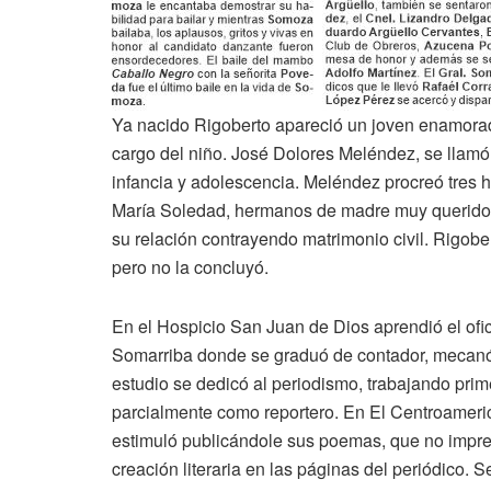
Ya nacido Rigoberto apareció un joven enamora
cargo del niño. José Dolores Meléndez, se llamó
infancia y adolescencia. Meléndez procreó tres 
María Soledad, hermanos de madre muy queridos
su relación contrayendo matrimonio civil. Rigob
pero no la concluyó.
En el Hospicio San Juan de Dios aprendió el ofi
Somarriba donde se graduó de contador, mecanógr
estudio se dedicó al periodismo, trabajando prim
parcialmente como reportero. En El Centroameric
estimuló publicándole sus poemas, que no impre
creación literaria en las páginas del periódico. 