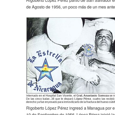
Rigoberto López Pérez partió de San Salvador en 
de Agosto de 1956, un poco más de un mes antes 
Rigoberto López Pérez ingresó a Managua por el
10 de Septiembre de 1956. López Pérez inició la 