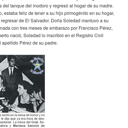
ás del tanque del inodoro y regresó al hogar de su madre.
estaba feliz de tener a su hijo primogénito en su hogar,
 al regresar de El Salvador. Doña Soledad mantuvo a su
donada con tres meses de embarazo por Francisco Pérez,
to nació, Soledad lo inscribió en el Registro Civil
 apellido Pérez de su padre.