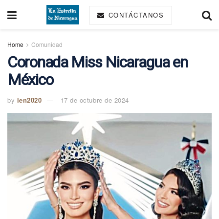
CONTÁCTANOS
Home
Comunidad
Coronada Miss Nicaragua en
México
by
len2020
17 de octubre de 2024