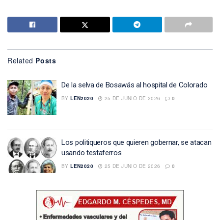
Related
Posts
De la selva de Bosawás al hospital de Colorado
BY
LEN2020
25 DE JUNIO DE 2026
0
Los politiqueros que quieren gobernar, se atacan
usando testaferros
BY
LEN2020
25 DE JUNIO DE 2026
0