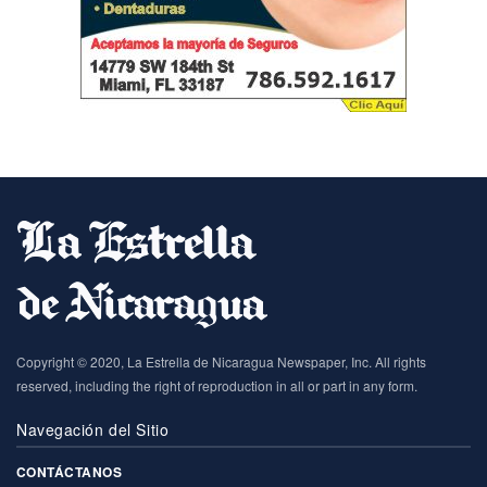
Copyright © 2020, La Estrella de Nicaragua Newspaper, Inc. All rights
reserved, including the right of reproduction in all or part in any form.
Navegación del Sitio
CONTÁCTANOS