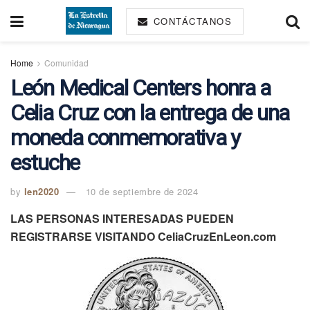
CONTÁCTANOS
Home
Comunidad
León Medical Centers honra a
Celia Cruz con la entrega de una
moneda conmemorativa y
estuche
by
len2020
10 de septiembre de 2024
LAS PERSONAS INTERESADAS PUEDEN
REGISTRARSE VISITANDO CeliaCruzEnLeon.com