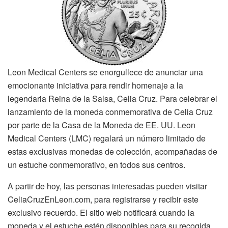
Leon Medical Centers se enorgullece de anunciar una
emocionante iniciativa para rendir homenaje a la
legendaria Reina de la Salsa, Celia Cruz. Para celebrar el
lanzamiento de la moneda conmemorativa de Celia Cruz
por parte de la Casa de la Moneda de EE. UU. Leon
Medical Centers (LMC) regalará un número limitado de
estas exclusivas monedas de colección, acompañadas de
un estuche conmemorativo, en todos sus centros.
A partir de hoy, las personas interesadas pueden visitar
CeliaCruzEnLeon.com, para registrarse y recibir este
exclusivo recuerdo. El sitio web notificará cuando la
moneda y el estuche estén disponibles para su recogida