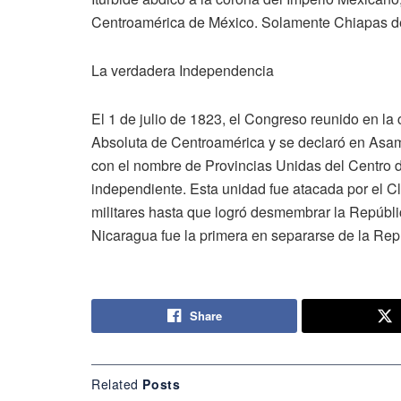
Centroamérica de México. Solamente Chiapas de
La verdadera Independencia
El 1 de julio de 1823, el Congreso reunido en l
Absoluta de Centroamérica y se declaró en Asam
con el nombre de Provincias Unidas del Centro 
independiente. Esta unidad fue atacada por el Cle
militares hasta que logró desmembrar la Repúbli
Nicaragua fue la primera en separarse de la Rep
Share
Related
Posts