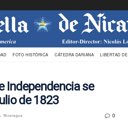
DAD
FOTO HISTÓRICA
CÁTEDRA DARIANA
LIBERTAD DE
de Independencia se
julio de 1823
0
a
,
Nicaragua