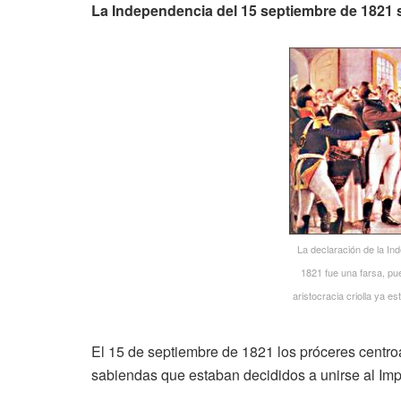
La Independencia del 15 septiembre de 1821
La declaración de la In
1821 fue una farsa, pues
aristocracia criolla ya e
El 15 de septiembre de 1821 los próceres centro
sabiendas que estaban decididos a unirse al Imp