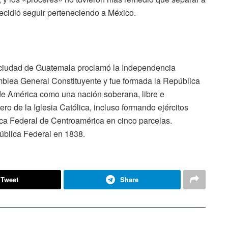
cidió seguir perteneciendo a México.
a ciudad de Guatemala proclamó la Independencia
blea General Constituyente y fue formada la República
de América como una nación soberana, libre e
ro de la Iglesia Católica, incluso formando ejércitos
ca Federal de Centroamérica en cinco parcelas.
ública Federal en 1838.
Tweet
Share