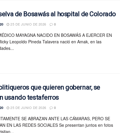
 selva de Bosawás al hospital de Colorado
25 DE JUNIO DE 2026
20
0
MÉDICO MAYAGNA NACIDO EN BOSAWÁS A EJERCER EN
icky Leopoldo Pineda Talavera nació en Amak, en las
dades...
olitiqueros que quieren gobernar, se
n usando testaferros
25 DE JUNIO DE 2026
20
0
ITAMENTE SE ABRAZAN ANTE LAS CÁMARAS, PERO SE
N EN LAS REDES SOCIALES Se presentan juntos en fotos
sitan...