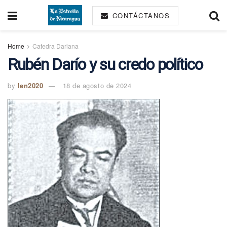
CONTÁCTANOS
Home
Catedra Dariana
Rubén Darío y su credo político
by
len2020
18 de agosto de 2024