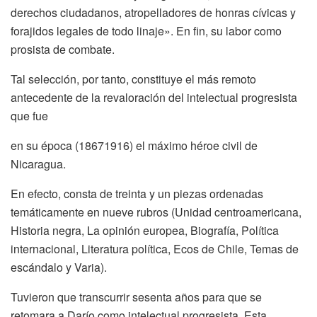
derechos ciudadanos, atropelladores de honras cívicas y
forajidos legales de todo linaje». En fin, su labor como
prosista de combate.
Tal selección, por tanto, constituye el más remoto
antecedente de la revaloración del intelectual progresista
que fue
en su época (18671916) el máximo héroe civil de
Nicaragua.
En efecto, consta de treinta y un piezas ordenadas
temáticamente en nueve rubros (Unidad centroamericana,
Historia negra, La opinión europea, Biografía, Política
internacional, Literatura política, Ecos de Chile, Temas de
escándalo y Varia).
Tuvieron que transcurrir sesenta años para que se
retomara a Darío como intelectual progresista. Esta