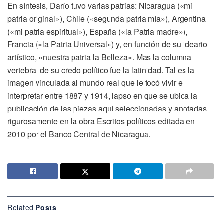
En síntesis, Darío tuvo varias patrias: Nicaragua («mi
patria original»), Chile («segunda patria mía»), Argentina
(«mi patria espiritual»), España («la Patria madre»),
Francia («la Patria Universal») y, en función de su ideario
artístico, «nuestra patria la Belleza». Mas la columna
vertebral de su credo político fue la latinidad. Tal es la
imagen vinculada al mundo real que le tocó vivir e
interpretar entre 1887 y 1914, lapso en que se ubica la
publicación de las piezas aquí seleccionadas y anotadas
rigurosamente en la obra Escritos políticos editada en
2010 por el Banco Central de Nicaragua.
Related
Posts