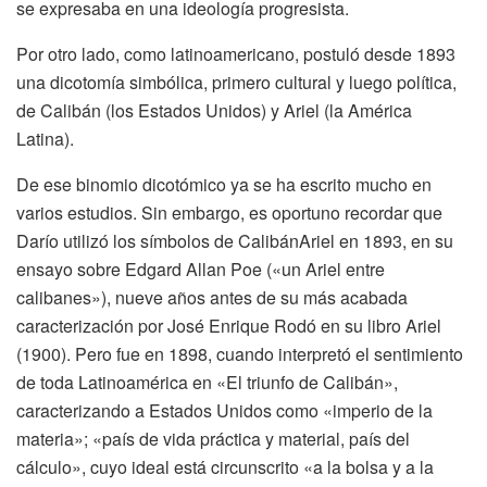
se expresaba en una ideología progresista.
Por otro lado, como latinoamericano, postuló desde 1893
una dicotomía simbólica, primero cultural y luego política,
de Calibán (los Estados Unidos) y Ariel (la América
Latina).
De ese binomio dicotómico ya se ha escrito mucho en
varios estudios. Sin embargo, es oportuno recordar que
Darío utilizó los símbolos de CalibánAriel en 1893, en su
ensayo sobre Edgard Allan Poe («un Ariel entre
calibanes»), nueve años antes de su más acabada
caracterización por José Enrique Rodó en su libro Ariel
(1900). Pero fue en 1898, cuando interpretó el sentimiento
de toda Latinoamérica en «El triunfo de Calibán»,
caracterizando a Estados Unidos como «imperio de la
materia»; «país de vida práctica y material, país del
cálculo», cuyo ideal está circunscrito «a la bolsa y a la