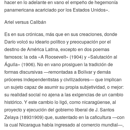
hacer en lo adelante en vano el empeño de hegemonía
panamericana acariciado por los Estados Unidos».
Ariel versus Calibán
Es en sus crónicas, más que en sus creaciones, donde
Darío volcó su ideario político y preocupación por el
destino de América Latina, excepto en dos poemas
famosos: la oda «A Roosevelt» (1904) y «Salutación al
Águila» (1906). No en vano prosiguen la tradición de
formas discursivas —remontadas a Bolívar y demás
próceres independentistas y civilizadores— que implican
un sujeto capaz de asumir su propia subjetividad, o mejor:
su realidad social no ajena a las exigencias de un cambio
histórico. Y este cambio lo ligó, como nicaragüense, al
proyecto y ejecución del gobierno liberal de J. Santos
Zelaya (18931909) que, sustentado en la caficultura —con
la cual Nicaragua había ingresado al comercio mundial—,