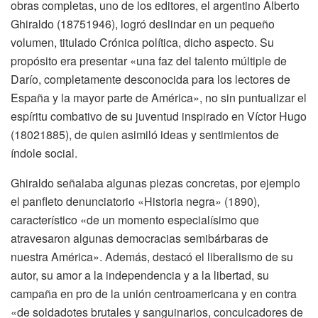
obras completas, uno de los editores, el argentino Alberto
Ghiraldo (18751946), logró deslindar en un pequeño
volumen, titulado Crónica política, dicho aspecto. Su
propósito era presentar «una faz del talento múltiple de
Darío, completamente desconocida para los lectores de
España y la mayor parte de América», no sin puntualizar el
espíritu combativo de su juventud inspirado en Víctor Hugo
(18021885), de quien asimiló ideas y sentimientos de
índole social.
Ghiraldo señalaba algunas piezas concretas, por ejemplo
el panfleto denunciatorio «Historia negra» (1890),
característico «de un momento especialísimo que
atravesaron algunas democracias semibárbaras de
nuestra América». Además, destacó el liberalismo de su
autor, su amor a la independencia y a la libertad, su
campaña en pro de la unión centroamericana y en contra
«de soldadotes brutales y sanguinarios, conculcadores de