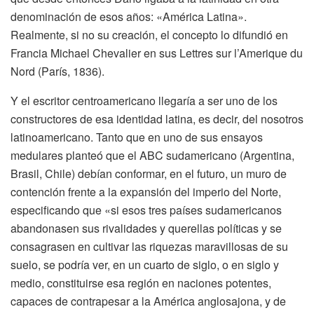
denominación de esos años: «América Latina».
Realmente, si no su creación, el concepto lo difundió en
Francia Michael Chevalier en sus Lettres sur l’Amerique du
Nord (París, 1836).
Y el escritor centroamericano llegaría a ser uno de los
constructores de esa identidad latina, es decir, del nosotros
latinoamericano. Tanto que en uno de sus ensayos
medulares planteó que el ABC sudamericano (Argentina,
Brasil, Chile) debían conformar, en el futuro, un muro de
contención frente a la expansión del imperio del Norte,
especificando que «si esos tres países sudamericanos
abandonasen sus rivalidades y querellas políticas y se
consagrasen en cultivar las riquezas maravillosas de su
suelo, se podría ver, en un cuarto de siglo, o en siglo y
medio, constituirse esa región en naciones potentes,
capaces de contrapesar a la América anglosajona, y de