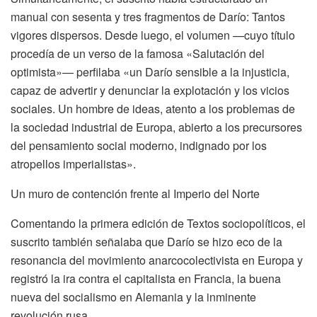
manual con sesenta y tres fragmentos de Darío: Tantos
vigores dispersos. Desde luego, el volumen —cuyo título
procedía de un verso de la famosa «Salutación del
optimista»— perfilaba «un Darío sensible a la injusticia,
capaz de advertir y denunciar la explotación y los vicios
sociales. Un hombre de ideas, atento a los problemas de
la sociedad industrial de Europa, abierto a los precursores
del pensamiento social moderno, indignado por los
atropellos imperialistas».
Un muro de contención frente al Imperio del Norte
Comentando la primera edición de Textos sociopolíticos, el
suscrito también señalaba que Darío se hizo eco de la
resonancia del movimiento anarcocolectivista en Europa y
registró la ira contra el capitalista en Francia, la buena
nueva del socialismo en Alemania y la inminente
revolución rusa.