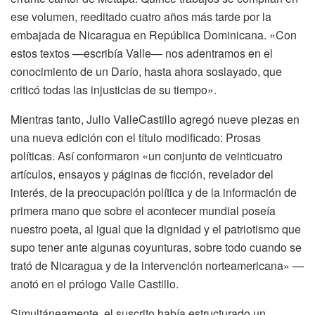
ese volumen, reeditado cuatro años más tarde por la
embajada de Nicaragua en República Dominicana. «Con
estos textos —escribía Valle— nos adentramos en el
conocimiento de un Darío, hasta ahora soslayado, que
criticó todas las injusticias de su tiempo».
Mientras tanto, Julio ValleCastillo agregó nueve piezas en
una nueva edición con el título modificado: Prosas
políticas. Así conformaron «un conjunto de veinticuatro
artículos, ensayos y páginas de ficción, revelador del
interés, de la preocupación política y de la información de
primera mano que sobre el acontecer mundial poseía
nuestro poeta, al igual que la dignidad y el patriotismo que
supo tener ante algunas coyunturas, sobre todo cuando se
trató de Nicaragua y de la intervención norteamericana» —
anotó en el prólogo Valle Castillo.
Simultáneamente, el suscrito había estructurado un