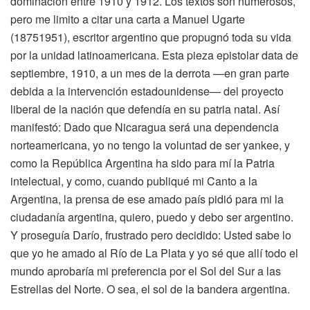
dominación entre 1910 y 1912. Los textos son numerosos,
pero me limito a citar una carta a Manuel Ugarte
(18751951), escritor argentino que propugnó toda su vida
por la unidad latinoamericana. Esta pieza epistolar data de
septiembre, 1910, a un mes de la derrota —en gran parte
debida a la intervención estadounidense— del proyecto
liberal de la nación que defendía en su patria natal. Así
manifestó: Dado que Nicaragua será una dependencia
norteamericana, yo no tengo la voluntad de ser yankee, y
como la República Argentina ha sido para mí la Patria
intelectual, y como, cuando publiqué mi Canto a la
Argentina, la prensa de ese amado país pidió para mi la
ciudadanía argentina, quiero, puedo y debo ser argentino.
Y proseguía Darío, frustrado pero decidido: Usted sabe lo
que yo he amado al Río de La Plata y yo sé que allí todo el
mundo aprobaría mi preferencia por el Sol del Sur a las
Estrellas del Norte. O sea, el sol de la bandera argentina.