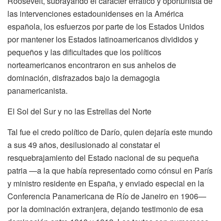
Roosevelt, subrayando el carácter errático y oportunista de
las intervenciones estadounidenses en la América
española, los esfuerzos por parte de los Estados Unidos
por mantener los Estados latinoamericanos divididos y
pequeños y las dificultades que los políticos
norteamericanos encontraron en sus anhelos de
dominación, disfrazados bajo la demagogia
panamericanista.
El Sol del Sur y no las Estrellas del Norte
Tal fue el credo político de Darío, quien dejaría este mundo
a sus 49 años, desilusionado al constatar el
resquebrajamiento del Estado nacional de su pequeña
patria —a la que había representado como cónsul en París
y ministro residente en España, y enviado especial en la
Conferencia Panamericana de Río de Janeiro en 1906—
por la dominación extranjera, dejando testimonio de esa