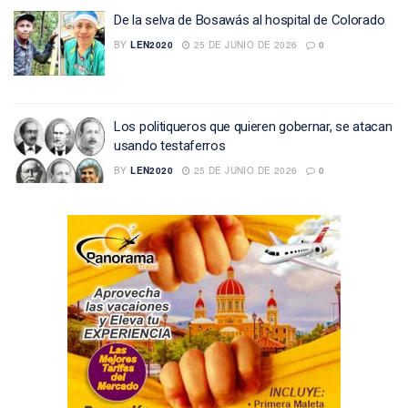
De la selva de Bosawás al hospital de Colorado
BY
LEN2020
25 DE JUNIO DE 2026
0
Los politiqueros que quieren gobernar, se atacan
usando testaferros
BY
LEN2020
25 DE JUNIO DE 2026
0