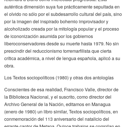
auténtica dimensión suya fue prácticamente sepultada en
el olvido no sólo por el subdesarrollo cultural del país, sino
por la imagen del inspirado bohemio improvisador y
alcoholizado creada por la mitología popular y el proceso
de icononización asumida por los gobiernos
liberoconservadores desde su muerte hasta 1979. No sin
prescindir del reduccionismo torremarfilista que cierta
crítica académica, a nivel de lengua española, aplicó a su
obra.
Los Textos sociopolíticos (1980) y otras dos antologías
Conscientes de esa realidad, Francisco Valle, director de
la Biblioteca Nacional, y el suscrito, como director del
Archivo General de la Nación, editamos en Managua
(enero de 1980) un libro similar, Textos sociopolíticos, en
conmemoración del 113 aniversario del natalicio del
errante cantor de Metapa. Quince trabajos se compilan en