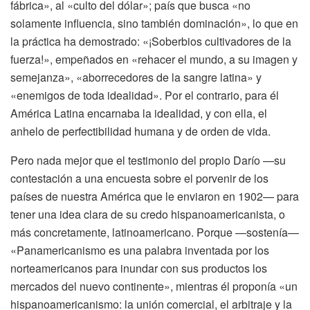
fábrica», al «culto del dólar»; país que busca «no
solamente influencia, sino también dominación», lo que en
la práctica ha demostrado: «¡Soberbios cultivadores de la
fuerza!», empeñados en «rehacer el mundo, a su imagen y
semejanza», «aborrecedores de la sangre latina» y
«enemigos de toda idealidad». Por el contrario, para él
América Latina encarnaba la idealidad, y con ella, el
anhelo de perfectibilidad humana y de orden de vida.
Pero nada mejor que el testimonio del propio Darío —su
contestación a una encuesta sobre el porvenir de los
países de nuestra América que le enviaron en 1902— para
tener una idea clara de su credo hispanoamericanista, o
más concretamente, latinoamericano. Porque —sostenía—
«Panamericanismo es una palabra inventada por los
norteamericanos para inundar con sus productos los
mercados del nuevo continente», mientras él proponía «un
hispanoamericanismo: la unión comercial, el arbitraje y la