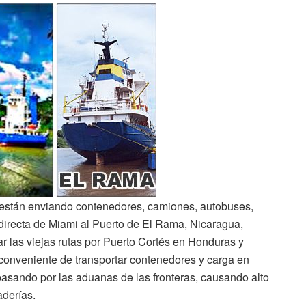
están enviando contenedores, camiones, autobuses,
 directa de Miami al Puerto de El Rama, Nicaragua,
ar las viejas rutas por Puerto Cortés en Honduras y
nconveniente de transportar contenedores y carga en
sando por las aduanas de las fronteras, causando alto
aderías.