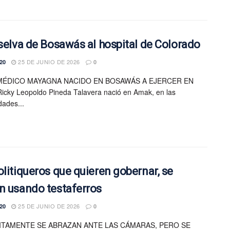
 selva de Bosawás al hospital de Colorado
25 DE JUNIO DE 2026
20
0
MÉDICO MAYAGNA NACIDO EN BOSAWÁS A EJERCER EN
icky Leopoldo Pineda Talavera nació en Amak, en las
dades...
olitiqueros que quieren gobernar, se
n usando testaferros
25 DE JUNIO DE 2026
20
0
ITAMENTE SE ABRAZAN ANTE LAS CÁMARAS, PERO SE