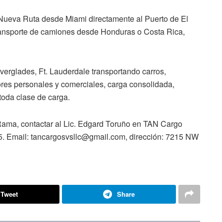
 Nueva Ruta desde Miami directamente al Puerto de El
transporte de camiones desde Honduras o Costa Rica,
verglades, Ft. Lauderdale transportando carros,
es personales y comerciales, carga consolidada,
toda clase de carga.
Rama, contactar al Lic. Edgard Toruño en TAN Cargo
5. Email: tancargosvsllc@gmail.com, dirección: 7215 NW
Tweet
Share