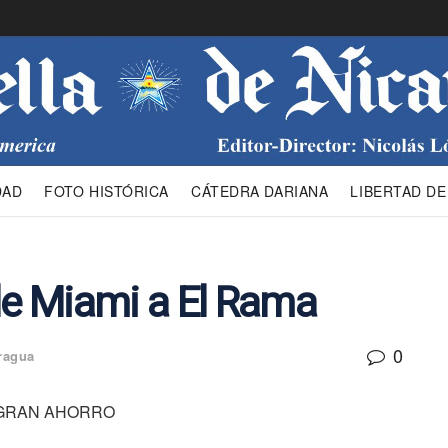
DAD
FOTO HISTÓRICA
CÁTEDRA DARIANA
LIBERTAD DE
de Miami a El Rama
0
ragua
 GRAN AHORRO