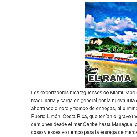
Los exportadores nicaragüenses de MiamiDade 
maquinaria y carga en general por la nueva ruta
ahorrando dinero y tiempo de entregas, al elimin
Puerto Limón, Costa Rica, que tenían el grave i
camiones desde el mar Caribe hasta Managua, pa
costo y excesivo tiempo para la entrega de merc