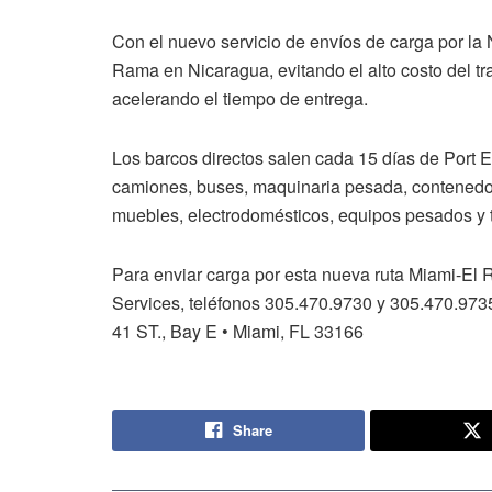
Con el nuevo servicio de envíos de carga por la
Rama en Nicaragua, evitando el alto costo del 
acelerando el tiempo de entrega.
Los barcos directos salen cada 15 días de Port E
camiones, buses, maquinaria pesada, contenedor
muebles, electrodomésticos, equipos pesados y 
Para enviar carga por esta nueva ruta Miami-El 
Services, teléfonos 305.470.9730 y 305.470.973
41 ST., Bay E • Miami, FL 33166
Share