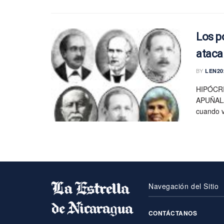
Los p
ataca
BY
LEN20
HIPÓCR
APUÑALA
cuando vi
Navegación del Sitio
CONTÁCTANOS