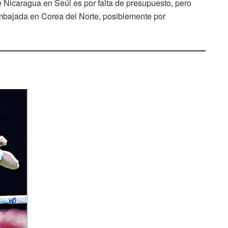
e Nicaragua en Seúl es por falta de presupuesto, pero
mbajada en Corea del Norte, posiblemente por