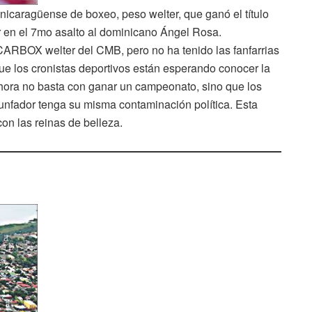
icaragüense de boxeo, peso welter, que ganó el título
 en el 7mo asalto al dominicano Ángel Rosa.
CARBOX welter del CMB, pero no ha tenido las fanfarrias
ue los cronistas deportivos están esperando conocer la
hora no basta con ganar un campeonato, sino que los
riunfador tenga su misma contaminación política. Esta
on las reinas de belleza.