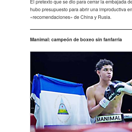
El pretexto que se dio para cerrar la embajada d
hubo presupuesto para abrir una improductiva e
«recomendaciones» de China y Rusia.
Manimal: campeón de boxeo sin fanfarria