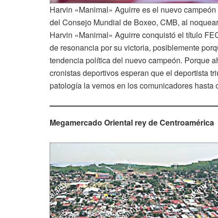
Harvin «Manimal» Aguirre es el nuevo campeón n
del Consejo Mundial de Boxeo, CMB, al noquear
Harvin «Manimal» Aguirre conquistó el título FE
de resonancia por su victoria, posiblemente porq
tendencia política del nuevo campeón. Porque a
cronistas deportivos esperan que el deportista t
patología la vemos en los comunicadores hasta c
Megamercado Oriental rey de Centroamérica