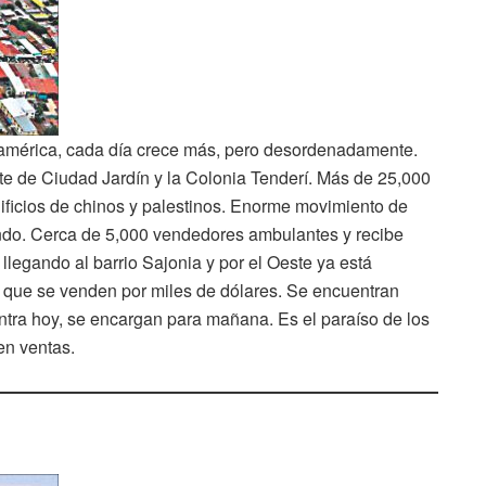
américa, cada día crece más, pero desordenadamente.
rte de Ciudad Jardín y la Colonia Tenderí. Más de 25,000
ificios de chinos y palestinos. Enorme movimiento de
ndo. Cerca de 5,000 vendedores ambulantes y recibe
 llegando al barrio Sajonia y por el Oeste ya está
 que se venden por miles de dólares. Se encuentran
ntra hoy, se encargan para mañana. Es el paraíso de los
en ventas.