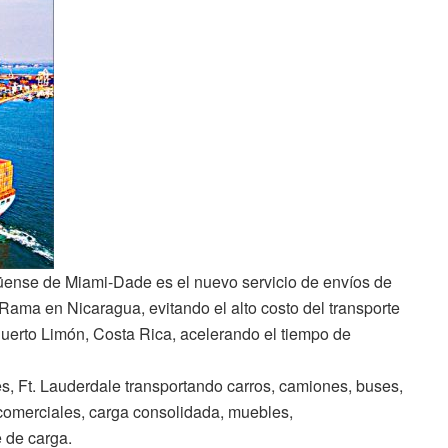
üense de Miami-Dade es el nuevo servicio de envíos de
Rama en Nicaragua, evitando el alto costo del transporte
erto Limón, Costa Rica, acelerando el tiempo de
s, Ft. Lauderdale transportando carros, camiones, buses,
omerciales, carga consolidada, muebles,
 de carga.