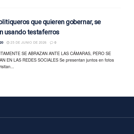
olitiqueros que quieren gobernar, se
n usando testaferros
25 DE JUNIO DE 2026
20
0
ITAMENTE SE ABRAZAN ANTE LAS CÁMARAS, PERO SE
N EN LAS REDES SOCIALES Se presentan juntos en fotos
sitan...