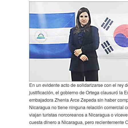
En un evidente acto de solidarizarse con el rey 
justificación, el gobierno de Ortega clausuró l
embajadora Zhenia Arce Zepeda sin haber comple
Nicaragua no tiene ninguna relación comercial c
viajan turistas norcoreanos a Nicaragua o vicever
cuesta dinero a Nicaragua, pero recientemente 