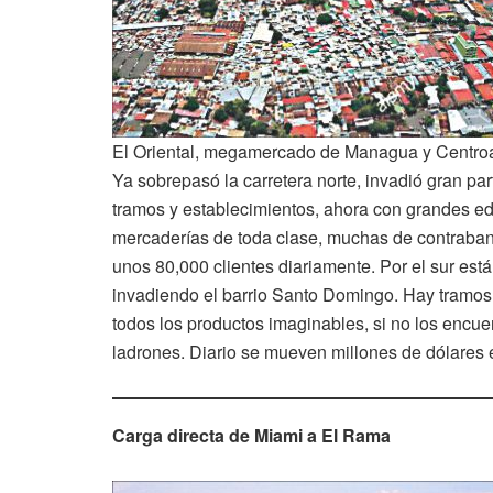
El Oriental, megamercado de Managua y Centro
Ya sobrepasó la carretera norte, invadió gran pa
tramos y establecimientos, ahora con grandes ed
mercaderías de toda clase, muchas de contraba
unos 80,000 clientes diariamente. Por el sur está
invadiendo el barrio Santo Domingo. Hay tramos
todos los productos imaginables, si no los encue
ladrones. Diario se mueven millones de dólares 
Carga directa de Miami a El Rama