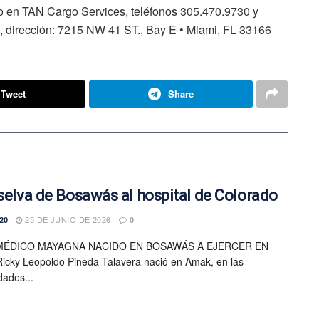
ño en TAN Cargo Services, teléfonos 305.470.9730 y
 dirección: 7215 NW 41 ST., Bay E • Miami, FL 33166
Tweet
Share
 selva de Bosawás al hospital de Colorado
25 DE JUNIO DE 2026
20
0
MÉDICO MAYAGNA NACIDO EN BOSAWÁS A EJERCER EN
icky Leopoldo Pineda Talavera nació en Amak, en las
dades...