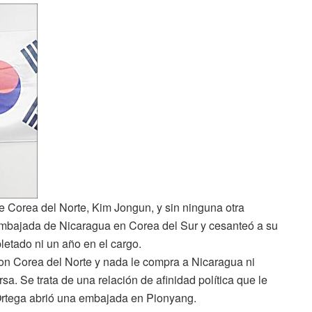
de Corea del Norte, Kim Jongun, y sin ninguna otra
a Embajada de Nicaragua en Corea del Sur y cesanteó a su
tado ni un año en el cargo.
on Corea del Norte y nada le compra a Nicaragua ni
sa. Se trata de una relación de afinidad política que le
Ortega abrió una embajada en Pionyang.