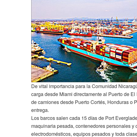
De vital importancia para la Comunidad Nicarag
carga desde Miami directamente al Puerto de El 
de camiones desde Puerto Cortés, Honduras o Pu
entrega.
Los barcos salen cada 15 días de Port Everglade
maquinaria pesada, contenedores personales y c
electrodomésticos, equipos pesados y toda clase