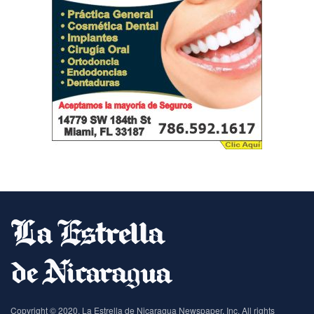
Copyright © 2020, La Estrella de Nicaragua Newspaper, Inc. All rights