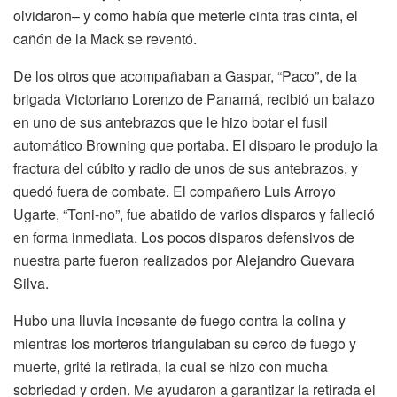
olvidaron– y como había que meterle cinta tras cinta, el
cañón de la Mack se reventó.
De los otros que acompañaban a Gaspar, “Paco”, de la
brigada Victoriano Lorenzo de Panamá, recibió un balazo
en uno de sus antebrazos que le hizo botar el fusil
automático Browning que portaba. El disparo le produjo la
fractura del cúbito y radio de unos de sus antebrazos, y
quedó fuera de combate. El compañero Luis Arroyo
Ugarte, “Toni-no”, fue abatido de varios disparos y falleció
en forma inmediata. Los pocos disparos defensivos de
nuestra parte fueron realizados por Alejandro Guevara
Silva.
Hubo una lluvia incesante de fuego contra la colina y
mientras los morteros triangulaban su cerco de fuego y
muerte, grité la retirada, la cual se hizo con mucha
sobriedad y orden. Me ayudaron a garantizar la retirada el