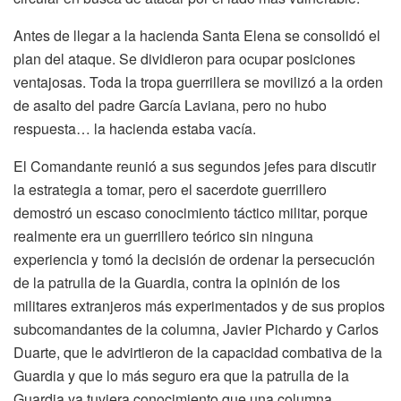
Antes de llegar a la hacienda Santa Elena se consolidó el
plan del ataque. Se dividieron para ocupar posiciones
ventajosas. Toda la tropa guerrillera se movilizó a la orden
de asalto del padre García Laviana, pero no hubo
respuesta… la hacienda estaba vacía.
El Comandante reunió a sus segundos jefes para discutir
la estrategia a tomar, pero el sacerdote guerrillero
demostró un escaso conocimiento táctico militar, porque
realmente era un guerrillero teórico sin ninguna
experiencia y tomó la decisión de ordenar la persecución
de la patrulla de la Guardia, contra la opinión de los
militares extranjeros más experimentados y de sus propios
subcomandantes de la columna, Javier Pichardo y Carlos
Duarte, que le advirtieron de la capacidad combativa de la
Guardia y que lo más seguro era que la patrulla de la
Guardia ya tuviera conocimiento que una columna