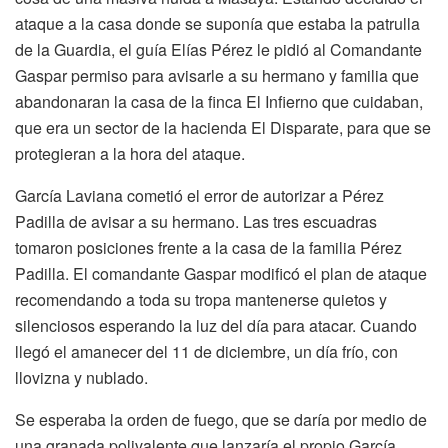
ataque a la casa donde se suponía que estaba la patrulla
de la Guardia, el guía Elías Pérez le pidió al Comandante
Gaspar permiso para avisarle a su hermano y familia que
abandonaran la casa de la finca El Infierno que cuidaban,
que era un sector de la hacienda El Disparate, para que se
protegieran a la hora del ataque.
García Laviana cometió el error de autorizar a Pérez
Padilla de avisar a su hermano. Las tres escuadras
tomaron posiciones frente a la casa de la familia Pérez
Padilla. El comandante Gaspar modificó el plan de ataque
recomendando a toda su tropa mantenerse quietos y
silenciosos esperando la luz del día para atacar. Cuando
llegó el amanecer del 11 de diciembre, un día frío, con
llovizna y nublado.
Se esperaba la orden de fuego, que se daría por medio de
una granada polivalente que lanzaría el propio García