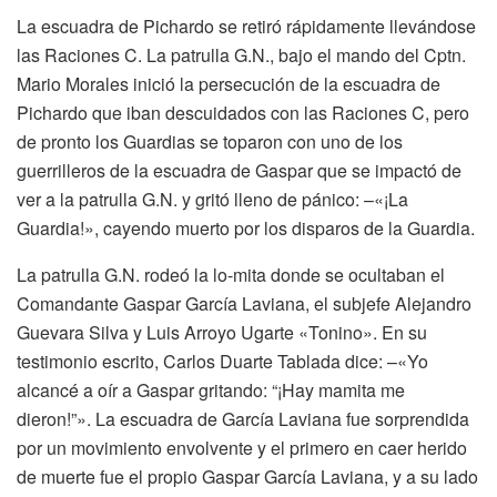
La escuadra de Pichardo se retiró rápidamente llevándose
las Raciones C. La patrulla G.N., bajo el mando del Cptn.
Mario Morales inició la persecución de la escuadra de
Pichardo que iban descuidados con las Raciones C, pero
de pronto los Guardias se toparon con uno de los
guerrilleros de la escuadra de Gaspar que se impactó de
ver a la patrulla G.N. y gritó lleno de pánico: –«¡La
Guardia!», cayendo muerto por los disparos de la Guardia.
La patrulla G.N. rodeó la lo-mita donde se ocultaban el
Comandante Gaspar García Laviana, el subjefe Alejandro
Guevara Silva y Luis Arroyo Ugarte «Tonino». En su
testimonio escrito, Carlos Duarte Tablada dice: –«Yo
alcancé a oír a Gaspar gritando: “¡Hay mamita me
dieron!”». La escuadra de García Laviana fue sorprendida
por un movimiento envolvente y el primero en caer herido
de muerte fue el propio Gaspar García Laviana, y a su lado