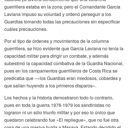
guerrillera estaba en la zona; pero el Comandante García
Laviana impuso su voluntad y ordenó perseguir a los
Guardias tomando todas las precauciones sin especificar
cuáles precauciones.
Por el tipo de órdenes y movimientos de la columna
guerrillera, se hizo evidente que García Laviana no tenía la
capacidad militar para dirigir un combate, y además
subestimó la capacidad combativa de la Guardia Nacional,
pues en los campamentos guerrilleros de Costa Rica se
predicaba que –«los Guardias eran miedosos, cobardes y
que salían huyendo a los primeros disparos».
Los hechos y la historia demostraron todo lo contrario,
pues en toda la guerra 1978-1979 los sandinistas no
lograron ni un sólo triunfo militar y por eso lo único que
quedaron celebrando fue «El repliegue», que no fue otra
cosa de una masiva huida a Masaya. Estando decidido el