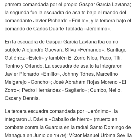
primera comandada por el propio Gaspar García Laviana;
la segunda fue la escuadra de asalto bajo el mando del
comandante Javier Pichardo «Emilio», y la tercera bajo el
comando de Carlos Duarte Tablada «Jerónimo».
En la escuadra de Gaspar García Laviana iba como
subjefe Alejandro Guevara Silva «Fernando»; Santiago
Gutiérrez «Estelí» y también El Zorro Nica, Paco, Tití,
Tonino y Orlando. La escuadra de asalto la integraron
Javier Pichardo «Emilio», Johnny Tórres, Marcelino
Melgarejo «Concho»; José Abrahám Rojas Moreno «El
Zorro»; Pedro Hernández «Sagitario»; Cumbo, Nello,
Oscar y Dennis.
La tercera escuadra comandada por «Jerónimo», la
integraron J. Dávila «Caballo de hierro» (muerto en
combate contra la Guardia en la radial Santo Domingo de
Managua en Junio de 1979); Víctor Manuel Urbina Sevilla