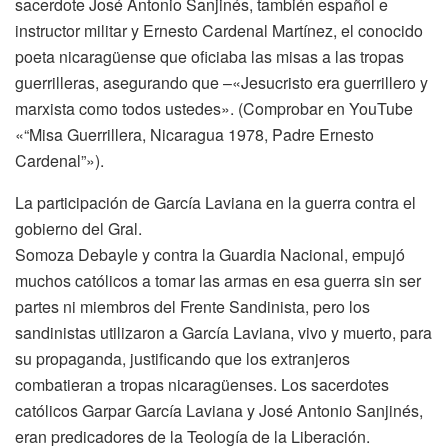
sacerdote José Antonio Sanjinés, también español e
instructor militar y Ernesto Cardenal Martínez, el conocido
poeta nicaragüense que oficiaba las misas a las tropas
guerrilleras, asegurando que –«Jesucristo era guerrillero y
marxista como todos ustedes». (Comprobar en YouTube
«“Misa Guerrillera, Nicaragua 1978, Padre Ernesto
Cardenal”»).
La participación de García Laviana en la guerra contra el
gobierno del Gral.
Somoza Debayle y contra la Guardia Nacional, empujó
muchos católicos a tomar las armas en esa guerra sin ser
partes ni miembros del Frente Sandinista, pero los
sandinistas utilizaron a García Laviana, vivo y muerto, para
su propaganda, justificando que los extranjeros
combatieran a tropas nicaragüenses. Los sacerdotes
católicos Garpar García Laviana y José Antonio Sanjinés,
eran predicadores de la Teología de la Liberación.