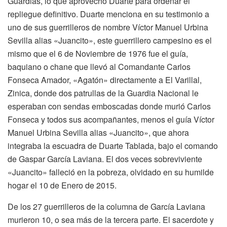
Guardias, lo que aprovechó Duarte para ordenar el
repliegue definitivo. Duarte menciona en su testimonio a
uno de sus guerrilleros de nombre Víctor Manuel Urbina
Sevilla alias «Juancito», este guerrillero campesino es el
mismo que el 6 de Noviembre de 1976 fue el guía,
baquiano o chane que llevó al Comandante Carlos
Fonseca Amador, «Agatón» directamente a El Varillal,
Zinica, donde dos patrullas de la Guardia Nacional le
esperaban con sendas emboscadas donde murió Carlos
Fonseca y todos sus acompañantes, menos el guía Víctor
Manuel Urbina Sevilla alias «Juancito», que ahora
integraba la escuadra de Duarte Tablada, bajo el comando
de Gaspar García Laviana. El dos veces sobreviviente
«Juancito» falleció en la pobreza, olvidado en su humilde
hogar el 10 de Enero de 2015.
De los 27 guerrilleros de la columna de García Laviana
murieron 10, o sea más de la tercera parte. El sacerdote y