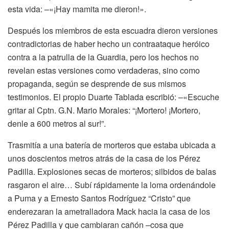
esta vida: –«¡Hay mamita me dieron!».
Después los miembros de esta escuadra dieron versiones
contradictorias de haber hecho un contraataque heróico
contra a la patrulla de la Guardia, pero los hechos no
revelan estas versiones como verdaderas, sino como
propaganda, según se desprende de sus mismos
testimonios. El propio Duarte Tablada escribió: –«Escuche
gritar al Cptn. G.N. Mario Morales: “¡Mortero! ¡Mortero,
denle a 600 metros al sur!”.
Trasmitía a una batería de morteros que estaba ubicada a
unos doscientos metros atrás de la casa de los Pérez
Padilla. Explosiones secas de morteros; silbidos de balas
rasgaron el aire… Subí rápidamente la loma ordenándole
a Puma y a Ernesto Santos Rodríguez “Cristo” que
enderezaran la ametralladora Mack hacia la casa de los
Pérez Padilla y que cambiaran cañón –cosa que