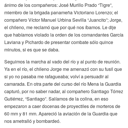
ánimo de los compañeros: José Murillo Prado “Tigre”,
miembro de la brigada panameña Victoriano Lorenzo; el
compañero Víctor Manuel Urbina Sevilla “Juancito”; Jorge,
el chileno, me reclamó que por qué nos íbamos. Le dije
que habíamos violado la orden de los comandantes García
Laviana y Pichardo de presentar combate sólo quince
minutos, si es que se daba.
Seguimos la marcha al vado del río y al punto de reunión.
Ya en el río, el chileno Jorge me amenazó con su fusil que
si yo no pasaba me rafagueaba; volví a persuadir al
camarada. En otra parte del curso del río Mena la Guardia
capturó, por no saber nadar, al compañero Santiago Tórrez
Gutiérrez, “Santiago”. Salíamos de la colina, en eso
empezaron a caer docenas de proyectiles de morteros de
60 mm y 81 mm. Apareció la aviación de la Guardia que
nos ametralló y bombardeó.