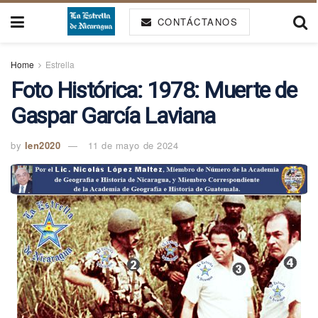
CONTÁCTANOS
Home
Estrella
Foto Histórica: 1978: Muerte de
Gaspar García Laviana
by
len2020
11 de mayo de 2024