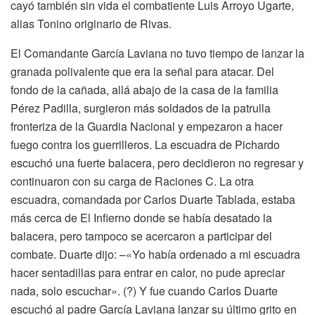
cayó también sin vida el combatiente Luis Arroyo Ugarte,
alias Tonino originario de Rivas.
El Comandante García Laviana no tuvo tiempo de lanzar la
granada polivalente que era la señal para atacar. Del
fondo de la cañada, allá abajo de la casa de la familia
Pérez Padilla, surgieron más soldados de la patrulla
fronteriza de la Guardia Nacional y empezaron a hacer
fuego contra los guerrilleros. La escuadra de Pichardo
escuchó una fuerte balacera, pero decidieron no regresar y
continuaron con su carga de Raciones C. La otra
escuadra, comandada por Carlos Duarte Tablada, estaba
más cerca de El Infierno donde se había desatado la
balacera, pero tampoco se acercaron a participar del
combate. Duarte dijo: –«Yo había ordenado a mi escuadra
hacer sentadillas para entrar en calor, no pude apreciar
nada, solo escuchar». (?) Y fue cuando Carlos Duarte
escuchó al padre García Laviana lanzar su último grito en