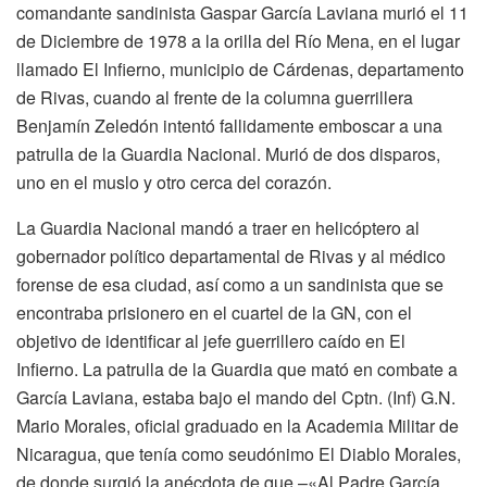
comandante sandinista Gaspar García Laviana murió el 11
de Diciembre de 1978 a la orilla del Río Mena, en el lugar
llamado El Infierno, municipio de Cárdenas, departamento
de Rivas, cuando al frente de la columna guerrillera
Benjamín Zeledón intentó fallidamente emboscar a una
patrulla de la Guardia Nacional. Murió de dos disparos,
uno en el muslo y otro cerca del corazón.
La Guardia Nacional mandó a traer en helicóptero al
gobernador político departamental de Rivas y al médico
forense de esa ciudad, así como a un sandinista que se
encontraba prisionero en el cuartel de la GN, con el
objetivo de identificar al jefe guerrillero caído en El
Infierno. La patrulla de la Guardia que mató en combate a
García Laviana, estaba bajo el mando del Cptn. (Inf) G.N.
Mario Morales, oficial graduado en la Academia Militar de
Nicaragua, que tenía como seudónimo El Diablo Morales,
de donde surgió la anécdota de que –«Al Padre García