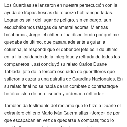
Los Guardias se lanzaron en nuestra persecución con la
ayuda de tropas frescas de refuerzo helitransportadas.
Logramos salir del lugar de peligro, sin embargo, aun
escuchábamos ráfagas de ametralladoras. Mientras
bajábamos, Jorge, el chileno, iba discutiendo por qué me
quedaba de último, que pasara adelante a guiar la
columna, le respondí que el deber del jefe es ir de último
en la fila, cuidando de la integridad y retirada de todos los
compañeros», así concluyó su relato Carlos Duarte
Tablada, jefe de la tercera escuadra de guerrilleros que
salieron a cazar a una patrulla de Guardias Nacionales. En
su relato final no se habla de un combate o contraataque
heróico, sino de una «sobria y ordenada retirada».
También da testimonio del reclamo que le hizo a Duarte el
extranjero chileno Mario Iván Guerra alias «Jorge» de por
qué escapaban en vez de quedarse a combatir, todo lo