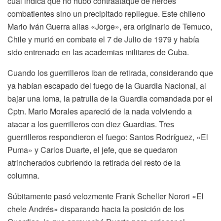
cual indica que no hubo contraataque de héroes
combatientes sino un precipitado repliegue. Este chileno
Mario Iván Guerra alias «Jorge», era originario de Temuco,
Chile y murió en combate el 7 de Julio de 1979 y había
sido entrenado en las academias militares de Cuba.
Cuando los guerrilleros iban de retirada, considerando que
ya habían escapado del fuego de la Guardia Nacional, al
bajar una loma, la patrulla de la Guardia comandada por el
Cptn. Mario Morales apareció de la nada volviendo a
atacar a los guerrilleros con diez Guardias. Tres
guerrilleros respondieron el fuego: Santos Rodríguez, «El
Puma» y Carlos Duarte, el jefe, que se quedaron
atrincherados cubriendo la retirada del resto de la
columna.
Súbitamente pasó velozmente Frank Scheller Norori «El
chele Andrés» disparando hacia la posición de los