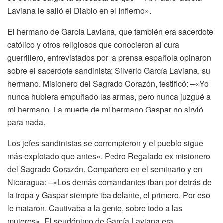
Laviana le salió el Diablo en el Infierno».
El hermano de García Laviana, que también era sacerdote
católico y otros religiosos que conocieron al cura
guerrillero, entrevistados por la prensa española opinaron
sobre el sacerdote sandinista: Silverio García Laviana, su
hermano. Misionero del Sagrado Corazón, testificó: –«Yo
nunca hubiera empuñado las armas, pero nunca juzgué a
mi hermano. La muerte de mi hermano Gaspar no sirvió
para nada.
Los jefes sandinistas se corrompieron y el pueblo sigue
más explotado que antes». Pedro Regalado ex misionero
del Sagrado Corazón. Compañero en el seminario y en
Nicaragua: –«Los demás comandantes iban por detrás de
la tropa y Gaspar siempre iba delante, el primero. Por eso
le mataron. Cautivaba a la gente, sobre todo a las
mujeres». El seudónimo de García Laviana era