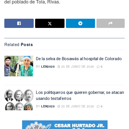
del poblado de Tola, Rivas.
Related
Posts
De la selva de Bosawás al hospital de Colorado
BY
LEN2020
25 DE JUNIO DE 2026
0
Los politiqueros que quieren gobernar, se atacan
usando testaferros
BY
LEN2020
25 DE JUNIO DE 2026
0