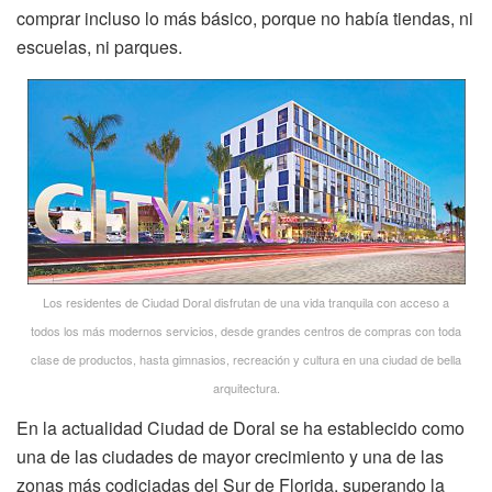
comprar incluso lo más básico, porque no había tiendas, ni
escuelas, ni parques.
Los residentes de Ciudad Doral disfrutan de una vida tranquila con acceso a
todos los más modernos servicios, desde grandes centros de compras con toda
clase de productos, hasta gimnasios, recreación y cultura en una ciudad de bella
arquitectura.
En la actualidad Ciudad de Doral se ha establecido como
una de las ciudades de mayor crecimiento y una de las
zonas más codiciadas del Sur de Florida, superando la