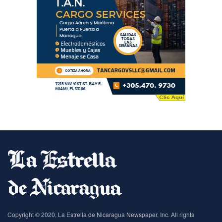
Copyright © 2020, La Estrella de Nicaragua Newspaper, Inc. All rights