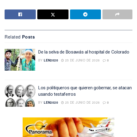
Related
Posts
De la selva de Bosawás al hospital de Colorado
BY
LEN2020
25 DE JUNIO DE 2026
0
Los politiqueros que quieren gobernar, se atacan
usando testaferros
BY
LEN2020
25 DE JUNIO DE 2026
0