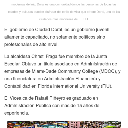
modernas de lujo. Doral es una comunidad donde las personas de todas las
edades y culturas pueden disfrutar del estilo de vida que ofrece Doral, una de las
ciudades más modernas de EE.UU.
El gobierno de Ciudad Doral, es un gobierno juvenil
altamente capacitado, no solamente políticos,sino
profesionales de alto nivel.
La alcaldesa Christi Fraga fue miembro de la Junta
Escolar. Obtuvo un título asociado en Administración de
empresas de Miami-Dade Community College (MDCC), y
una licenciatura en Administración Financiera y
Contabilidad en Florida International University (FIU).
El Vicealcalde Rafaél Piñeyro es graduado en
Administración Pública con más de 15 años de
experiencia.