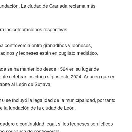
 fundación. La ciudad de Granada reclama más
a las celebraciones respectivas.
a controversia entre granadinos y leoneses,
adinos y leoneses están en pugilato mediático.
ada se ha mantenido desde 1524 en su lugar de
ente celebrar los cinco siglos este 2024. Aducen que en
bite al León de Sutiava.
0 se incluyó la legalidad de la municipalidad, por tanto
e la fundación de la ciudad de León.
dadero o continuidad legal, si los leoneses son felices
be ser causa de controversia.