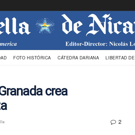
DAD
FOTO HISTÓRICA
CÁTEDRA DARIANA
LIBERTAD DE
 Granada crea
ta
2
lla