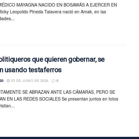
MÉDICO MAYAGNA NACIDO EN BOSAWÁS A EJERCER EN
icky Leopoldo Pineda Talavera nació en Amak, en las
dades...
olitiqueros que quieren gobernar, se
n usando testaferros
25 DE JUNIO DE 2026
20
0
ITAMENTE SE ABRAZAN ANTE LAS CÁMARAS, PERO SE
N EN LAS REDES SOCIALES Se presentan juntos en fotos
sitan...