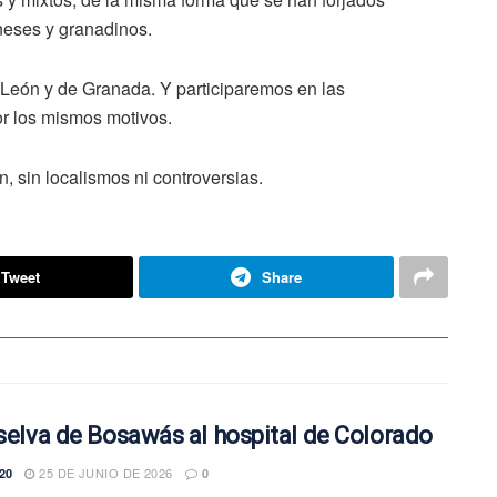
oneses y granadinos.
León y de Granada. Y participaremos en las
r los mismos motivos.
 sin localismos ni controversias.
Tweet
Share
 selva de Bosawás al hospital de Colorado
25 DE JUNIO DE 2026
20
0