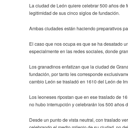
La ciudad de León quiere celebrar 500 años de
legitimidad de sus cinco siglos de fundación.
Ambas ciudades están haciendo preparativos par
El caso que nos ocupa es que se ha desatado un
especialmente en las redes sociales, donde gran
Los granadinos enfatizan que la ciudad de Gran
fundación, por tanto les corresponde exclusivam
cambio León se trasladó en 1610 del León de Ima
Los leoneses ripostan que en ese traslado de 161
no hubo interrupción y celebrarán los 500 años d
Desde un punto de vista neutral, con traslado ver
celebrando el medio milenio de su ciudad, no de