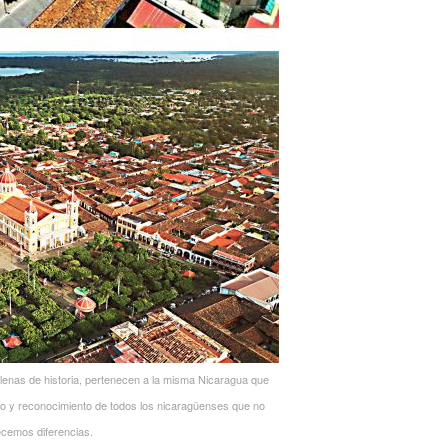
enas de historia, pertenecen a la misma Nicaragua que
o y reconocimiento de todos los nicaragüenses que no
ecemos diferencias.