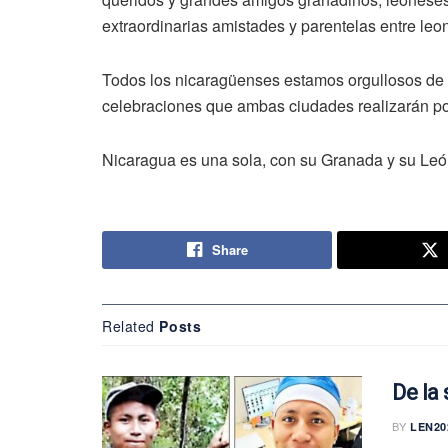
extraordinarias amistades y parentelas entre le
Todos los nicaragüenses estamos orgullosos de 
celebraciones que ambas ciudades realizarán po
Nicaragua es una sola, con su Granada y su León,
Share
Related
Posts
De la
BY
LEN20