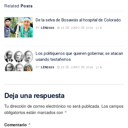
Related
Posts
De la selva de Bosawás al hospital de Colorado
BY
LEN2020
25 DE JUNIO DE 2026
0
Los politiqueros que quieren gobernar, se atacan
usando testaferros
BY
LEN2020
25 DE JUNIO DE 2026
0
Deja una respuesta
Tu dirección de correo electrónico no será publicada.
Los campos
obligatorios están marcados con
*
Comentario
*