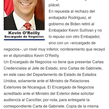
plácet.
En repuesta al rechazo del
embajador Rodríguez, el
gobierno de Biden retiró al
Embajador Kevin Sullivan y no
lo repuso con otro Embajador,
sino con un «encargado de
negocios», un nivel muy inferior, nombramiento que recayó
en el diplomático Kevin O’Reilly.
Un Encargado de Negocios no tiene que presentar Cartas
Credenciales al Jefe de Estado, sino Cartas de Gabinete,
en este caso del Departamento de Estado de Estados
Unidos, solamente ante el Ministro de Relaciones
Exteriores de Nicaragua. El Encargado de Negocios
acreditado ante el Ministro del Exterior debe solicitar
audiencia al Canciller, por nota, para entregarle la
correspondiente Carta de Gabinete. Copia de la misma