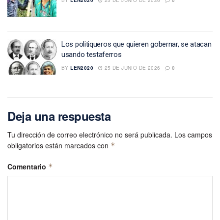
Los politiqueros que quieren gobernar, se atacan
usando testaferros
BY
LEN2020
25 DE JUNIO DE 2026
0
Deja una respuesta
Tu dirección de correo electrónico no será publicada.
Los campos
obligatorios están marcados con
*
Comentario
*