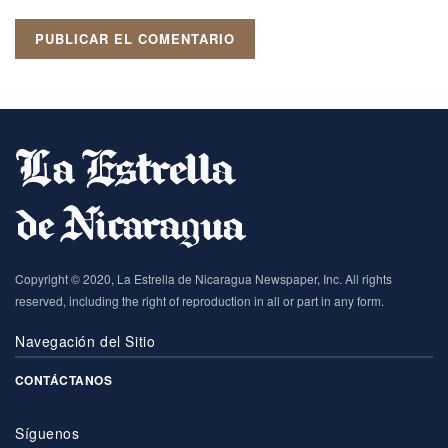
Copyright © 2020, La Estrella de Nicaragua Newspaper, Inc. All rights
reserved, including the right of reproduction in all or part in any form.
Navegación del Sitio
CONTÁCTANOS
Síguenos