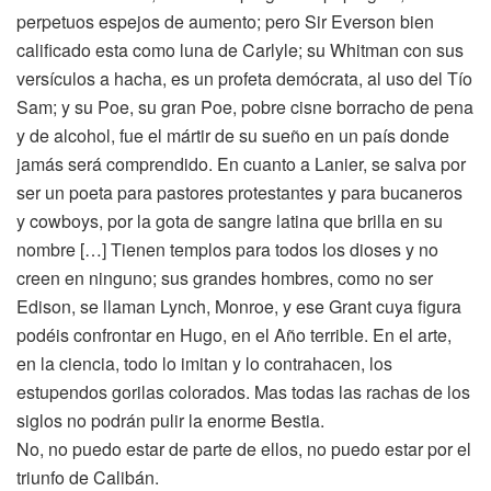
perpetuos espejos de aumento; pero Sir Everson bien
calificado esta como luna de Carlyle; su Whitman con sus
versículos a hacha, es un profeta demócrata, al uso del Tío
Sam; y su Poe, su gran Poe, pobre cisne borracho de pena
y de alcohol, fue el mártir de su sueño en un país donde
jamás será comprendido. En cuanto a Lanier, se salva por
ser un poeta para pastores protestantes y para bucaneros
y cowboys, por la gota de sangre latina que brilla en su
nombre […] Tienen templos para todos los dioses y no
creen en ninguno; sus grandes hombres, como no ser
Edison, se llaman Lynch, Monroe, y ese Grant cuya figura
podéis confrontar en Hugo, en el Año terrible. En el arte,
en la ciencia, todo lo imitan y lo contrahacen, los
estupendos gorilas colorados. Mas todas las rachas de los
siglos no podrán pulir la enorme Bestia.
No, no puedo estar de parte de ellos, no puedo estar por el
triunfo de Calibán.