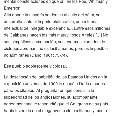
mental constelaciones en que brillen los Poe, Whitman y
Emerson.
Allá donde la mayoría se dedica al culto del dólar, se
desarrolla, ante el imperio plutocrático, una minoría
intelectual de innegable excelencia… Entre esos millones
de Calibanes nacen los más maravillosos Arieles […] No
son simpáticos como nación; sus enormes ciudades de
cíclopes abruman, no es fácil amarles, pero es imposible
no admirarles (Darío, 1901: 73-74).
Ese pueblo adolescente y colosal…
La descripción del pabellón de los Estados Unidos en la
exposición universal de 1900 le ocupó a Darío algunos
párrafos citables. Al preguntar en qué consistía la
superioridad de los anglosajones, su acompañante
norteamericano le respondió que el Congreso de su país
había invertido en el megaevento siete millones y medio