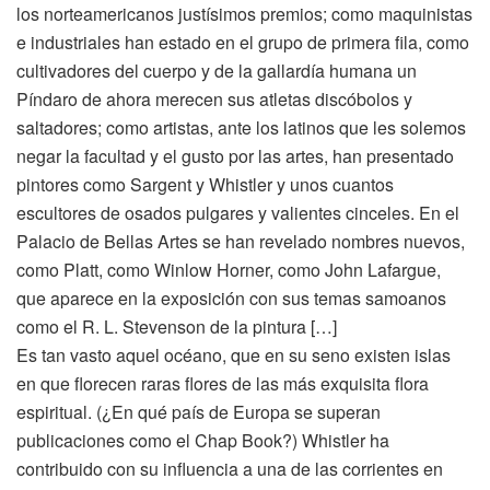
los norteamericanos justísimos premios; como maquinistas
e industriales han estado en el grupo de primera fila, como
cultivadores del cuerpo y de la gallardía humana un
Píndaro de ahora merecen sus atletas discóbolos y
saltadores; como artistas, ante los latinos que les solemos
negar la facultad y el gusto por las artes, han presentado
pintores como Sargent y Whistler y unos cuantos
escultores de osados pulgares y valientes cinceles. En el
Palacio de Bellas Artes se han revelado nombres nuevos,
como Platt, como Winlow Horner, como John Lafargue,
que aparece en la exposición con sus temas samoanos
como el R. L. Stevenson de la pintura […]
Es tan vasto aquel océano, que en su seno existen islas
en que florecen raras flores de las más exquisita flora
espiritual. (¿En qué país de Europa se superan
publicaciones como el Chap Book?) Whistler ha
contribuido con su influencia a una de las corrientes en