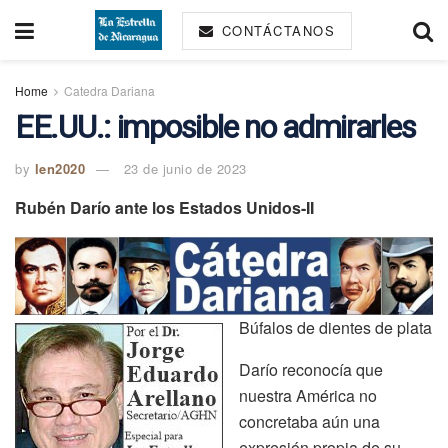
CONTÁCTANOS
Home
Catedra Dariana
EE.UU.: imposible no admirarles
by
len2020
23 de junio de 2023
Rubén Darío ante los Estados Unidos-II
Búfalos de dientes de plata
Darío reconocía que
nuestra América no
concretaba aún una
expresión propia de su