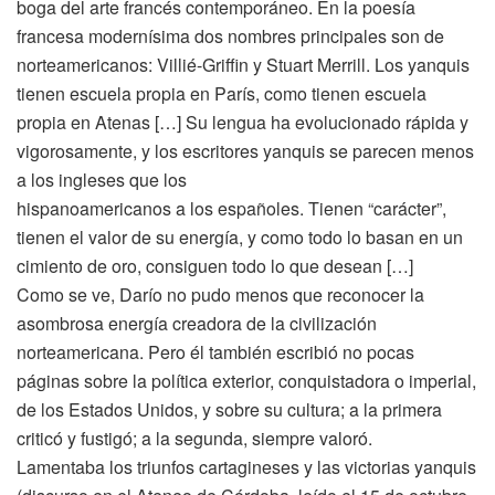
boga del arte francés contemporáneo. En la poesía
francesa modernísima dos nombres principales son de
norteamericanos: Villié-Griffin y Stuart Merrill. Los yanquis
tienen escuela propia en París, como tienen escuela
propia en Atenas […] Su lengua ha evolucionado rápida y
vigorosamente, y los escritores yanquis se parecen menos
a los ingleses que los
hispanoamericanos a los españoles. Tienen “carácter”,
tienen el valor de su energía, y como todo lo basan en un
cimiento de oro, consiguen todo lo que desean […]
Como se ve, Darío no pudo menos que reconocer la
asombrosa energía creadora de la civilización
norteamericana. Pero él también escribió no pocas
páginas sobre la política exterior, conquistadora o imperial,
de los Estados Unidos, y sobre su cultura; a la primera
criticó y fustigó; a la segunda, siempre valoró.
Lamentaba los triunfos cartagineses y las victorias yanquis