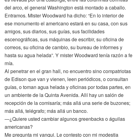
del arco, el general Washington está montado a caballo.
Entramos. Mister Woodward ha dicho: “En lo interior de
ese monumento el americano estará en su casa, con sus
amigos, sus diarios, sus guías, sus facilidades
escenográficas, sus máquinas de escribir, su oficina de
correos, su oficina de cambio, su bureau de informes y
hasta su agua helada”. Y mister Woodward tenía razón a fe
mía.
Al penetrar en el gran hall, no encuentro sino compatriotas
de Edison que van y vienen, leen periódicos, o consultan
guías, o toman agua helada y oficinas por todas partes, en
un ambiente de la Quinta Avenida. Allí hay un salón de
recepción de la comisaría; más allá una serie de buzones;
más allá, telégrafo; más allá un banco.
—¿Quiere usted cambiar algunos greenbacks o águilas
americanas?
Me pregunta mi yanqui. Le contesto con mi modestia