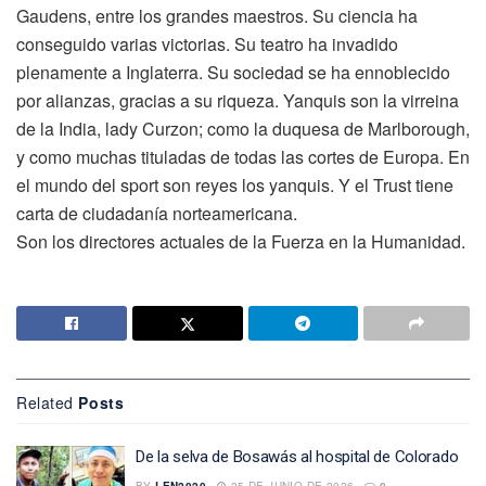
Gaudens, entre los grandes maestros. Su ciencia ha
conseguido varias victorias. Su teatro ha invadido
plenamente a Inglaterra. Su sociedad se ha ennoblecido
por alianzas, gracias a su riqueza. Yanquis son la virreina
de la India, lady Curzon; como la duquesa de Marlborough,
y como muchas tituladas de todas las cortes de Europa. En
el mundo del sport son reyes los yanquis. Y el Trust tiene
carta de ciudadanía norteamericana.
Son los directores actuales de la Fuerza en la Humanidad.
Related
Posts
De la selva de Bosawás al hospital de Colorado
BY
LEN2020
25 DE JUNIO DE 2026
0