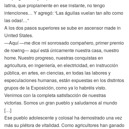
latina, que propiamente en ese instante, no tengo
intenciones… Y agregó: “Las águilas vuelan tan alto como
las odas!…”
A los dos pasos superiores se sube en ascensor made in
United States.
—Aquí —me dice mi sonrosado compañero, primer premio
de rowing— aquí está únicamente nuestra casa, nuestro
home. Nuestro progreso, nuestras conquistas en
agricultura, en ingeniería, en electricidad, en instrucción
pública, en artes, en ciencias, en todas las labores y
especulaciones humanas, están expuestas en los distintos
grupos de la Exposición, como ya lo habréis visto.
Venimos con la completa satisfacción de nuestras
victorias. Somos un gran pueblo y saludamos al mundo
[…]
Ese pueblo adolescente y colosal ha demostrado una vez
más su plétora de vitalidad. Como agricultores han ganado