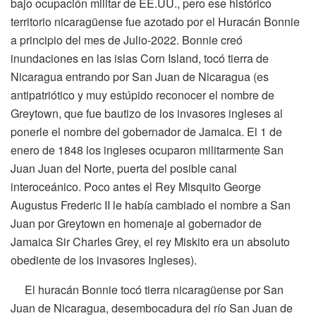
bajo ocupación militar de EE.UU., pero ese histórico
territorio nicaragüense fue azotado por el Huracán Bonnie
a principio del mes de Julio-2022. Bonnie creó
inundaciones en las islas Corn Island, tocó tierra de
Nicaragua entrando por San Juan de Nicaragua (es
antipatriótico y muy estúpido reconocer el nombre de
Greytown, que fue bautizo de los invasores ingleses al
ponerle el nombre del gobernador de Jamaica. El 1 de
enero de 1848 los ingleses ocuparon militarmente San
Juan Juan del Norte, puerta del posible canal
interoceánico. Poco antes el Rey Misquito George
Augustus Frederic II le había cambiado el nombre a San
Juan por Greytown en homenaje al gobernador de
Jamaica Sir Charles Grey, el rey Miskito era un absoluto
obediente de los invasores Ingleses).
El huracán Bonnie tocó tierra nicaragüense por San
Juan de Nicaragua, desembocadura del río San Juan de