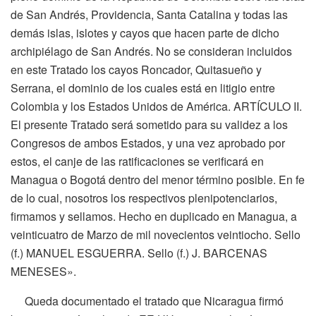
de San Andrés, Providencia, Santa Catalina y todas las
demás islas, islotes y cayos que hacen parte de dicho
archipiélago de San Andrés. No se consideran incluidos
en este Tratado los cayos Roncador, Quitasueño y
Serrana, el dominio de los cuales está en litigio entre
Colombia y los Estados Unidos de América. ARTÍCULO II.
El presente Tratado será sometido para su validez a los
Congresos de ambos Estados, y una vez aprobado por
estos, el canje de las ratificaciones se verificará en
Managua o Bogotá dentro del menor término posible. En fe
de lo cual, nosotros los respectivos plenipotenciarios,
firmamos y sellamos. Hecho en duplicado en Managua, a
veinticuatro de Marzo de mil novecientos veintiocho. Sello
(f.) MANUEL ESGUERRA. Sello (f.) J. BARCENAS
MENESES».
Queda documentado el tratado que Nicaragua firmó