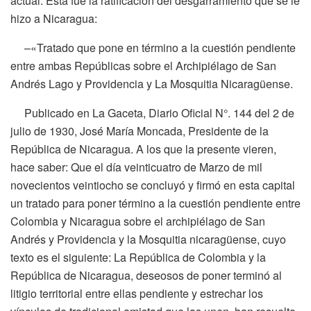
actual. Esta fue la ratificación del desgarramiento que se le
hizo a Nicaragua:
–«Tratado que pone en término a la cuestión pendiente
entre ambas Repúblicas sobre el Archipiélago de San
Andrés Lago y Providencia y La Mosquitia Nicaragüense.
Publicado en La Gaceta, Diario Oficial N°. 144 del 2 de
julio de 1930, José María Moncada, Presidente de la
República de Nicaragua. A los que la presente vieren,
hace saber: Que el día veinticuatro de Marzo de mil
novecientos veintiocho se concluyó y firmó en esta capital
un tratado para poner término a la cuestión pendiente entre
Colombia y Nicaragua sobre el archipiélago de San
Andrés y Providencia y la Mosquitia nicaragüense, cuyo
texto es el siguiente: La República de Colombia y la
República de Nicaragua, deseosos de poner terminó al
litigio territorial entre ellas pendiente y estrechar los