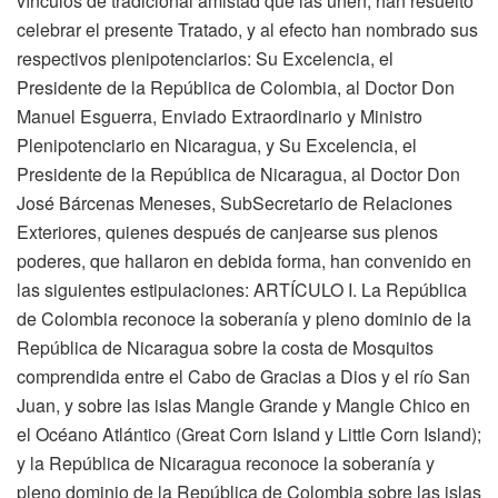
vínculos de tradicional amistad que las unen, han resuelto
celebrar el presente Tratado, y al efecto han nombrado sus
respectivos plenipotenciarios: Su Excelencia, el
Presidente de la República de Colombia, al Doctor Don
Manuel Esguerra, Enviado Extraordinario y Ministro
Plenipotenciario en Nicaragua, y Su Excelencia, el
Presidente de la República de Nicaragua, al Doctor Don
José Bárcenas Meneses, SubSecretario de Relaciones
Exteriores, quienes después de canjearse sus plenos
poderes, que hallaron en debida forma, han convenido en
las siguientes estipulaciones: ARTÍCULO I. La República
de Colombia reconoce la soberanía y pleno dominio de la
República de Nicaragua sobre la costa de Mosquitos
comprendida entre el Cabo de Gracias a Dios y el río San
Juan, y sobre las islas Mangle Grande y Mangle Chico en
el Océano Atlántico (Great Corn Island y Little Corn Island);
y la República de Nicaragua reconoce la soberanía y
pleno dominio de la República de Colombia sobre las islas