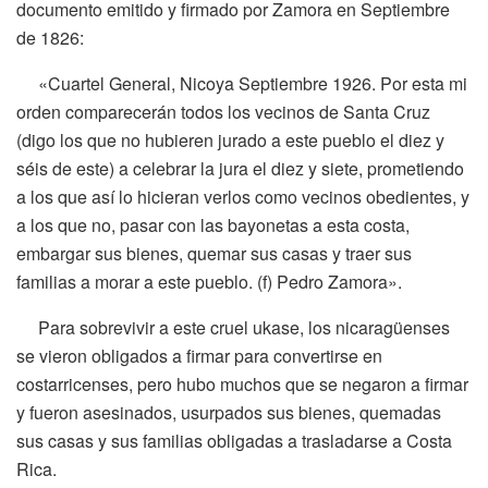
documento emitido y firmado por Zamora en Septiembre
de 1826:
«Cuartel General, Nicoya Septiembre 1926. Por esta mi
orden comparecerán todos los vecinos de Santa Cruz
(digo los que no hubieren jurado a este pueblo el diez y
séis de este) a celebrar la jura el diez y siete, prometiendo
a los que así lo hicieran verlos como vecinos obedientes, y
a los que no, pasar con las bayonetas a esta costa,
embargar sus bienes, quemar sus casas y traer sus
familias a morar a este pueblo. (f) Pedro Zamora».
Para sobrevivir a este cruel ukase, los nicaragüenses
se vieron obligados a firmar para convertirse en
costarricenses, pero hubo muchos que se negaron a firmar
y fueron asesinados, usurpados sus bienes, quemadas
sus casas y sus familias obligadas a trasladarse a Costa
Rica.