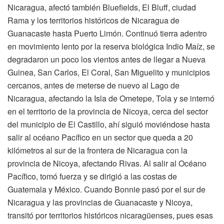
Nicaragua, afectó también Bluefields, El Bluff, ciudad
Rama y los territorios históricos de Nicaragua de
Guanacaste hasta Puerto Limón. Continuó tierra adentro
en movimiento lento por la reserva biológica Indio Maíz, se
degradaron un poco los vientos antes de llegar a Nueva
Guinea, San Carlos, El Coral, San Miguelito y municipios
cercanos, antes de meterse de nuevo al Lago de
Nicaragua, afectando la Isla de Ometepe, Tola y se internó
en el territorio de la provincia de Nicoya, cerca del sector
del municipio de El Castillo, ahí siguió moviéndose hasta
salir al océano Pacífico en un sector que queda a 20
kilómetros al sur de la frontera de Nicaragua con la
provincia de Nicoya, afectando Rivas. Al salir al Océano
Pacífico, tomó fuerza y se dirigió a las costas de
Guatemala y México. Cuando Bonnie pasó por el sur de
Nicaragua y las provincias de Guanacaste y Nicoya,
transitó por territorios históricos nicaragüenses, pues esas