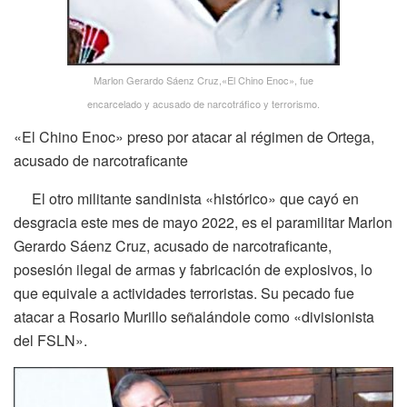
Marlon Gerardo Sáenz Cruz,«El Chino Enoc», fue
encarcelado y acusado de narcotráfico y terrorismo.
«El Chino Enoc» preso por atacar al régimen de Ortega,
acusado de narcotraficante
El otro militante sandinista «histórico» que cayó en
desgracia este mes de mayo 2022, es el paramilitar Marlon
Gerardo Sáenz Cruz, acusado de narcotraficante,
posesión ilegal de armas y fabricación de explosivos, lo
que equivale a actividades terroristas. Su pecado fue
atacar a Rosario Murillo señalándole como «divisionista
del FSLN».