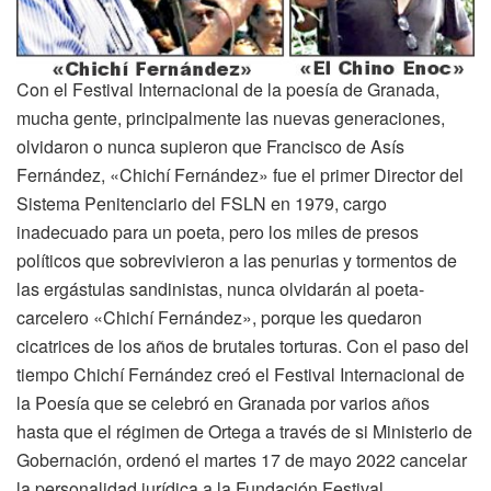
Con el Festival Internacional de la poesía de Granada,
mucha gente, principalmente las nuevas generaciones,
olvidaron o nunca supieron que Francisco de Asís
Fernández, «Chichí Fernández» fue el primer Director del
Sistema Penitenciario del FSLN en 1979, cargo
inadecuado para un poeta, pero los miles de presos
políticos que sobrevivieron a las penurias y tormentos de
las ergástulas sandinistas, nunca olvidarán al poeta-
carcelero «Chichí Fernández», porque les quedaron
cicatrices de los años de brutales torturas. Con el paso del
tiempo Chichí Fernández creó el Festival Internacional de
la Poesía que se celebró en Granada por varios años
hasta que el régimen de Ortega a través de si Ministerio de
Gobernación, ordenó el martes 17 de mayo 2022 cancelar
la personalidad jurídica a la Fundación Festival