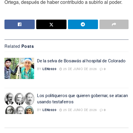
Ortega, después de haber contribuido a subirlo al poder.
Related
Posts
De la selva de Bosawás al hospital de Colorado
BY
LEN2020
25 DE JUNIO DE 2026
0
Los politiqueros que quieren gobernar, se atacan
usando testaferros
BY
LEN2020
25 DE JUNIO DE 2026
0