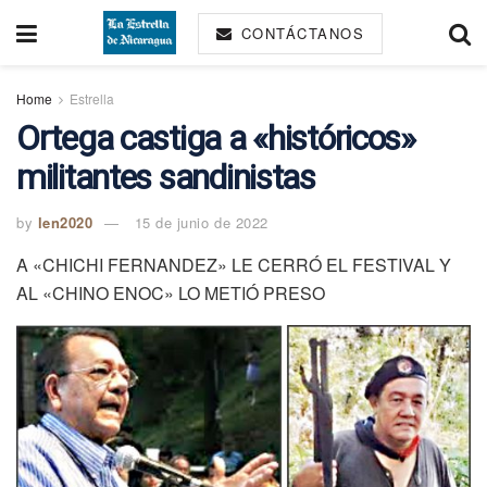
CONTÁCTANOS
Home
Estrella
Ortega castiga a «históricos»
militantes sandinistas
by
len2020
15 de junio de 2022
A «CHICHI FERNANDEZ» LE CERRÓ EL FESTIVAL Y
AL «CHINO ENOC» LO METIÓ PRESO