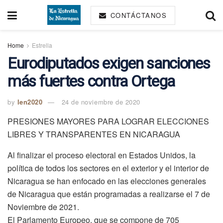
CONTÁCTANOS
Home
Estrella
Eurodiputados exigen sanciones
más fuertes contra Ortega
by
len2020
24 de noviembre de 2020
PRESIONES MAYORES PARA LOGRAR ELECCIONES
LIBRES Y TRANSPARENTES EN NICARAGUA
Al finalizar el proceso electoral en Estados Unidos, la
política de todos los sectores en el exterior y el interior de
Nicaragua se han enfocado en las elecciones generales
de Nicaragua que están programadas a realizarse el 7 de
Noviembre de 2021.
El Parlamento Europeo, que se compone de 705