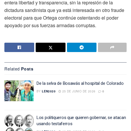
entera libertad y transparencia, sin la represión de la
dictadura sandinista que ya está interesada en otro fraude
electoral para que Ortega continúe ostentando el poder
apoyado por sus fuerzas armadas corruptas.
Related
Posts
De la selva de Bosawás al hospital de Colorado
BY
LEN2020
25 DE JUNIO DE 2026
0
Los politiqueros que quieren gobernar, se atacan
usando testaferros