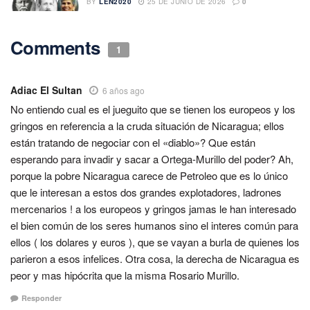
BY
LEN2020
25 DE JUNIO DE 2026
0
Comments
1
Adiac El Sultan
6 años ago
No entiendo cual es el jueguito que se tienen los europeos y los
gringos en referencia a la cruda situación de Nicaragua; ellos
están tratando de negociar con el «diablo»? Que están
esperando para invadir y sacar a Ortega-Murillo del poder? Ah,
porque la pobre Nicaragua carece de Petroleo que es lo único
que le interesan a estos dos grandes explotadores, ladrones
mercenarios ! a los europeos y gringos jamas le han interesado
el bien común de los seres humanos sino el interes común para
ellos ( los dolares y euros ), que se vayan a burla de quienes los
parieron a esos infelices. Otra cosa, la derecha de Nicaragua es
peor y mas hipócrita que la misma Rosario Murillo.
Responder