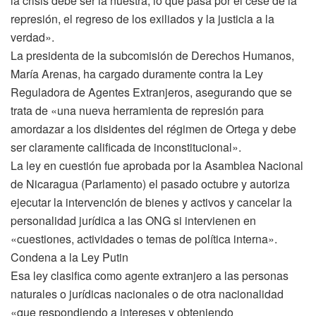
la crisis debe ser la nuestra, lo que pasa por el cese de la
represión, el regreso de los exiliados y la justicia a la
verdad».
La presidenta de la subcomisión de Derechos Humanos,
María Arenas, ha cargado duramente contra la Ley
Reguladora de Agentes Extranjeros, asegurando que se
trata de «una nueva herramienta de represión para
amordazar a los disidentes del régimen de Ortega y debe
ser claramente calificada de inconstitucional».
La ley en cuestión fue aprobada por la Asamblea Nacional
de Nicaragua (Parlamento) el pasado octubre y autoriza
ejecutar la intervención de bienes y activos y cancelar la
personalidad jurídica a las ONG si intervienen en
«cuestiones, actividades o temas de política interna».
Condena a la Ley Putin
Esa ley clasifica como agente extranjero a las personas
naturales o jurídicas nacionales o de otra nacionalidad
«que respondiendo a intereses y obteniendo