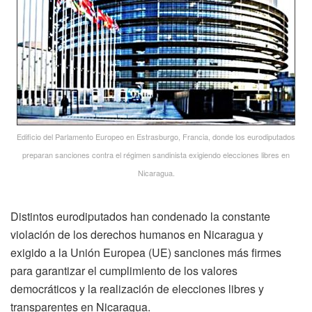
Edificio del Parlamento Europeo en Estrasburgo, Francia, donde los eurodiputados
preparan sanciones contra el régimen sandinista exigiendo elecciones libres en
Nicaragua.
Distintos eurodiputados han condenado la constante
violación de los derechos humanos en Nicaragua y
exigido a la Unión Europea (UE) sanciones más firmes
para garantizar el cumplimiento de los valores
democráticos y la realización de elecciones libres y
transparentes en Nicaragua.