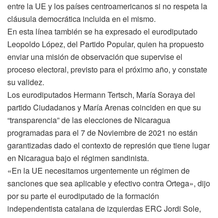
entre la UE y los países centroamericanos si no respeta la
cláusula democrática incluida en el mismo.
En esta línea también se ha expresado el eurodiputado
Leopoldo López, del Partido Popular, quien ha propuesto
enviar una misión de observación que supervise el
proceso electoral, previsto para el próximo año, y constate
su validez.
Los eurodiputados Hermann Tertsch, María Soraya del
partido Ciudadanos y María Arenas coinciden en que su
“transparencia” de las elecciones de Nicaragua
programadas para el 7 de Noviembre de 2021 no están
garantizadas dado el contexto de represión que tiene lugar
en Nicaragua bajo el régimen sandinista.
«En la UE necesitamos urgentemente un régimen de
sanciones que sea aplicable y efectivo contra Ortega», dijo
por su parte el eurodiputado de la formación
independentista catalana de izquierdas ERC Jordi Sole,