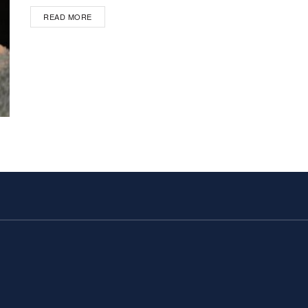
DETAILS
READ MORE