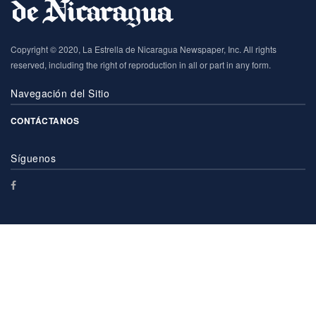
Copyright © 2020, La Estrella de Nicaragua Newspaper, Inc. All rights
reserved, including the right of reproduction in all or part in any form.
Navegación del Sitio
CONTÁCTANOS
Síguenos