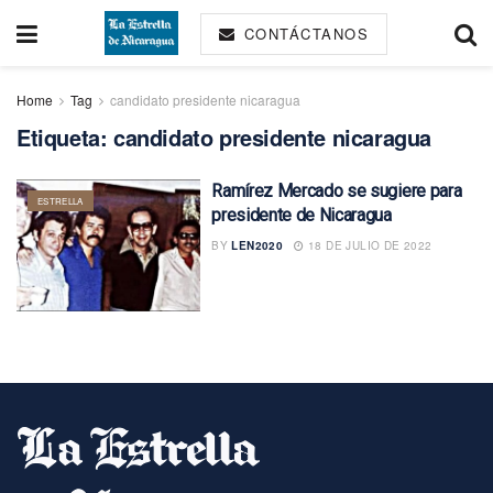
CONTÁCTANOS
Home
Tag
candidato presidente nicaragua
Etiqueta:
candidato presidente nicaragua
Ramírez Mercado se sugiere para
ESTRELLA
presidente de Nicaragua
BY
LEN2020
18 DE JULIO DE 2022