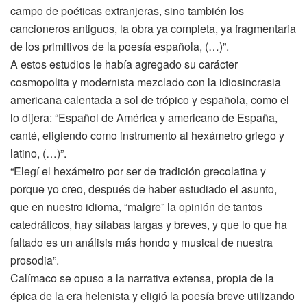
campo de poéticas extranjeras, sino también los
cancioneros antiguos, la obra ya completa, ya fragmentaria
de los primitivos de la poesía española, (…)”.
A estos estudios le había agregado su carácter
cosmopolita y modernista mezclado con la idiosincrasia
americana calentada a sol de trópico y española, como el
lo dijera: “Español de América y americano de España,
canté, eligiendo como instrumento al hexámetro griego y
latino, (…)”.
“Elegí el hexámetro por ser de tradición grecolatina y
porque yo creo, después de haber estudiado el asunto,
que en nuestro idioma, “malgre” la opinión de tantos
catedráticos, hay sílabas largas y breves, y que lo que ha
faltado es un análisis más hondo y musical de nuestra
prosodia”.
Calímaco se opuso a la narrativa extensa, propia de la
épica de la era helenista y eligió la poesía breve utilizando