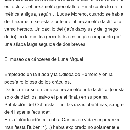
estructura del hexámetro grecolatino. En el contexto de la
métrica antigua, según J. Luque Moreno, cuando se habla
del hexámetro se está aludiendo al hexámetro dactílico o
verso heroico. Un dáctilo del (latín dactylus y del griego
dedo), en la métrica grecolatina es un pie compuesto por
una sílaba larga seguida de dos breves.
El museo de cánceres de Luna Miguel
Empleado en la Ilíada y la Odisea de Homero y en la
poesía religiosa de los oráculos.
Darío compuso un famoso hexámetro holodactílico (consta
solo de dáctilos, salvo el pie al final.) en su poema
Salutación del Optimista: “Ínclitas razas ubérrimas, sangre
de /Hispania fecunda”.
En la introducción a la obra Cantos de vida y esperanza,
manifiesta Rubén: “(…) había explorado no solamente el