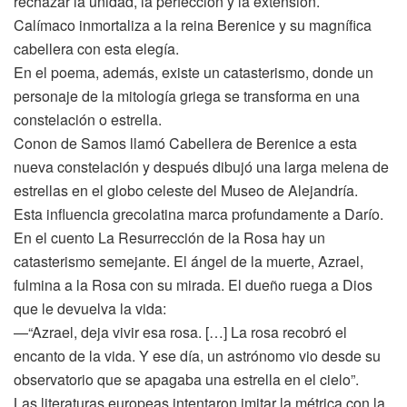
rechazar la unidad, la perfección y la extensión.
Calímaco inmortaliza a la reina Berenice y su magnífica
cabellera con esta elegía.
En el poema, además, existe un catasterismo, donde un
personaje de la mitología griega se transforma en una
constelación o estrella.
Conon de Samos llamó Cabellera de Berenice a esta
nueva constelación y después dibujó una larga melena de
estrellas en el globo celeste del Museo de Alejandría.
Esta influencia grecolatina marca profundamente a Darío.
En el cuento La Resurrección de la Rosa hay un
catasterismo semejante. El ángel de la muerte, Azrael,
fulmina a la Rosa con su mirada. El dueño ruega a Dios
que le devuelva la vida:
—“Azrael, deja vivir esa rosa. […] La rosa recobró el
encanto de la vida. Y ese día, un astrónomo vio desde su
observatorio que se apagaba una estrella en el cielo”.
Las literaturas europeas intentaron imitar la métrica con la