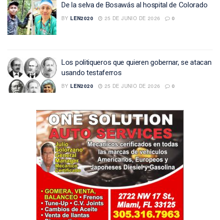
De la selva de Bosawás al hospital de Colorado
BY
LEN2020
25 DE JUNIO DE 2026
0
Los politiqueros que quieren gobernar, se atacan
usando testaferros
BY
LEN2020
25 DE JUNIO DE 2026
0