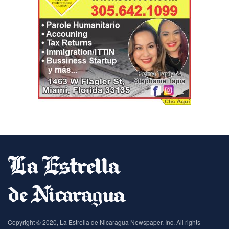
Copyright © 2020, La Estrella de Nicaragua Newspaper, Inc. All rights