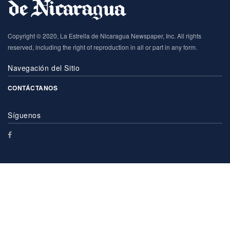
Copyright © 2020, La Estrella de Nicaragua Newspaper, Inc. All rights
reserved, including the right of reproduction in all or part in any form.
Navegación del Sitio
CONTÁCTANOS
Síguenos