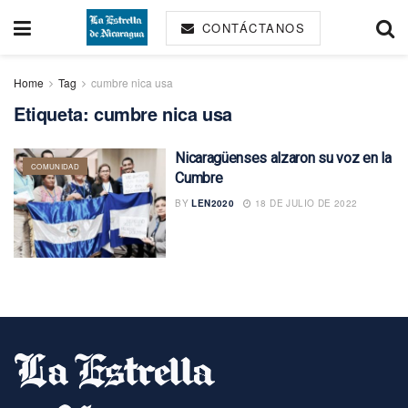
CONTÁCTANOS
Home
Tag
cumbre nica usa
Etiqueta:
cumbre nica usa
Nicaragüenses alzaron su voz en la
COMUNIDAD
Cumbre
BY
LEN2020
18 DE JULIO DE 2022