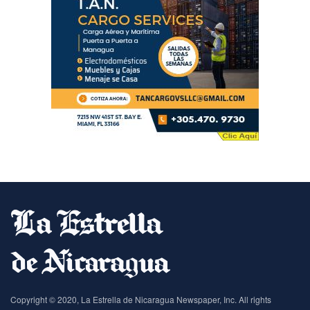
Copyright © 2020, La Estrella de Nicaragua Newspaper, Inc. All rights