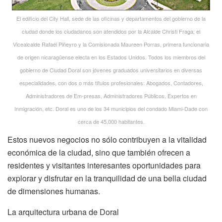
El edificio del City Hall, sede de las oficinas y departamentos del gobierno de la
ciudad donde los ciudadanos son atendidos por la Alcalde Christi Fraga; el
Vicealcalde Rafaél Piñeyro y la Comisionada Maureen Porras, primera funcionaria
de origen nicaragüense electa en los Estados Unidos. Todos los miembros del
gobierno de Ciudad Doral son jóvenes graduados universitarios en diversas
especialidades, con dos o más títulos profesionales: Abogados, Contadores,
Administradores de Em-presas, Administradores Públicos, Expertos en
Inmigración, etc. Doral es uno de los 34 municipios del condado Miami-Dade con
cerca de 45,000 habitantes.
Estos nuevos negocios no sólo contribuyen a la vitalidad
económica de la ciudad, sino que también ofrecen a
residentes y visitantes interesantes oportunidades para
explorar y disfrutar en la tranquilidad de una bella ciudad
de dimensiones humanas.
La arquitectura urbana de Doral