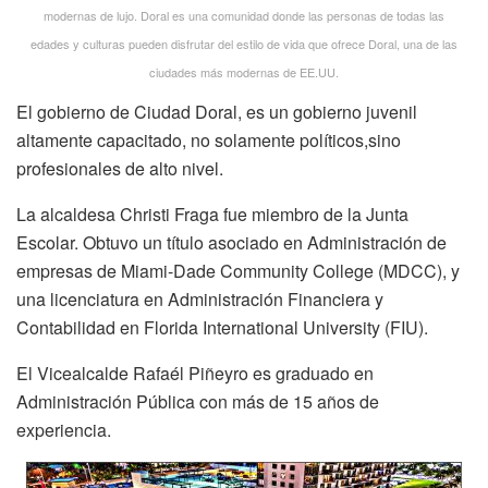
modernas de lujo. Doral es una comunidad donde las personas de todas las
edades y culturas pueden disfrutar del estilo de vida que ofrece Doral, una de las
ciudades más modernas de EE.UU.
El gobierno de Ciudad Doral, es un gobierno juvenil
altamente capacitado, no solamente políticos,sino
profesionales de alto nivel.
La alcaldesa Christi Fraga fue miembro de la Junta
Escolar. Obtuvo un título asociado en Administración de
empresas de Miami-Dade Community College (MDCC), y
una licenciatura en Administración Financiera y
Contabilidad en Florida International University (FIU).
El Vicealcalde Rafaél Piñeyro es graduado en
Administración Pública con más de 15 años de
experiencia.