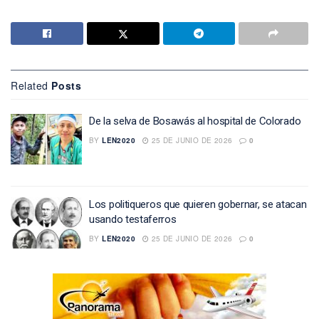
Related
Posts
De la selva de Bosawás al hospital de Colorado
BY
LEN2020
25 DE JUNIO DE 2026
0
Los politiqueros que quieren gobernar, se atacan
usando testaferros
BY
LEN2020
25 DE JUNIO DE 2026
0