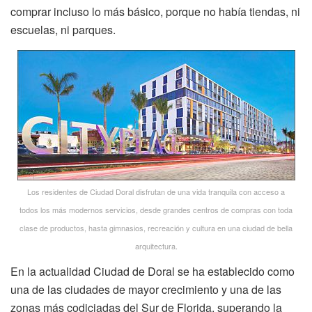
comprar incluso lo más básico, porque no había tiendas, ni
escuelas, ni parques.
Los residentes de Ciudad Doral disfrutan de una vida tranquila con acceso a
todos los más modernos servicios, desde grandes centros de compras con toda
clase de productos, hasta gimnasios, recreación y cultura en una ciudad de bella
arquitectura.
En la actualidad Ciudad de Doral se ha establecido como
una de las ciudades de mayor crecimiento y una de las
zonas más codiciadas del Sur de Florida, superando la