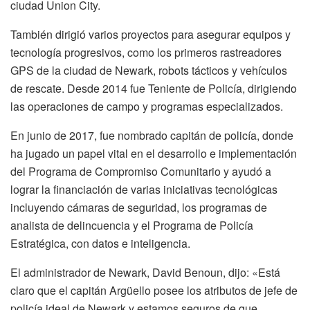
ciudad Union City.
También dirigió varios proyectos para asegurar equipos y
tecnología progresivos, como los primeros rastreadores
GPS de la ciudad de Newark, robots tácticos y vehículos
de rescate. Desde 2014 fue Teniente de Policía, dirigiendo
las operaciones de campo y programas especializados.
En junio de 2017, fue nombrado capitán de policía, donde
ha jugado un papel vital en el desarrollo e implementación
del Programa de Compromiso Comunitario y ayudó a
lograr la financiación de varias iniciativas tecnológicas
incluyendo cámaras de seguridad, los programas de
analista de delincuencia y el Programa de Policía
Estratégica, con datos e inteligencia.
El administrador de Newark, David Benoun, dijo: «Está
claro que el capitán Argüello posee los atributos de jefe de
policía ideal de Newark y estamos seguros de que