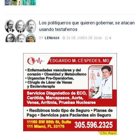
Los politiqueros que quieren gobernar, se atacan
usando testaferros
BY
LEN2020
25 DE JUNIO DE 2026
0