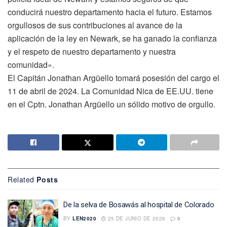
conducirá nuestro departamento hacia el futuro. Estamos
orgullosos de sus contribuciones al avance de la
aplicación de la ley en Newark, se ha ganado la confianza
y el respeto de nuestro departamento y nuestra
comunidad».
El Capitán Jonathan Argüello tomará posesión del cargo el
11 de abril de 2024. La Comunidad Nica de EE.UU. tiene
en el Cptn. Jonathan Argüello un sólido motivo de orgullo.
Related
Posts
De la selva de Bosawás al hospital de Colorado
BY
LEN2020
25 DE JUNIO DE 2026
0