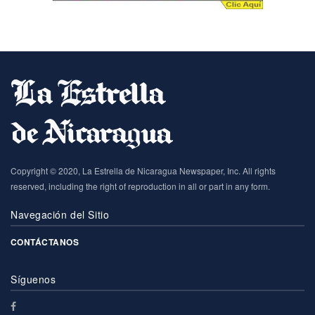
Copyright © 2020, La Estrella de Nicaragua Newspaper, Inc. All rights
reserved, including the right of reproduction in all or part in any form.
Navegación del Sitio
CONTÁCTANOS
Síguenos