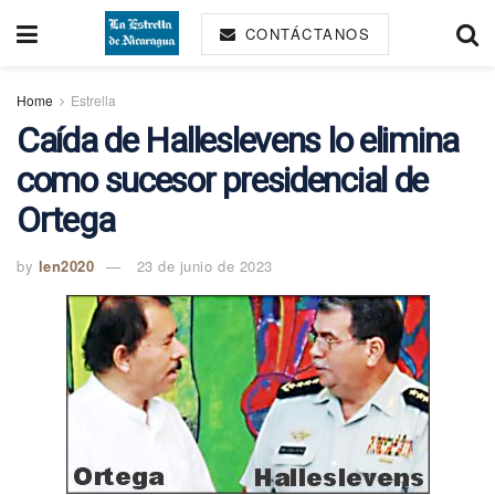
CONTÁCTANOS
Home
Estrella
Caída de Halleslevens lo elimina
como sucesor presidencial de
Ortega
by
len2020
23 de junio de 2023