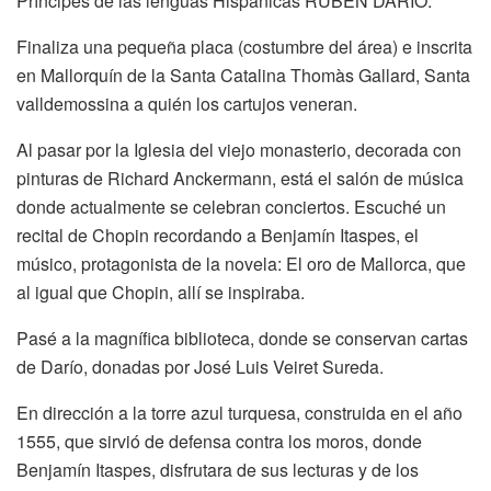
Príncipes de las lenguas Hispánicas RUBÉN DARÍO.
Finaliza una pequeña placa (costumbre del área) e inscrita
en Mallorquín de la Santa Catalina Thomàs Gallard, Santa
valldemossina a quién los cartujos veneran.
Al pasar por la Iglesia del viejo monasterio, decorada con
pinturas de Richard Anckermann, está el salón de música
donde actualmente se celebran conciertos. Escuché un
recital de Chopin recordando a Benjamín Itaspes, el
músico, protagonista de la novela: El oro de Mallorca, que
al igual que Chopin, allí se inspiraba.
Pasé a la magnífica biblioteca, donde se conservan cartas
de Darío, donadas por José Luis Veiret Sureda.
En dirección a la torre azul turquesa, construida en el año
1555, que sirvió de defensa contra los moros, donde
Benjamín Itaspes, disfrutara de sus lecturas y de los