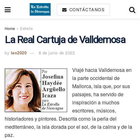
CONTÁCTANOS
Home
Estrella
La Real Cartuja de Valldemosa
by
len2020
8 de junio de 2022
Viajé hacia Valldemosa en
la parte occidental de
Mallorca, isla que, por sus
paisajes, ha servido de
inspiración a muchos
escritores, músicos,
historiadores y pintores. Descrita como la perla del
mediterráneo, la isla dorada por el sol, de la calma y de la
paz.