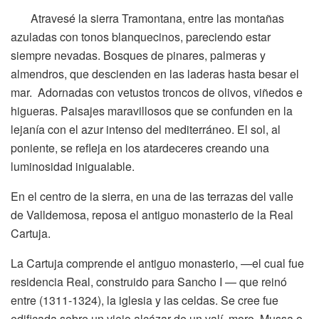
Atravesé la sierra Tramontana, entre las montañas
azuladas con tonos blanquecinos, pareciendo estar
siempre nevadas. Bosques de pinares, palmeras y
almendros, que descienden en las laderas hasta besar el
mar. Adornadas con vetustos troncos de olivos, viñedos e
higueras. Paisajes maravillosos que se confunden en la
lejanía con el azur intenso del mediterráneo. El sol, al
poniente, se refleja en los atardeceres creando una
luminosidad inigualable.
En el centro de la sierra, en una de las terrazas del valle
de Valldemosa, reposa el antiguo monasterio de la Real
Cartuja.
La Cartuja comprende el antiguo monasterio, —el cual fue
residencia Real, construido para Sancho I — que reinó
entre (1311-1324), la iglesia y las celdas. Se cree fue
edificada sobre un viejo alcázar de un valí, moro, Mussa o