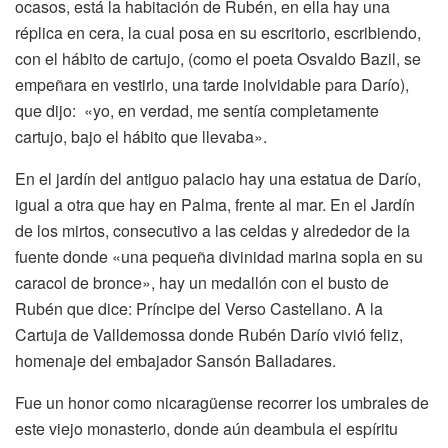
ocasos, está la habitación de Rubén, en ella hay una
réplica en cera, la cual posa en su escritorio, escribiendo,
con el hábito de cartujo, (como el poeta Osvaldo Bazil, se
empeñara en vestirlo, una tarde inolvidable para Darío),
que dijo: «yo, en verdad, me sentía completamente
cartujo, bajo el hábito que llevaba».
En el jardín del antiguo palacio hay una estatua de Darío,
igual a otra que hay en Palma, frente al mar. En el Jardín
de los mirtos, consecutivo a las celdas y alrededor de la
fuente donde «una pequeña divinidad marina sopla en su
caracol de bronce», hay un medallón con el busto de
Rubén que dice: Príncipe del Verso Castellano. A la
Cartuja de Valldemossa donde Rubén Darío vivió feliz,
homenaje del embajador Sansón Balladares.
Fue un honor como nicaragüense recorrer los umbrales de
este viejo monasterio, donde aún deambula el espíritu