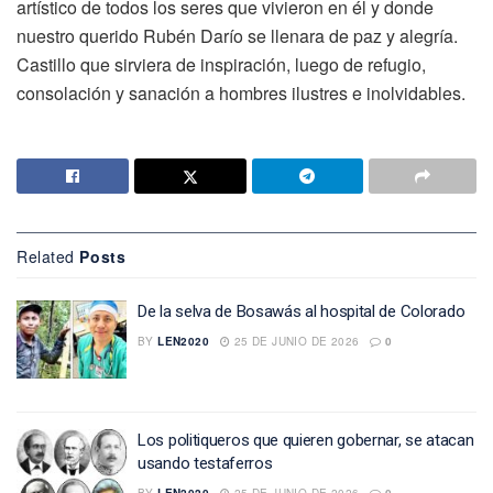
artístico de todos los seres que vivieron en él y donde
nuestro querido Rubén Darío se llenara de paz y alegría.
Castillo que sirviera de inspiración, luego de refugio,
consolación y sanación a hombres ilustres e inolvidables.
Related
Posts
De la selva de Bosawás al hospital de Colorado
BY
LEN2020
25 DE JUNIO DE 2026
0
Los politiqueros que quieren gobernar, se atacan
usando testaferros