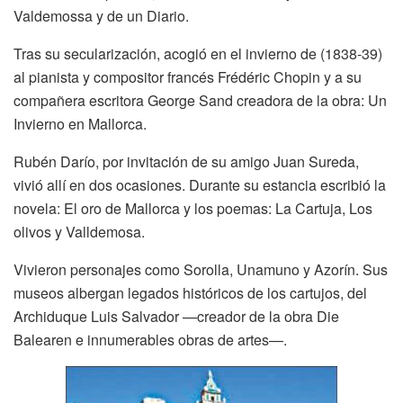
Valdemossa y de un Diario.
Tras su secularización, acogió en el invierno de (1838-39)
al pianista y compositor francés Frédéric Chopin y a su
compañera escritora George Sand creadora de la obra: Un
Invierno en Mallorca.
Rubén Darío, por invitación de su amigo Juan Sureda,
vivió allí en dos ocasiones. Durante su estancia escribió la
novela: El oro de Mallorca y los poemas: La Cartuja, Los
olivos y Valldemosa.
Vivieron personajes como Sorolla, Unamuno y Azorín. Sus
museos albergan legados históricos de los cartujos, del
Archiduque Luis Salvador —creador de la obra Die
Balearen e innumerables obras de artes—.