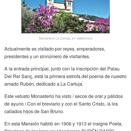
Monasterio La Cartuja, en Valldemosa
Actualmente es visitado por reyes, emperadores,
presidentes y un sinnúmero de visitantes.
A la entrada principal, junto con la inscripción del Palau
Del Rei Sanç, está la primera estrofa del poema de nuestro
amado Rubén, dedicado a La Cartuja.
Este vetusto Monasterio ha visto / secos de orar y pálidos
de ayuno / Con el breviario y con el Santo Cristo, /a los
callados hijos de San Bruno.
En esta Mansión habitó en 1906 y 1913 el insigne Poeta,