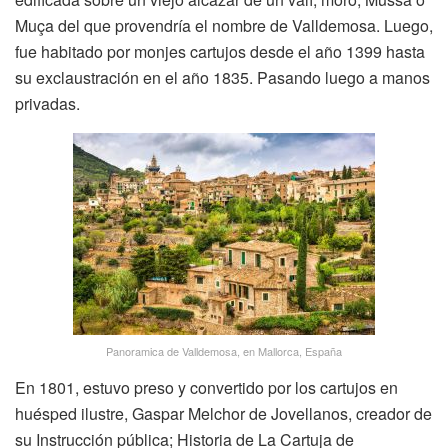
Muça del que provendría el nombre de Valldemosa. Luego,
fue habitado por monjes cartujos desde el año 1399 hasta
su exclaustración en el año 1835. Pasando luego a manos
privadas.
Panoramica de Valldemosa, en Mallorca, España
En 1801, estuvo preso y convertido por los cartujos en
huésped ilustre, Gaspar Melchor de Jovellanos, creador de
su Instrucción pública; Historia de La Cartuja de