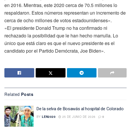
en 2016. Mientras, este 2020 cerca de 70.5 millones lo
respaldaron. Estos números representan un incremento de
cerca de ocho millones de votos estadounidenses».
«El presidente Donald Trump no ha confirmado ni
rechazado la posibilidad que le han hecho marrulla. Lo
único que está claro es que el nuevo presidente es el
candidato por el Partido Demócrata, Joe Biden».
Related
Posts
De la selva de Bosawás al hospital de Colorado
BY
LEN2020
25 DE JUNIO DE 2026
0