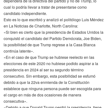
dependerá de la directiva del partido y no de Trump, lo
cual lo podría llevar a tratar de presentarse como
candidato independiente.
Esto es lo que escribió y analizó el politólogo Luis Méndez
en La Noticias de Charlotte, North Carolina:
«Si bien es cierto que la presidencia de Estados Unidos la
conquistó el candidato del Partido Demócrata, Joe Biden,
la posibilidad de que Trump regrese a la Casa Blanca
continúa latente».
«En el caso de que Trump se hubiese reelecto en las
elecciones de este 2020 no hubiese podido aspirar a la
presidencia en 2024 al ser su segundo término
consecutivo. Sin embargo, esta posibilidad se esfumó
debido a que la 22va enmienda de la Constitución
establece que ninguna persona puede ser escogida para
el cargo en más de dos ocasiones de manera
consecutiva».
«Debido a que Donald Trump perdió la presidencia, tiene