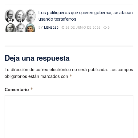
Los politiqueros que quieren gobernar, se atacan
usando testaferros
BY
LEN2020
25 DE JUNIO DE 2026
0
Deja una respuesta
Tu dirección de correo electrónico no será publicada.
Los campos
obligatorios están marcados con
*
Comentario
*