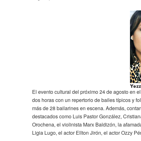
El evento cultural del próximo 24 de agosto en e
dos horas con un repertorio de bailes típicos y f
más de 28 bailarines en escena. Además, contare
destacados como Luis Pastor González, Cristiana
Orochena, el violinista Marx Baldizón, la afamad
Ligia Lugo, el actor Ellton Jirón, el actor Ozzy Pé