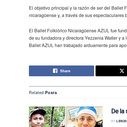
El objetivo principal y la razón de ser del Ballet
nicaragüense y, a través de sus espectaculares 
El Ballet Folklórico Nicaragüense AZUL fue fun
de su fundadora y directora Yezzenia Watler y a l
Ballet AZUL han trabajado arduamente para apo
Share
Related
Posts
De la
BY
LEN20