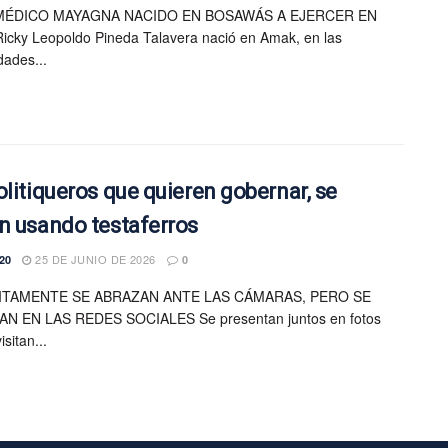
MÉDICO MAYAGNA NACIDO EN BOSAWÁS A EJERCER EN
icky Leopoldo Pineda Talavera nació en Amak, en las
dades...
olitiqueros que quieren gobernar, se
n usando testaferros
25 DE JUNIO DE 2026
20
0
ITAMENTE SE ABRAZAN ANTE LAS CÁMARAS, PERO SE
N EN LAS REDES SOCIALES Se presentan juntos en fotos
sitan...