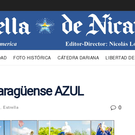
DAD
FOTO HISTÓRICA
CÁTEDRA DARIANA
LIBERTAD DE
icaragüense AZUL
0
d
,
Estrella