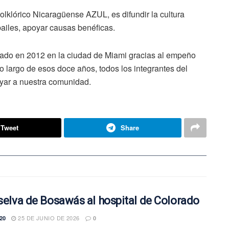
 Folklórico Nicaragüense AZUL, es difundir la cultura
bailes, apoyar causas benéficas.
dado en 2012 en la ciudad de Miami gracias al empeño
o largo de esos doce años, todos los integrantes del
yar a nuestra comunidad.
Tweet
Share
 selva de Bosawás al hospital de Colorado
25 DE JUNIO DE 2026
20
0