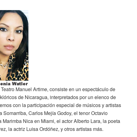
l Teatro Manuel Artime, consiste en un espectáculo de
olklóricos de Nicaragua, interpretados por un elenco de
mos con la participación especial de músicos y artistas
 Somarriba, Carlos Mejía Godoy, el tenor Octavio
a Marimba Nica en Miami, el actor Alberto Lara, la poeta
rez, la actriz Luisa Ordóñez, y otros artistas más.