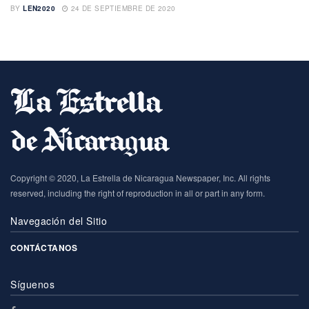
BY
LEN2020
24 DE SEPTIEMBRE DE 2020
Copyright © 2020, La Estrella de Nicaragua Newspaper, Inc. All rights
reserved, including the right of reproduction in all or part in any form.
Navegación del Sitio
CONTÁCTANOS
Síguenos