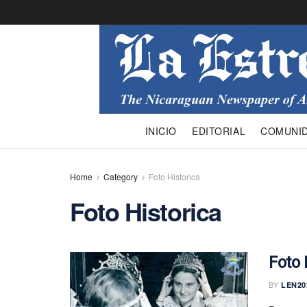
INICIO
EDITORIAL
COMUNI
Home
Category
Foto Historica
Foto Historica
Foto 
BY
LEN20