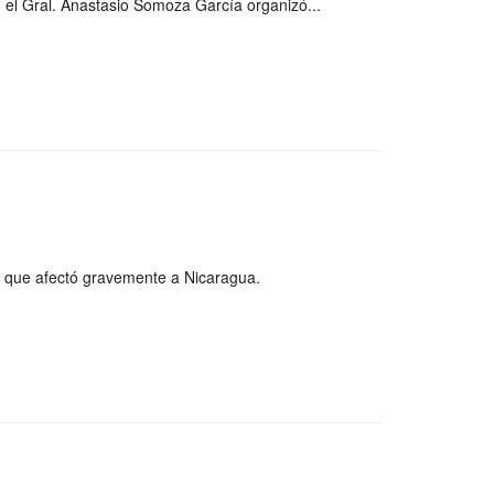
, el Gral. Anastasio Somoza García organizó...
co que afectó gravemente a Nicaragua.