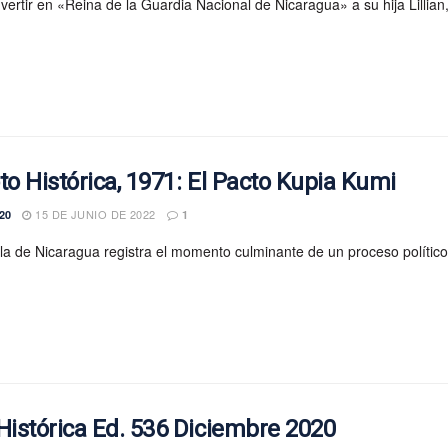
vertir en «Reina de la Guardia Nacional de Nicaragua» a su hija Lillian
to Histórica, 1971: El Pacto Kupia Kumi
15 DE JUNIO DE 2022
20
1
lla de Nicaragua registra el momento culminante de un proceso políti
Histórica Ed. 536 Diciembre 2020