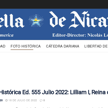
DAD
FOTO HISTÓRICA
CÁTEDRA DARIANA
LIBERTAD DE
Histórica Ed. 555 Julio 2022: Lilliam I, Rein
18 DE JULIO DE 2022
20
0