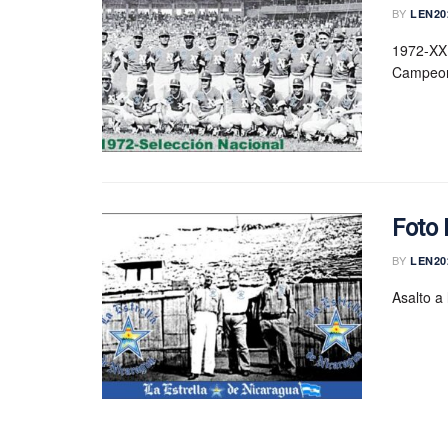
BY
LEN20
1972-XX 
Campeon
Foto 
BY
LEN20
Asalto a