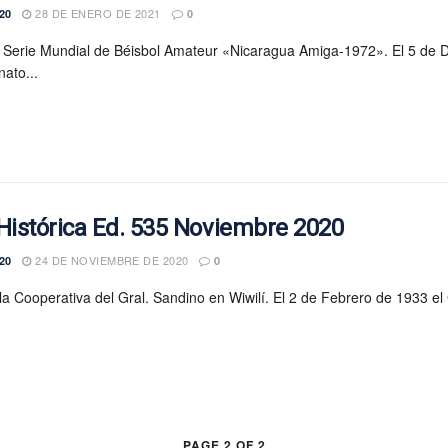
28 DE ENERO DE 2021
20
0
Serie Mundial de Béisbol Amateur «Nicaragua Amiga-1972». El 5 de 
ato...
Histórica Ed. 535 Noviembre 2020
24 DE NOVIEMBRE DE 2020
20
0
 la Cooperativa del Gral. Sandino en Wiwilí. El 2 de Febrero de 1933 el 
PAGE 2 OF 2