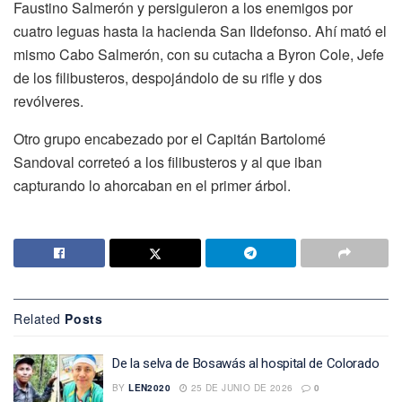
Faustino Salmerón y persiguieron a los enemigos por
cuatro leguas hasta la hacienda San Ildefonso. Ahí mató el
mismo Cabo Salmerón, con su cutacha a Byron Cole, Jefe
de los filibusteros, despojándolo de su rifle y dos
revólveres.
Otro grupo encabezado por el Capitán Bartolomé
Sandoval correteó a los filibusteros y al que iban
capturando lo ahorcaban en el primer árbol.
Related
Posts
De la selva de Bosawás al hospital de Colorado
BY
LEN2020
25 DE JUNIO DE 2026
0