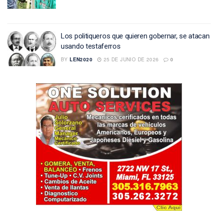
Los politiqueros que quieren gobernar, se atacan
usando testaferros
BY
LEN2020
25 DE JUNIO DE 2026
0