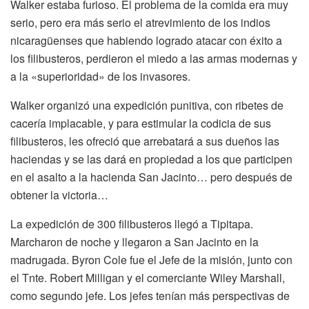
Walker estaba furioso. El problema de la comida era muy
serio, pero era más serio el atrevimiento de los indios
nicaragüenses que habiendo logrado atacar con éxito a
los filibusteros, perdieron el miedo a las armas modernas y
a la «superioridad» de los invasores.
Walker organizó una expedición punitiva, con ribetes de
cacería implacable, y para estimular la codicia de sus
filibusteros, les ofreció que arrebatará a sus dueños las
haciendas y se las dará en propiedad a los que participen
en el asalto a la hacienda San Jacinto… pero después de
obtener la victoria…
La expedición de 300 filibusteros llegó a Tipitapa.
Marcharon de noche y llegaron a San Jacinto en la
madrugada. Byron Cole fue el Jefe de la misión, junto con
el Tnte. Robert Milligan y el comerciante Wiley Marshall,
como segundo jefe. Los jefes tenían más perspectivas de