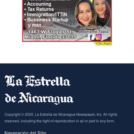
Copyright © 2020, La Estrella de Nicaragua Newspaper, Inc. All rights
reserved, including the right of reproduction in all or part in any form.
Navegación del Sitio