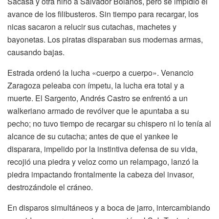
Sacasa y otra hirió a Salvador Bolaños, pero se impidió el
avance de los filibusteros. Sin tiempo para recargar, los
nicas sacaron a relucir sus cutachas, machetes y
bayonetas. Los piratas disparaban sus modernas armas,
causando bajas.
Estrada ordenó la lucha «cuerpo a cuerpo». Venancio
Zaragoza peleaba con ímpetu, la lucha era total y a
muerte. El Sargento, Andrés Castro se enfrentó a un
walkeriano armado de revólver que le apuntaba a su
pecho; no tuvo tiempo de recargar su chispero ni lo tenía al
alcance de su cutacha; antes de que el yankee le
disparara, impelido por la instintiva defensa de su vida,
recojió una piedra y veloz como un relampago, lanzó la
piedra impactando frontalmente la cabeza del invasor,
destrozándole el cráneo.
En disparos simultáneos y a boca de jarro, intercambiando