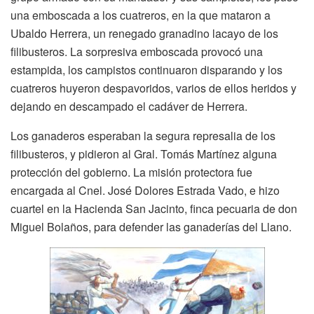
una emboscada a los cuatreros, en la que mataron a
Ubaldo Herrera, un renegado granadino lacayo de los
filibusteros. La sorpresiva emboscada provocó una
estampida, los campistos continuaron disparando y los
cuatreros huyeron despavoridos, varios de ellos heridos y
dejando en descampado el cadáver de Herrera.
Los ganaderos esperaban la segura represalia de los
filibusteros, y pidieron al Gral. Tomás Martínez alguna
protección del gobierno. La misión protectora fue
encargada al Cnel. José Dolores Estrada Vado, e hizo
cuartel en la Hacienda San Jacinto, finca pecuaria de don
Miguel Bolaños, para defender las ganaderías del Llano.