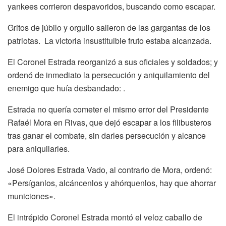
yankees corrieron despavoridos, buscando como escapar.
Gritos de júbilo y orgullo salieron de las gargantas de los
patriotas. La victoria insustituible fruto estaba alcanzada.
El Coronel Estrada reorganizó a sus oficiales y soldados; y
ordenó de inmediato la persecución y aniquilamiento del
enemigo que huía desbandado: .
Estrada no quería cometer el mismo error del Presidente
Rafaél Mora en Rivas, que dejó escapar a los filibusteros
tras ganar el combate, sin darles persecución y alcance
para aniquilarles.
José Dolores Estrada Vado, al contrario de Mora, ordenó:
«Persíganlos, alcáncenlos y ahórquenlos, hay que ahorrar
municiones».
El intrépido Coronel Estrada montó el veloz caballo de