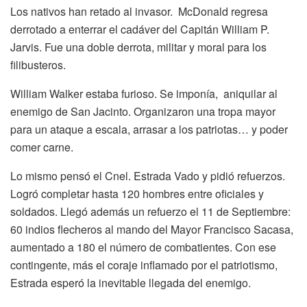
Los nativos han retado al invasor. McDonald regresa
derrotado a enterrar el cadáver del Capitán William P.
Jarvis. Fue una doble derrota, militar y moral para los
filibusteros.
William Walker estaba furioso. Se imponía, aniquilar al
enemigo de San Jacinto. Organizaron una tropa mayor
para un ataque a escala, arrasar a los patriotas… y poder
comer carne.
Lo mismo pensó el Cnel. Estrada Vado y pidió refuerzos.
Logró completar hasta 120 hombres entre oficiales y
soldados. Llegó además un refuerzo el 11 de Septiembre:
60 indios flecheros al mando del Mayor Francisco Sacasa,
aumentado a 180 el número de combatientes. Con ese
contingente, más el coraje inflamado por el patriotismo,
Estrada esperó la inevitable llegada del enemigo.