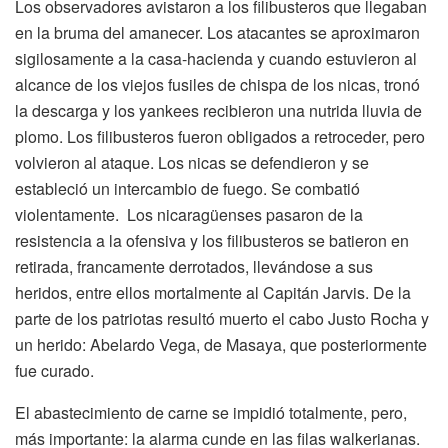
Los observadores avistaron a los filibusteros que llegaban
en la bruma del amanecer. Los atacantes se aproximaron
sigilosamente a la casa-hacienda y cuando estuvieron al
alcance de los viejos fusiles de chispa de los nicas, tronó
la descarga y los yankees recibieron una nutrida lluvia de
plomo. Los filibusteros fueron obligados a retroceder, pero
volvieron al ataque. Los nicas se defendieron y se
estableció un intercambio de fuego. Se combatió
violentamente. Los nicaragüenses pasaron de la
resistencia a la ofensiva y los filibusteros se batieron en
retirada, francamente derrotados, llevándose a sus
heridos, entre ellos mortalmente al Capitán Jarvis. De la
parte de los patriotas resultó muerto el cabo Justo Rocha y
un herido: Abelardo Vega, de Masaya, que posteriormente
fue curado.
El abastecimiento de carne se impidió totalmente, pero,
más importante: la alarma cunde en las filas walkerianas.