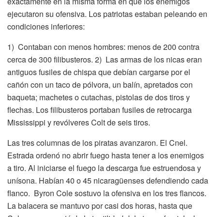
exactamente en la misma forma en que los enemigos
ejecutaron su ofensiva. Los patriotas estaban peleando en
condiciones inferiores:
1) Contaban con menos hombres: menos de 200 contra
cerca de 300 filibusteros. 2) Las armas de los nicas eran
antiguos fusiles de chispa que debían cargarse por el
cañón con un taco de pólvora, un balín, apretados con
baqueta; machetes o cutachas, pistolas de dos tiros y
flechas. Los filibusteros portaban fusiles de retrocarga
Mississippi y revólveres Colt de seis tiros.
Las tres columnas de los piratas avanzaron. El Cnel.
Estrada ordenó no abrir fuego hasta tener a los enemigos
a tiro. Al iniciarse el fuego la descarga fue estruendosa y
unísona. Habían 40 o 45 nicaragüenses defendiendo cada
flanco. Byron Cole sostuvo la ofensiva en los tres flancos.
La balacera se mantuvo por casi dos horas, hasta que