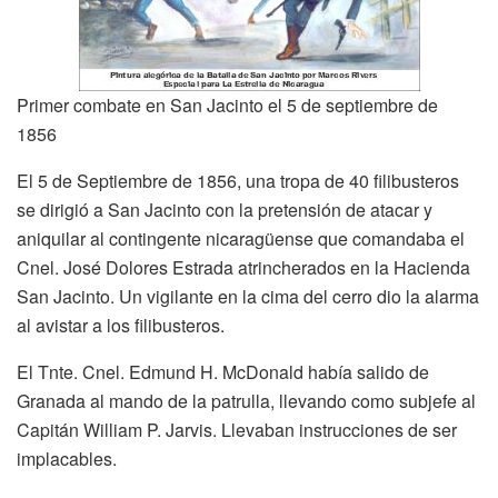
Primer combate en San Jacinto el 5 de septiembre de
1856
El 5 de Septiembre de 1856, una tropa de 40 filibusteros
se dirigió a San Jacinto con la pretensión de atacar y
aniquilar al contingente nicaragüense que comandaba el
Cnel. José Dolores Estrada atrincherados en la Hacienda
San Jacinto. Un vigilante en la cima del cerro dio la alarma
al avistar a los filibusteros.
El Tnte. Cnel. Edmund H. McDonald había salido de
Granada al mando de la patrulla, llevando como subjefe al
Capitán William P. Jarvis. Llevaban instrucciones de ser
implacables.