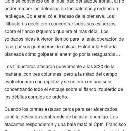
Cole se convenció de la inutilidad del ataque frontal, al no
poder romper las defensas de los patriotas y ordenó un
repliegue. Cole analizó el fracaso de la ofensiva. Los
filibusteros decidieron concentrar todos sus esfuerzos
sobre el flanco izquierdo que era el más débil. Los
soldados nicas tuvieron tiempo para la lenta operación de
recargar sus guatuseros de chispa. Entretanto Estrada
planeaba cómo golpear al enemigo por la retaguardia…
Los filibusteros atacaron nuevamente a las 8:30 de la
mañana, con tres columnas, pero a la mitad del campo
evolucionaron con rapidez y se unieron en una sola
concentrando todo el empuje sobre el flanco izquierdo de
los débiles corrales de ordeño.
Cuando los piratas estaban cerca para ser alcanzados,
sonó la descarga sembrando de bajas al enemigo. Los
atacantes respondieron y una bala mató al Cptn. Francisco