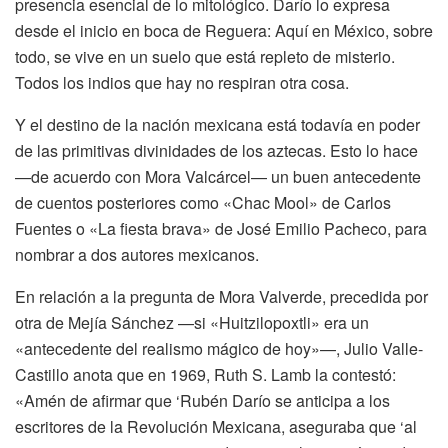
presencia esencial de lo mitológico. Darío lo expresa
desde el inicio en boca de Reguera: Aquí en México, sobre
todo, se vive en un suelo que está repleto de misterio.
Todos los indios que hay no respiran otra cosa.
Y el destino de la nación mexicana está todavía en poder
de las primitivas divinidades de los aztecas. Esto lo hace
—de acuerdo con Mora Valcárcel— un buen antecedente
de cuentos posteriores como «Chac Mool» de Carlos
Fuentes o «La fiesta brava» de José Emilio Pacheco, para
nombrar a dos autores mexicanos.
En relación a la pregunta de Mora Valverde, precedida por
otra de Mejía Sánchez —si «Huitzilopoxtli» era un
«antecedente del realismo mágico de hoy»—, Julio Valle-
Castillo anota que en 1969, Ruth S. Lamb la contestó:
«Amén de afirmar que ‘Rubén Darío se anticipa a los
escritores de la Revolución Mexicana, aseguraba que ‘al