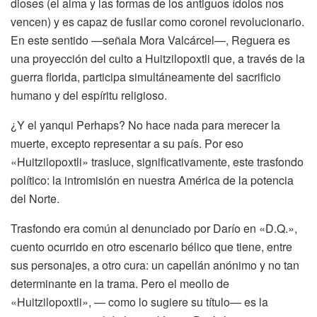
dioses (el alma y las formas de los antiguos ídolos nos
vencen) y es capaz de fusilar como coronel revolucionario.
En este sentido —señala Mora Valcárcel—, Reguera es
una proyección del culto a Huitzilopoxtli que, a través de la
guerra florida, participa simultáneamente del sacrificio
humano y del espíritu religioso.
¿Y el yanqui Perhaps? No hace nada para merecer la
muerte, excepto representar a su país. Por eso
«Huitzilopoxtli» trasluce, significativamente, este trasfondo
político: la intromisión en nuestra América de la potencia
del Norte.
Trasfondo era común al denunciado por Darío en «D.Q.»,
cuento ocurrido en otro escenario bélico que tiene, entre
sus personajes, a otro cura: un capellán anónimo y no tan
determinante en la trama. Pero el meollo de
«Huitzilopoxtli», — como lo sugiere su título— es la