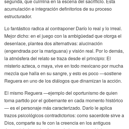
segunda, que culmina en la escena del sacrificio. Esta
acumulación e integración definitorios de su proceso
estructurador.
Lo fantástico radica al contraponer Darío lo real y lo irreal.
Mejor dicho: en el juego con la ambigüedad que otorga el
desenlace, plantea dos alternativas: alucinación
(engendrada por la mariguana) y visión real. Por lo demás,
la atmósfera del relato se traza desde el principio: El
misterio azteca, o maya, vive en todo mexicano por mucha
mezcla que halla en su sangre, y esto es poco —sostiene
Reguera en uno de los diálogos que dinamizan la acción.
El mismo Reguera —ejemplo del oportunismo de quien
toma partido por el gobernante en cada momento histórico
— es el personaje más caracterizado. Darío le aplica
trazos psicológicos contradictorios: como sacerdote sirve a
Dios, comparte su fe con la creencia en los antiguos