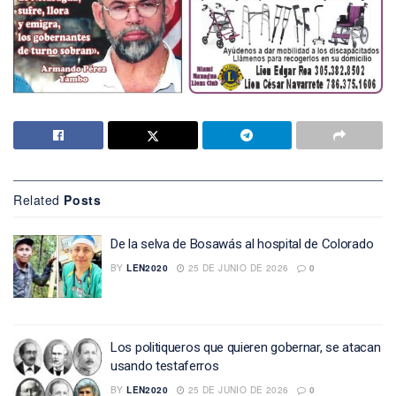
Related
Posts
De la selva de Bosawás al hospital de Colorado
BY
LEN2020
25 DE JUNIO DE 2026
0
Los politiqueros que quieren gobernar, se atacan
usando testaferros
BY
LEN2020
25 DE JUNIO DE 2026
0