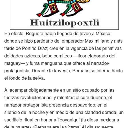
En efecto, Reguera había llegado de joven a México,
donde se hizo partidario del emperador Maximiliano y más
tarde de Porfirio Díaz; cree en la vigencia de las primitivas
deidades aztecas, bebe comiteco —licor elaborado del
maguey— y fuma mariguana que ofrece al narrador-
protagonista. Durante la travesía, Perhaps se interna hacia
el fondo de la selva.
Al acampar obligadamente en un sitio ocupado por las
fuerzas revolucionarias, y mientras el cura duerme, el
narrador protagonista presencia despavorido, en el
silencio de la noche y en medio de una claridad dorada, un
sacrificio ritual en honor a Teoyaniqui (la diosa mexicana
de la muerte). ¡Perhaps era la víctima! Al día siguiente,