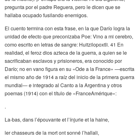
pregunta por el padre Reguera, pero le dicen que se
hallaba ocupado fusilando enemigos.
El cuento termina con esta frase, en la que Darío logra la
unidad de efecto que preconizaba Poe: Vino a mi cerebro,
como escrito en letras de sangre: Huitzilopoxtli. 41 En
realidad, el feroz dios azteca de la guerra, a quien se le
sacrificaban esclavos y prisioneros, era conocido por
Darío; no en vano figura en su «Ode a la France» —escrita
el mismo año de 1914 a raíz del inicio de la primera guerra
mundial— e integrado al Canto a la Argentina y otros
poemas (1914) con el título de «FranceAmérique»:
.
La-bas, dans l’épouvante et l’ínjurie et la haine,
ler chasseurs de la mort ont sonné l’hallali,