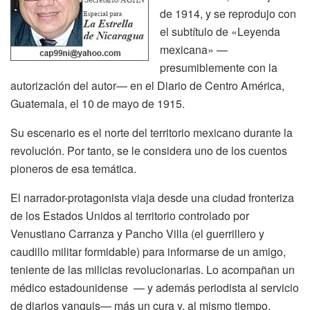
de 1914, y se reprodujo con
el subtítulo de «Leyenda
mexicana» —
presumiblemente con la
autorización del autor— en el Diario de Centro América,
Guatemala, el 10 de mayo de 1915.
Su escenario es el norte del territorio mexicano durante la
revolución. Por tanto, se le considera uno de los cuentos
pioneros de esa temática.
El narrador-protagonista viaja desde una ciudad fronteriza
de los Estados Unidos al territorio controlado por
Venustiano Carranza y Pancho Villa (el guerrillero y
caudillo militar formidable) para informarse de un amigo,
teniente de las milicias revolucionarias. Lo acompañan un
médico estadounidense — y además periodista al servicio
de diarios yanquis— más un cura y, al mismo tiempo,