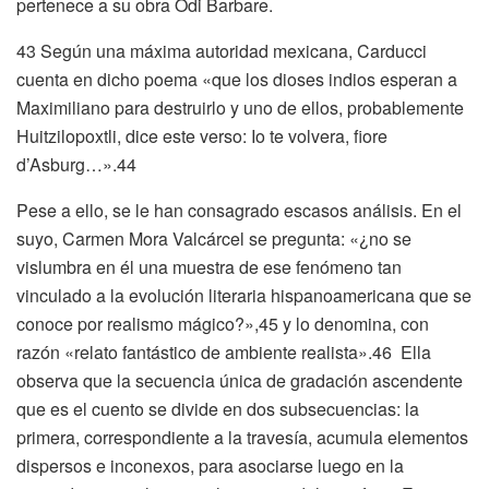
pertenece a su obra Odi Barbare.
43 Según una máxima autoridad mexicana, Carducci
cuenta en dicho poema «que los dioses indios esperan a
Maximiliano para destruirlo y uno de ellos, probablemente
Huitzilopoxtli, dice este verso: Io te volvera, fiore
d’Asburg…».44
Pese a ello, se le han consagrado escasos análisis. En el
suyo, Carmen Mora Valcárcel se pregunta: «¿no se
vislumbra en él una muestra de ese fenómeno tan
vinculado a la evolución literaria hispanoamericana que se
conoce por realismo mágico?»,45 y lo denomina, con
razón «relato fantástico de ambiente realista».46 Ella
observa que la secuencia única de gradación ascendente
que es el cuento se divide en dos subsecuencias: la
primera, correspondiente a la travesía, acumula elementos
dispersos e inconexos, para asociarse luego en la