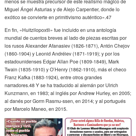
menos se muestra precursor de este realismo mágico de
Miguel Ángel Asturias y de Alejo Carpentier, donde lo
exótico se convierte en primitivismo auténtico».47
En fin, «Huitzilopoxtli» fue incluido en una antología
mundial de cuentos breves al lado de piezas escritas por
los rusos Alexander Afanasiev (1826-1871), Antón Chejov
(1860-1904) y Leonid Andréiev (1871-1919); y por los
estadounidenses Edgar Allan Poe (1809-1849), Mark
Twain (1835-1910) y O’Henry (1862-1910), más el checo
Franz Kafka (1883-1924), entre otros grandes
narradores.48 Y se ha traducido al alemán por Ulrich
Kunzmann, en 1983; al inglés por Andrew Hurley, en 2005;
al danés por Gorm Rasmu-ssen, en 2014; y al portugués
por Marcelo Maneo, en 2015.