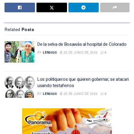
Related
Posts
De la selva de Bosawás al hospital de Colorado
BY
LEN2020
25 DE JUNIO DE 2026
0
Los politiqueros que quieren gobernar, se atacan
usando testaferros
BY
LEN2020
25 DE JUNIO DE 2026
0