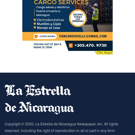
Copyright © 2020, La Estrella de Nicaragua Newspaper, Inc. All rights
reserved, including the right of reproduction in all or part in any form.