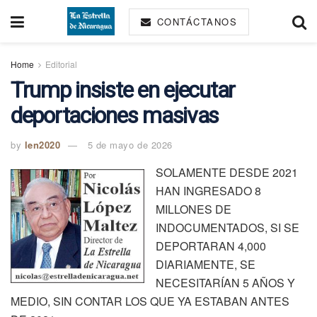
CONTÁCTANOS
Home
Editorial
Trump insiste en ejecutar
deportaciones masivas
by
len2020
5 de mayo de 2026
SOLAMENTE DESDE 2021
HAN INGRESADO 8
MILLONES DE
INDOCUMENTADOS, SI SE
DEPORTARAN 4,000
DIARIAMENTE, SE
NECESITARÍAN 5 AÑOS Y
MEDIO, SIN CONTAR LOS QUE YA ESTABAN ANTES